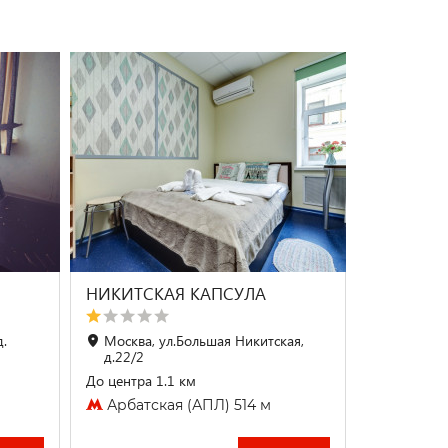
НИКИТСКАЯ КАПСУЛА
д.
Москва, ул.Большая Никитская,
д.22/2
До центра 1.1 км
Арбатская (АПЛ) 514 м