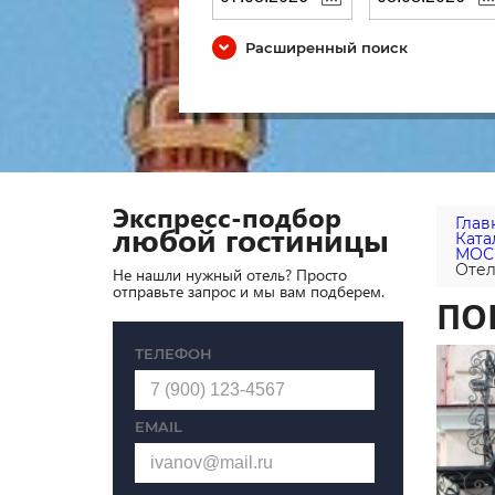
Расширенный поиск
Экспресс-подбор
Глав
любой гостиницы
Ката
МОС
Отел
Не нашли нужный отель? Просто
отправьте запрос и мы вам подберем.
ПО
ТЕЛЕФОН
EMAIL