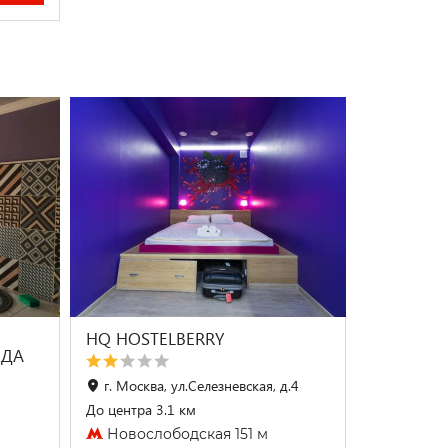
HQ HOSTELBERRY
ОДА
г. Москва, ул.Селезневская, д.4
До центра 3.1 км
Новослободская 151 м