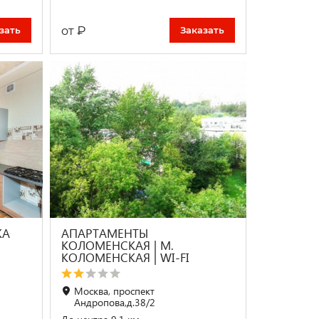
₽
от
зать
Заказать
КА
АПАРТАМЕНТЫ
КОЛОМЕНСКАЯ | М.
КОЛОМЕНСКАЯ | WI-FI
Москва, проспект
Андропова,д.38/2