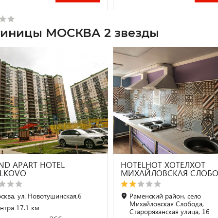
тиницы МОСКВА 2 звезды
ND APART HOTEL
HOTELHOT ХОТЕЛХОТ
ILKOVO
МИХАЙЛОВСКАЯ СЛОБ
сква, ул. Новотушинская,6
Раменский район, село
Михайловская Слобода,
нтра 17.1 км
Старорязанская улица, 16