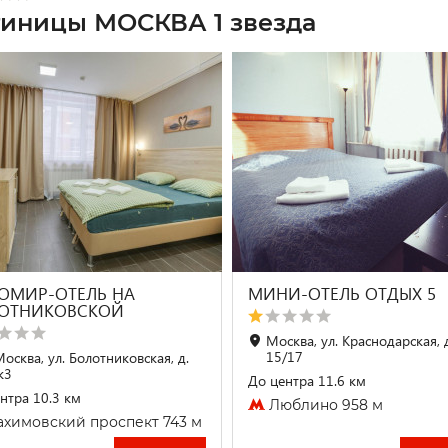
тиницы МОСКВА 1 звезда
ОМИР-ОТЕЛЬ НА
МИНИ-ОТЕЛЬ ОТДЫХ 5
ОТНИКОВСКОЙ
Москва, ул. Краснодарская, 
15/17
Москва, ул. Болотниковская, д.
к3
До центра 11.6 км
нтра 10.3 км
Люблино 958 м
химовский проспект 743 м