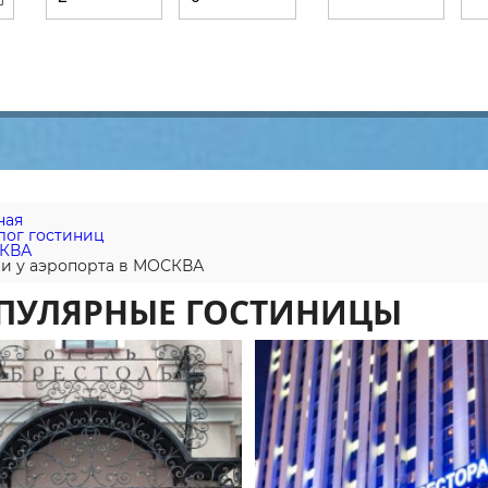
ная
лог гостиниц
КВА
и у аэропорта в МОСКВА
ПУЛЯРНЫЕ ГОСТИНИЦЫ