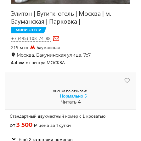
Элитон | Бутитк-отель | Москва | м.
Бауманская | Парковка |
МИНИ ОТЕЛИ
+7 (495) 108-74-88
219 м от
Бауманская
Москва, Бакунинская улица, 7с7
4.4 км
от центра МОСКВА
оценка по отзывам:
Нормально
5
Читать 4
Стандартный двухместный номер с 1 кроватью
3 500
от
₽
цена за 1 сутки
Ещё 2 категории номеров