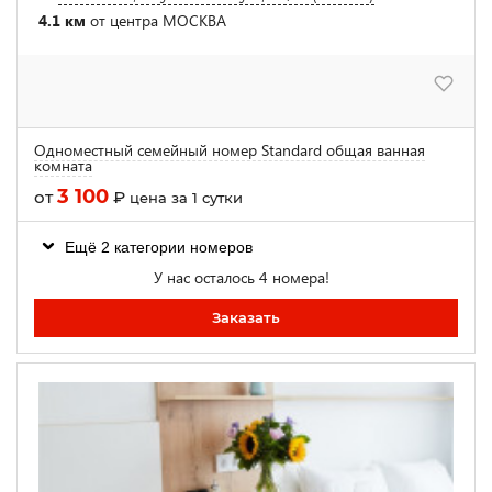
4.1 км
от центра МОСКВА
Одноместный семейный номер Standard общая ванная
комната
3 100
от
₽
цена за 1 сутки
Ещё 2 категории номеров
У нас осталось 4 номера!
Заказать