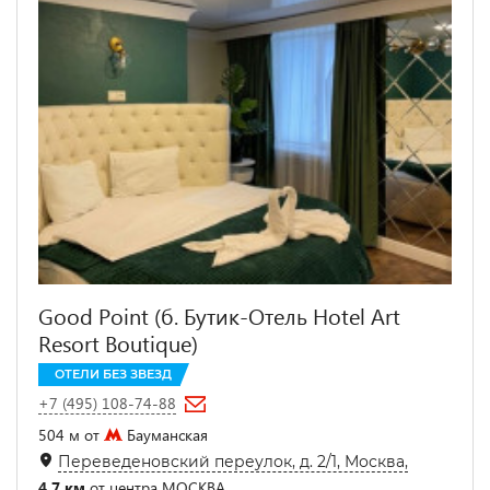
Good Point (б. Бутик-Отель Hotel Art
Resort Boutique)
ОТЕЛИ БЕЗ ЗВЕЗД
+7 (495) 108-74-88
504 м от
Бауманская
Переведеновский переулок, д. 2/1, Москва,
4.7 км
от центра МОСКВА