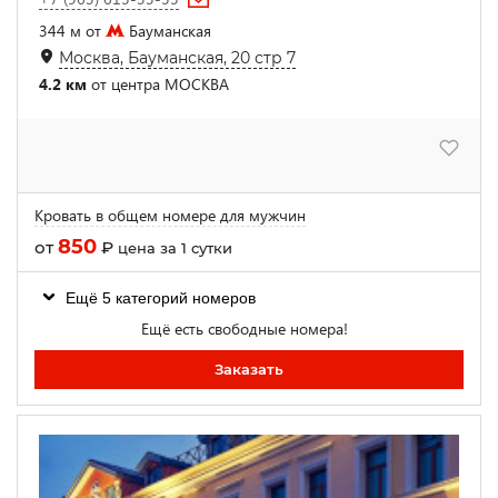
344 м от
Бауманская
Москва, Бауманская, 20 стр 7
4.2 км
от центра МОСКВА
Кровать в общем номере для мужчин
850
от
₽
цена за 1 сутки
Ещё 5 категорий номеров
Ещё есть свободные номера!
Заказать