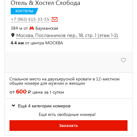
Отель & Хостел Слобода
ХОСТЕЛЫ
+7 (963) 615-33-55
384 м от
Бауманская
Москва, Посланников пер., 18, стр. 1 (этаж 1-2)
4.4 км
от центра МОСКВА
Спальное место на двухъярусной кровати в 12-местном
общем номере для мужчин и женщин
600
от
₽
цена за 1 сутки
Ещё 4 категории номеров
Ещё есть свободные номера!
Заказать