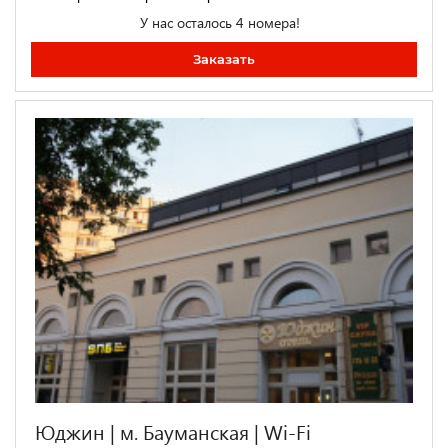
У нас осталось 4 номера!
Заказать
Юджин | м. Бауманская | Wi-Fi