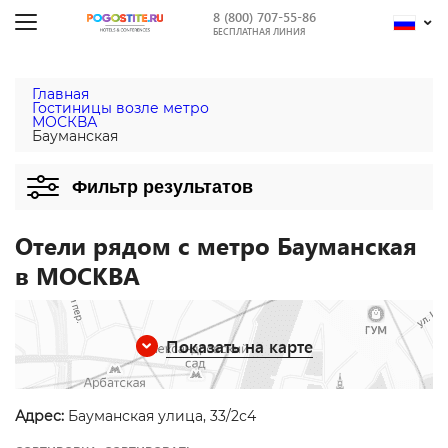
8 (800) 707-55-86
БЕСПЛАТНАЯ ЛИНИЯ
Главная
Гостиницы возле метро
МОСКВА
Бауманская
Фильтр результатов
Отели рядом с метро Бауманская
в МОСКВА
Показать на карте
Адрес:
Бауманская улица, 33/2с4