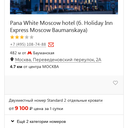
Pana White Moscow hotel (б. Holiday Inn
Express Moscow Baumanskaya)
+7 (495) 108-74-88
482 м от
Бауманская
Москва, Переведеновский переулок, 2А
4.7 км
от центра МОСКВА
Двухместный номер Standard 2 отдельные кровати
9 100
от
₽
цена за 1 сутки
Ещё 2 категории номеров