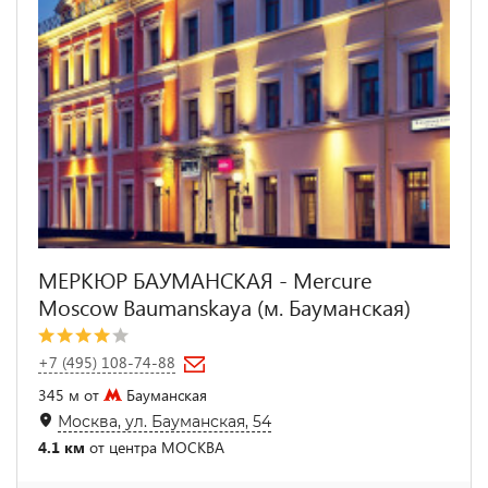
МЕРКЮР БАУМАНСКАЯ - Mercure
Moscow Baumanskaya (м. Бауманская)
+7 (495) 108-74-88
345 м от
Бауманская
Москва, ул. Бауманская, 54
4.1 км
от центра МОСКВА