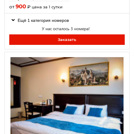
900
от
₽
цена за 1 сутки
Ещё 1 категория номеров
У нас осталось 3 номера!
Заказать