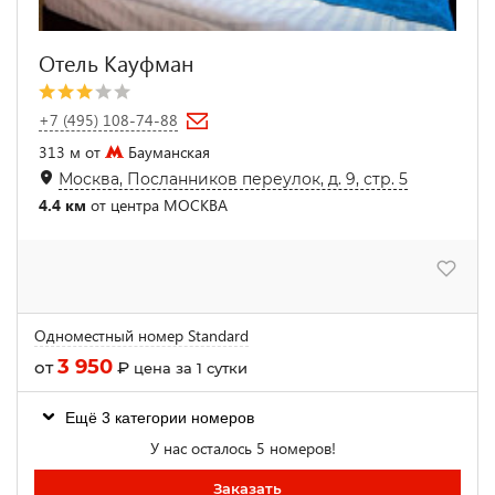
Отель Кауфман
+7 (495) 108-74-88
313 м от
Бауманская
Москва, Посланников переулок, д. 9, стр. 5
4.4 км
от центра МОСКВА
Одноместный номер Standard
3 950
от
₽
цена за 1 сутки
Ещё 3 категории номеров
У нас осталось 5 номеров!
Заказать