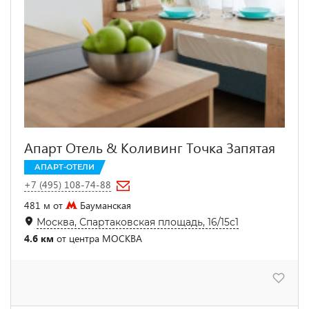
Апарт Отель & Коливинг Точка Запятая
АПАРТ-ОТЕЛИ
+7 (495) 108-74-88
481 м от
Бауманская
Москва, Спартаковская площадь, 16/15с1
4.6 км
от центра МОСКВА