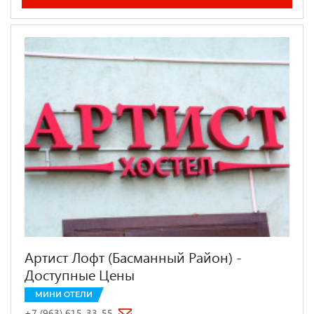
Артист Лофт (Басманный Район) -
Доступные Цены
МИНИ ОТЕЛИ
+7 (963) 615-33-55