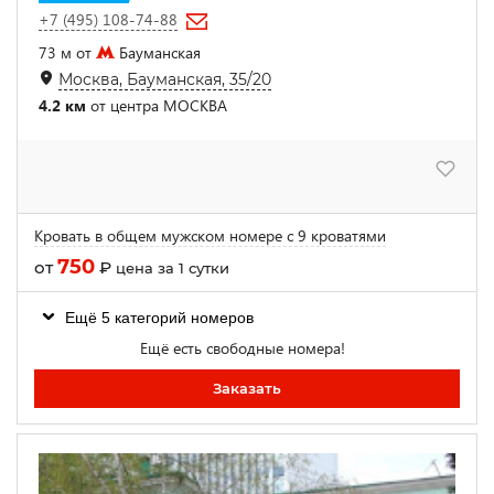
+7 (495) 108-74-88
73 м от
Бауманская
Москва, Бауманская, 35/20
4.2 км
от центра МОСКВА
Кровать в общем мужском номере с 9 кроватями
750
от
₽
цена за 1 сутки
Ещё 5 категорий номеров
Ещё есть свободные номера!
Заказать