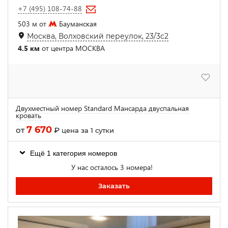
+7 (495) 108-74-88
503 м от
Бауманская
Москва, Волховский переулок, 23/3с2
4.5 км
от центра МОСКВА
Двухместный номер Standard Мансарда двуспальная
кровать
7 670
от
₽
цена за 1 сутки
Ещё 1 категория номеров
У нас осталось 3 номера!
Заказать