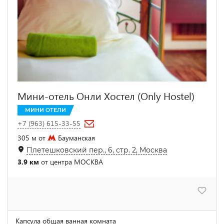
Мини-отель Онли Хостел (Only Hostel)
МИНИ ОТЕЛИ
+7 (963) 615-33-55
305 м от
Бауманская
Плетешковский пер., 6, стр. 2, Москва
3.9 км
от центра МОСКВА
Капсула общая ванная комната