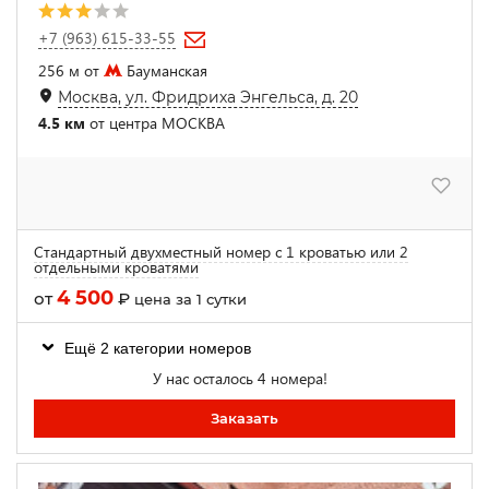
+7 (963) 615-33-55
256 м от
Бауманская
Москва, ул. Фридриха Энгельса, д. 20
4.5 км
от центра МОСКВА
Стандартный двухместный номер с 1 кроватью или 2
отдельными кроватями
4 500
от
₽
цена за 1 сутки
Ещё 2 категории номеров
У нас осталось 4 номера!
Заказать