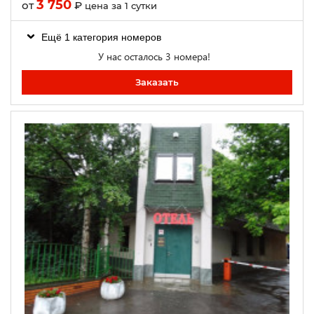
3 750
от
₽
цена за 1 сутки
Ещё 1 категория номеров
У нас осталось 3 номера!
Заказать