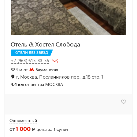
Отель & Хостел Слобода
ОТЕЛИ БЕЗ ЗВЕЗД
+7 (963) 615-33-55
384 м от
Бауманская
г. Москва, Посланников пер., д.18 стр. 1
4.4 км
от центра МОСКВА
Одноместный
1 000
от
₽
цена за 1 сутки