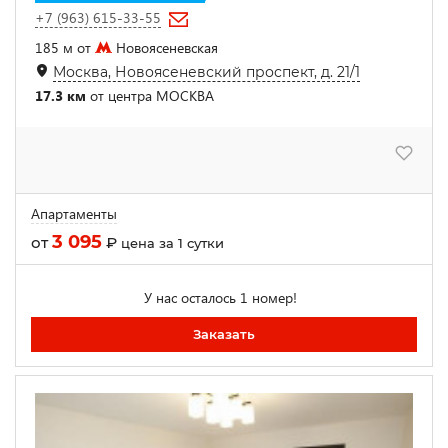
+7 (963) 615-33-55
185 м от
Новоясеневская
Москва, Новоясеневский проспект, д. 21/1
17.3 км
от центра МОСКВА
Апартаменты
3 095
от
₽
цена за 1 сутки
У нас осталось 1 номер!
Заказать