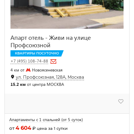
Апарт отель - Живи на улице
Профсоюзной
КВАРТИРЫ ПОСУТОЧНО
+7 (495) 108-74-88
4 км от
Новоясеневская
ул. Профсоюзная, 128А, Москва
15.2 км
от центра МОСКВА
Апартаменты с 1 спальней (от 5 суток)
4 604
от
₽
цена за 1 сутки