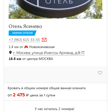
Отель Ясенево
МИНИ ОТЕЛИ
+7 (963) 615-33-55
1.4 км от
Новоясеневская
г. Москва, улица Инессы Арманд, д.8-17
18.8 км
от центра МОСКВА
Кровать в общем номере общая ванная комната
2 475
от
₽
цена за 1 сутки
У нас осталось 2 номера!