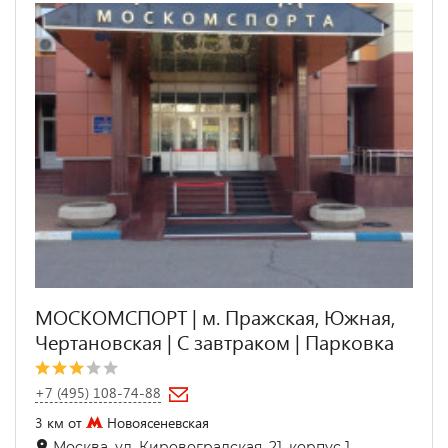
МОСКОМСПОРТ | м. Пражская, Южная,
Чертановская | С завтраком | Парковка
+7 (495) 108-74-88
3 км от
Новоясеневская
Москва, ул. Кировоградская, 21, корпус 1