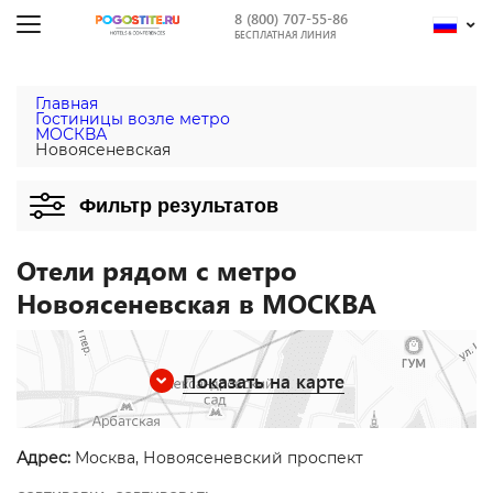
8 (800) 707-55-86
БЕСПЛАТНАЯ ЛИНИЯ
Главная
Гостиницы возле метро
МОСКВА
Новоясеневская
Фильтр результатов
Отели рядом с метро
Новоясеневская в МОСКВА
Показать на карте
Адрес:
Москва, Новоясеневский проспект