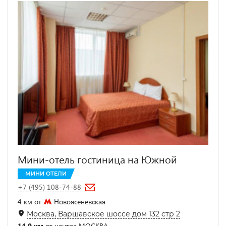
Мини-отель гостиница на Южной
МИНИ ОТЕЛИ
+7 (495) 108-74-88
4 км от
Новоясеневская
Москва, Варшавское шоссе дом 132 стр 2
14.9 км
от центра МОСКВА