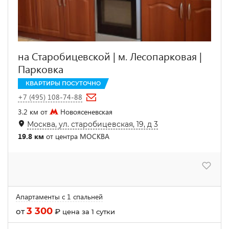
на Старобицевской | м. Лесопарковая |
Парковка
КВАРТИРЫ ПОСУТОЧНО
+7 (495) 108-74-88
3.2 км от
Новоясеневская
Москва, ул. старобицевская, 19, д 3
19.8 км
от центра МОСКВА
Апартаменты с 1 спальней
3 300
от
₽
цена за 1 сутки