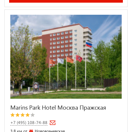
Marins Park Hotel Москва Пражская
+7 (495) 108-74-88
3.8 км от
Новоясеневская