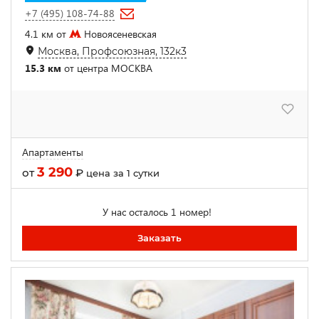
+7 (495) 108-74-88
4.1 км от
Новоясеневская
Москва, Профсоюзная, 132к3
15.3 км
от центра МОСКВА
Апартаменты
3 290
от
₽
цена за 1 сутки
У нас осталось 1 номер!
Заказать