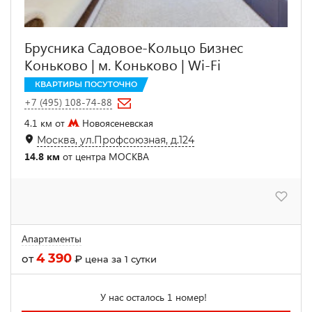
Брусника Садовое-Кольцо Бизнес
Коньково | м. Коньково | Wi-Fi
КВАРТИРЫ ПОСУТОЧНО
+7 (495) 108-74-88
4.1 км от
Новоясеневская
Москва, ул.Профсоюзная, д.124
14.8 км
от центра МОСКВА
Апартаменты
4 390
от
₽
цена за 1 сутки
У нас осталось 1 номер!