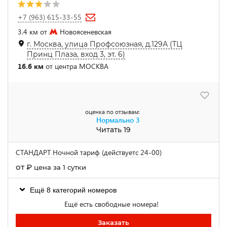
+7 (963) 615-33-55
3.4 км от
Новоясеневская
г. Москва, улица Профсоюзная, д.129А (ТЦ
Принц Плаза, вход 3, эт. 6)
16.6 км
от центра МОСКВА
оценка по отзывам:
Нормально
3
Читать 19
СТАНДАРТ Ночной тариф (действуетс 24-00)
от
₽
цена за 1 сутки
Ещё 8 категорий номеров
Ещё есть свободные номера!
Заказать