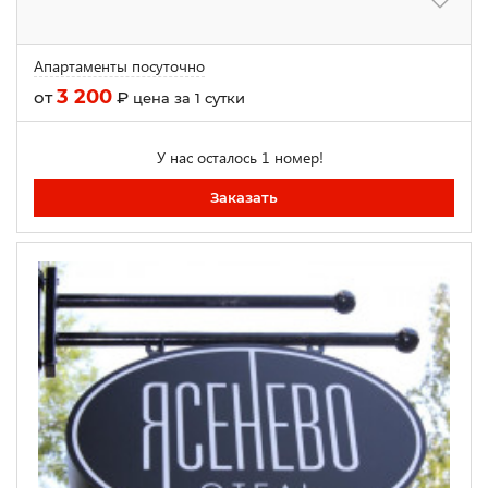
Апартаменты посуточно
3 200
от
₽
цена за 1 сутки
У нас осталось 1 номер!
Заказать