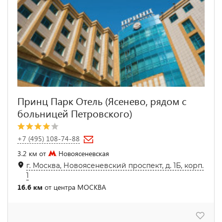
Принц Парк Отель (Ясенево, рядом с
больницей Петровского)
+7 (495) 108-74-88
3.2 км от
Новоясеневская
г. Москва, Новоясеневский проспект, д. 1Б, корп.
1
16.6 км
от центра МОСКВА