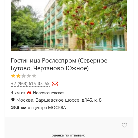
Гостиница Рослеспром (Северное
Бутово, Чертаново Южное)
+7 (963) 615-33-55
4 км от
Новоясеневская
Москва, Варшавское шоссе, д.145, к. 8
19.5 км
от центра МОСКВА
оценка по отзывам: