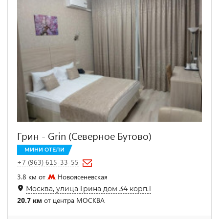
Грин - Grin (Северное Бутово)
МИНИ ОТЕЛИ
+7 (963) 615-33-55
3.8 км от
Новоясеневская
Москва, улица Грина дом 34 корп.1
20.7 км
от центра МОСКВА