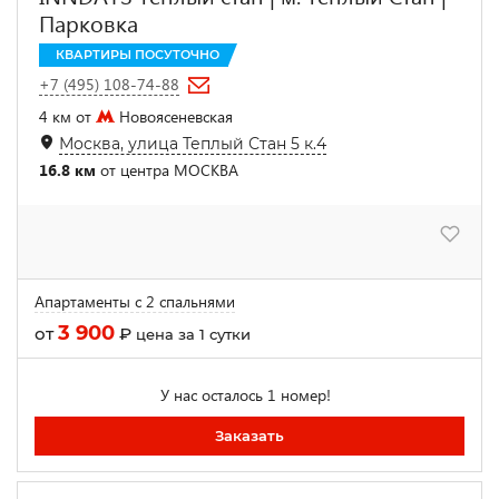
Парковка
КВАРТИРЫ ПОСУТОЧНО
+7 (495) 108-74-88
4 км от
Новоясеневская
Москва, улица Теплый Стан 5 к.4
16.8 км
от центра МОСКВА
Апартаменты с 2 спальнями
3 900
от
₽
цена за 1 сутки
У нас осталось 1 номер!
Заказать