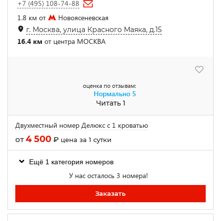
+7 (495) 108-74-88
1.8 км от
Новоясеневская
г. Москва, улица Красного Маяка, д.15
16.4 км
от центра МОСКВА
оценка по отзывам:
Нормально
5
Читать 1
Двухместный номер Делюкс с 1 кроватью
4 500
от
₽
цена за 1 сутки
Ещё 1 категория номеров
У нас осталось 3 номера!
Заказать