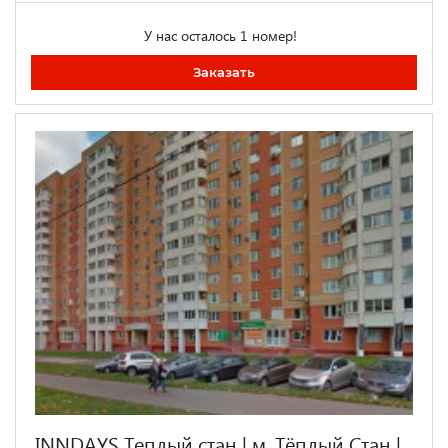
У нас осталось 1 номер!
Заказать
INNDAYS Теплый стан | м. Тёплый Стан |