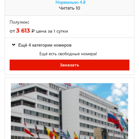
Нормально
4.8
Читать 10
Полулюкс
3 613
от
₽
цена за 1 сутки
Ещё 4 категории номеров
Ещё есть свободные номера!
Заказать