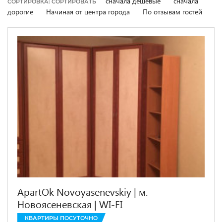
сначала дешевые
сначала
СОРТИРОВКА: СОРТИРОВАТЬ
дорогие
Начиная от центра города
По отзывам гостей
ApartOk Novoyasenevskiy | м.
Новоясеневская | WI-FI
КВАРТИРЫ ПОСУТОЧНО