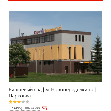
Вишневый сад | м. Новопеределкино |
Парковка
+7 (495) 108-74-88