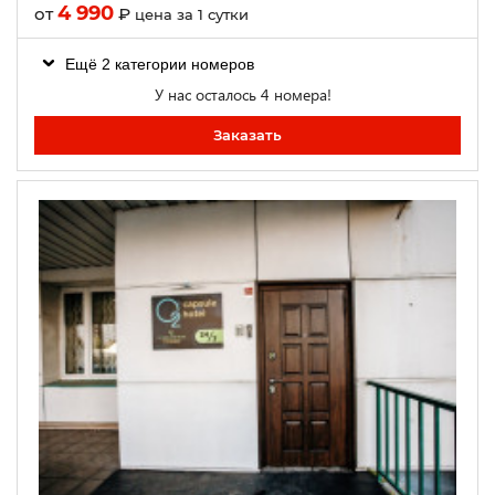
4 990
от
₽
цена за 1 сутки
Ещё 2 категории номеров
У нас осталось 4 номера!
Заказать