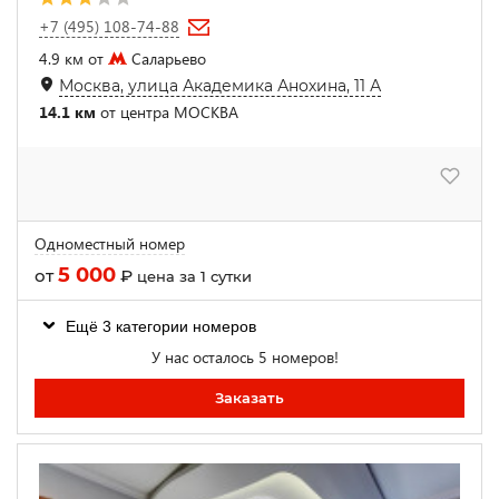
+7 (495) 108-74-88
4.9 км от
Саларьево
Москва, улица Академика Анохина, 11 А
14.1 км
от центра МОСКВА
Одноместный номер
5 000
от
₽
цена за 1 сутки
Ещё 3 категории номеров
У нас осталось 5 номеров!
Заказать