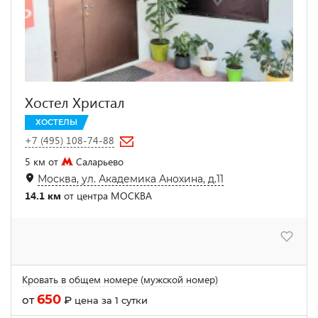
Хостел Христал
ХОСТЕЛЫ
+7 (495) 108-74-88
5 км от
Саларьево
Москва, ул. Академика Анохина, д.11
14.1 км
от центра МОСКВА
Кровать в общем номере (мужской номер)
650
от
₽
цена за 1 сутки