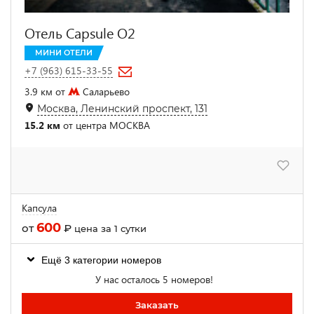
Отель Capsule O2
МИНИ ОТЕЛИ
+7 (963) 615-33-55
3.9 км от
Саларьево
Москва, Ленинский проспект, 131
15.2 км
от центра МОСКВА
Капсула
600
от
₽
цена за 1 сутки
Ещё 3 категории номеров
У нас осталось 5 номеров!
Заказать