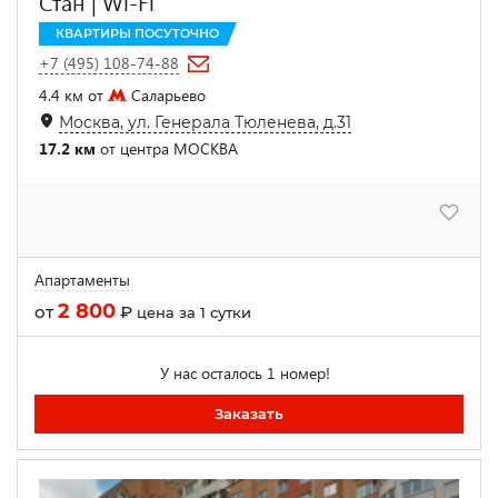
Стан | Wi-Fi
КВАРТИРЫ ПОСУТОЧНО
+7 (495) 108-74-88
4.4 км от
Саларьево
Москва, ул. Генерала Тюленева, д.31
17.2 км
от центра МОСКВА
Апартаменты
2 800
от
₽
цена за 1 сутки
У нас осталось 1 номер!
Заказать