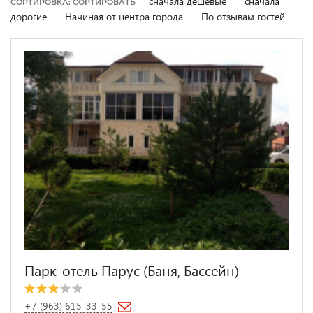
сначала дешевые
сначала
СОРТИРОВКА: СОРТИРОВАТЬ
дорогие
Начиная от центра города
По отзывам гостей
Парк-отель Парус (Баня, Бассейн)
+7 (963) 615-33-55