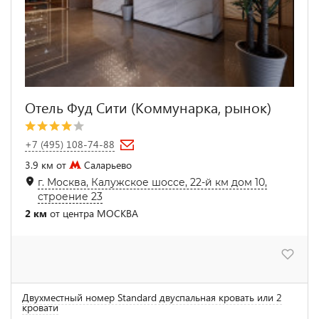
Отель Фуд Сити (Коммунарка, рынок)
+7 (495) 108-74-88
3.9 км от
Саларьево
г. Москва, Калужское шоссе, 22-й км дом 10,
строение 23
2 км
от центра МОСКВА
Двухместный номер Standard двуспальная кровать или 2
кровати