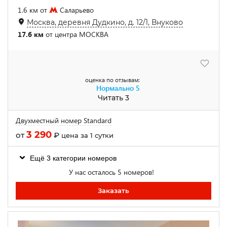
1.6 км от
Саларьево
Москва, деревня Дудкино, д. 12/1, Внуково
17.6 км
от центра МОСКВА
оценка по отзывам:
Нормально
5
Читать 3
Двухместный номер Standard
3 290
от
₽
цена за 1 сутки
Ещё 3 категории номеров
У нас осталось 5 номеров!
Заказать