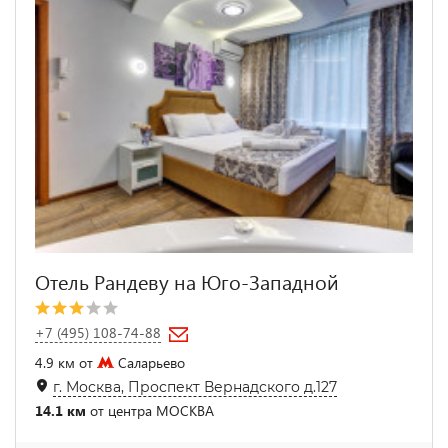
Отель Рандеву на Юго-Западной
+7 (495) 108-74-88
4.9 км от
Саларьево
г. Москва, Проспект Вернадского д.127
14.1 км
от центра МОСКВА