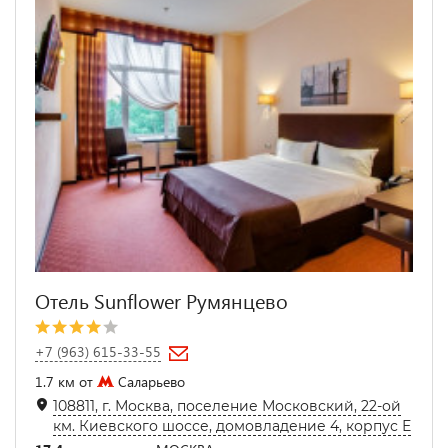
Отель Sunflower Румянцево
+7 (963) 615-33-55
1.7 км от
Саларьево
108811, г. Москва, поселение Московский, 22-ой
км. Киевского шоссе, домовладение 4, корпус Е