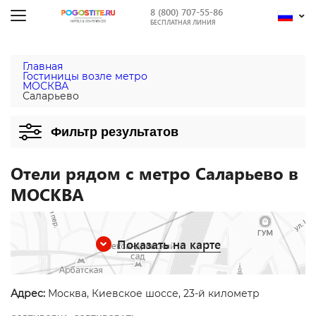
8 (800) 707-55-86
БЕСПЛАТНАЯ ЛИНИЯ
Главная
Гостиницы возле метро
МОСКВА
Саларьево
Фильтр результатов
Отели рядом с метро Саларьево в
МОСКВА
Показать на карте
Адрес:
Москва, Киевское шоссе, 23-й километр