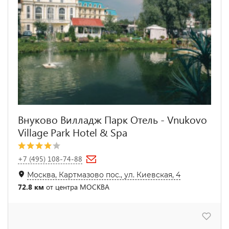
Внуково Вилладж Парк Отель - Vnukovo
Village Park Hotel & Spa
+7 (495) 108-74-88
Москва, Картмазово пос., ул. Киевская, 4
72.8 км
от центра МОСКВА