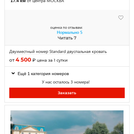
17.4 км
от центра МОСКВА
оценка по отзывам:
Нормально
5
Читать 7
Двухместный номер Standard двуспальная кровать
4 500
от
₽
цена за 1 сутки
Ещё 1 категория номеров
У нас осталось 3 номера!
Заказать