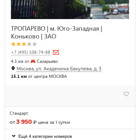
ТРОПАРЕВО | м. Юго-Западная |
Коньково | ЗАО
+7 (495) 108-74-88
4.3 км от
Саларьево
Москва, ул. Академика Бакулева, д. 3
15.1 км
от центра МОСКВА
Стандарт
3 950
от
₽
цена за 1 сутки
Ещё 4 категории номеров