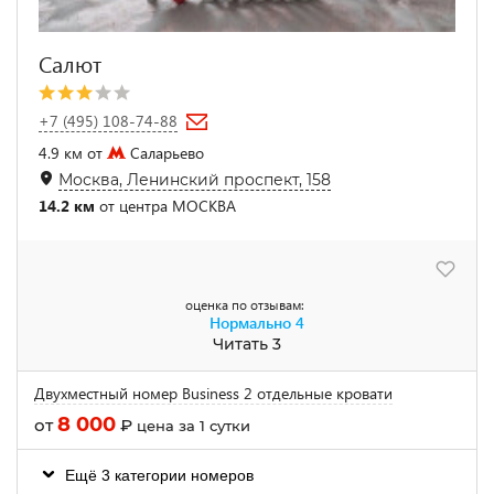
Салют
+7 (495) 108-74-88
4.9 км от
Саларьево
Москва, Ленинский проспект, 158
14.2 км
от центра МОСКВА
оценка по отзывам:
Нормально
4
Читать 3
Двухместный номер Business 2 отдельные кровати
8 000
от
₽
цена за 1 сутки
Ещё 3 категории номеров