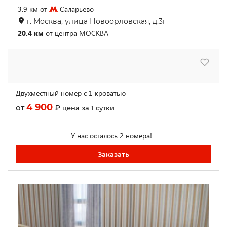
3.9 км от
Саларьево
г. Москва, улица Новоорловская, д.3г
20.4 км
от центра МОСКВА
Двухместный номер с 1 кроватью
4 900
от
₽
цена за 1 сутки
У нас осталось 2 номера!
Заказать