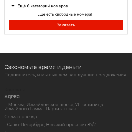
Ещё 6 категорий номеров
Ещё есть свободные номера!
Заказать
Сэкономьте время и деньги
Подпишитесь, и мы вышлем вам лучшие предложения
Контакты
АДРЕС:
г. Москва, Измайловское шоссе, 71 гостиница
Измайлово Гамма. Партизанская
Схема проезда
г.Санкт-Петербург, Невский проспект 87/2