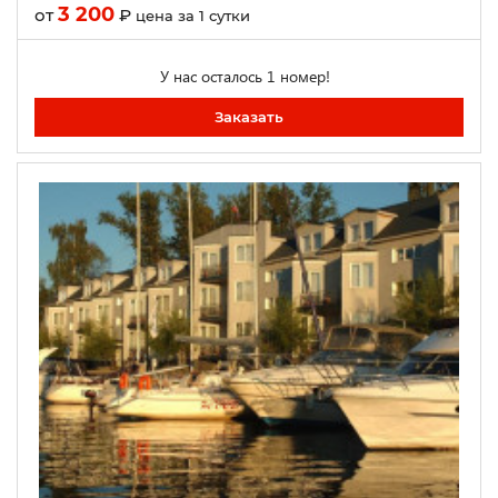
3 200
от
₽
цена за 1 сутки
У нас осталось 1 номер!
Заказать