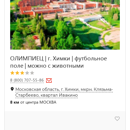
ОЛИМПИЕЦ | г. Химки | футбольное
поле | можно с животными
8 (800) 707-55-86
Московская область, г. Химки, мкрн. Клязьма-
Старбеево, квартал Ивакино
8 км
от центра МОСКВА