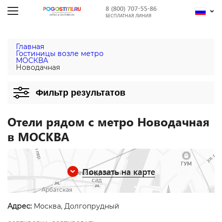
8 (800) 707-55-86
БЕСПЛАТНАЯ ЛИНИЯ
Главная
Гостиницы возле метро
МОСКВА
Новодачная
Фильтр результатов
Отели рядом с метро Новодачная
в МОСКВА
Показать на карте
Адрес:
Москва, Долгопрудный