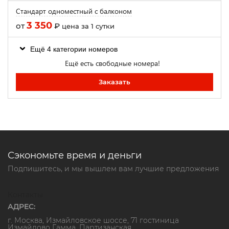
Стандарт одноместный с балконом
3 350
от
₽
цена за 1 сутки
Ещё 4 категории номеров
Ещё есть свободные номера!
Заказать
Сэкономьте время и деньги
Подпишитесь, и мы вышлем вам лучшие предложения
Контакты
АДРЕС:
г. Москва, Измайловское шоссе, 71 гостиница
Измайлово Гамма. Партизанская