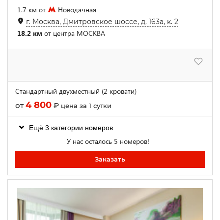
1.7 км от
Новодачная
г. Москва, Дмитровское шоссе, д. 163а, к. 2
18.2 км
от центра МОСКВА
Стандартный двухместный (2 кровати)
4 800
от
₽
цена за 1 сутки
Ещё 3 категории номеров
У нас осталось 5 номеров!
Заказать