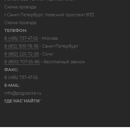
Схема проезда
г.Санкт-Петербург, Невский проспект 87/2
Схема проезда
ТЕЛЕФОН:
8 (495) 737-47-55
- Москва
8 (812) 309-78-36
- Санкт-Петербург
8 (862) 225-72-26
- Сочи
8 (800) 707-55-86
– бесплатный звонок
ФАКС:
8 (495) 737-47-55
E-MAIL:
info@pogostite.ru
ГДЕ НАС НАЙТИ