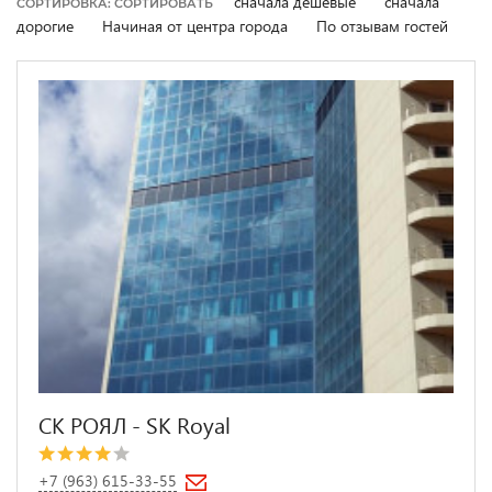
сначала дешевые
сначала
СОРТИРОВКА: СОРТИРОВАТЬ
дорогие
Начиная от центра города
По отзывам гостей
СК РОЯЛ - SK Royal
+7 (963) 615-33-55