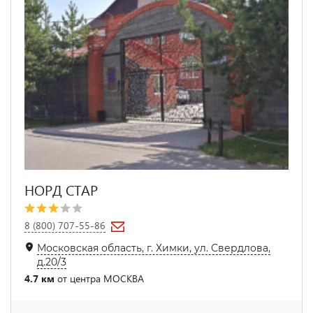
НОРД СТАР
8 (800) 707-55-86
Московская область, г. Химки, ул. Свердлова,
д.20/3
4.7 км
от центра МОСКВА