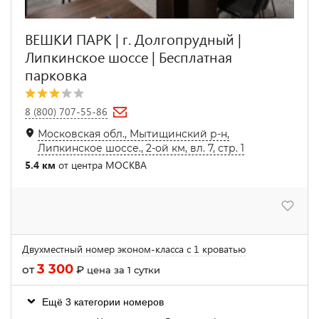
ВЕШКИ ПАРК | г. Долгопрудный |
Липкинское шоссе | Бесплатная
парковка
8 (800) 707-55-86
Московская обл., Мытищинский р-н,
Липкинское шоссе., 2-ой км, вл. 7, стр. 1
5.4 км
от центра МОСКВА
Двухместный номер эконом-класса с 1 кроватью
3 300
от
₽
цена за 1 сутки
Ещё 3 категории номеров