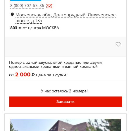
8 (800) 707-55-86
Московская обл., Долгопрудный, Лихачевское
шоссе, д. 13а
803 м
от центра МОСКВА
Номер с одной двуспальной кроватью или двумя
односпальными кроватями и ванной комнатой
2 000
от
₽
цена за 1 сутки
У нас осталось 2 номера!
Заказать