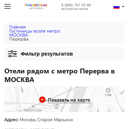
8 (800) 707-55-86
БЕСПЛАТНАЯ ЛИНИЯ
Главная
Гостиницы возле метро
МОСКВА
Перерва
Фильтр результатов
Отели рядом с метро Перерва в
МОСКВА
Показать на карте
Адрес:
Москва, Старое Марьино