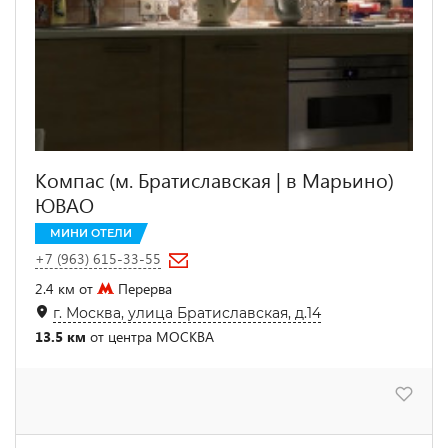
Компас (м. Братиславская | в Марьино)
ЮВАО
МИНИ ОТЕЛИ
+7 (963) 615-33-55
2.4 км от
Перерва
г. Москва, улица Братиславская, д.14
13.5 км
от центра МОСКВА