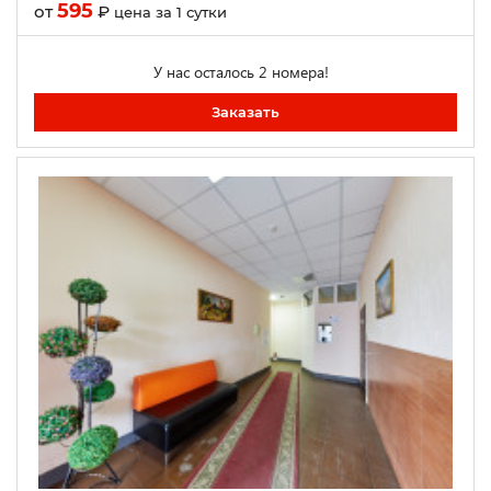
595
от
₽
цена за 1 сутки
У нас осталось 2 номера!
Заказать