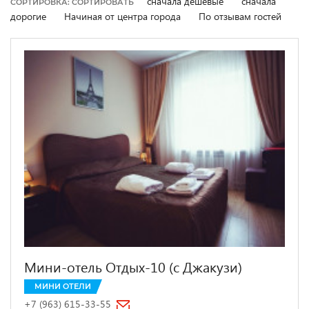
сначала дешевые
сначала
СОРТИРОВКА: СОРТИРОВАТЬ
дорогие
Начиная от центра города
По отзывам гостей
Мини-отель Отдых-10 (с Джакузи)
МИНИ ОТЕЛИ
+7 (963) 615-33-55