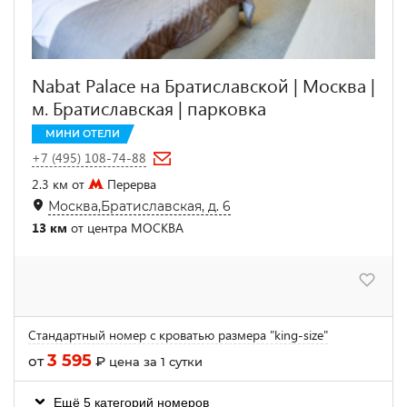
Nabat Palace на Братиславской | Москва |
м. Братиславская | парковка
МИНИ ОТЕЛИ
+7 (495) 108-74-88
2.3 км от
Перерва
Москва,Братиславская, д. 6
13 км
от центра МОСКВА
Стандартный номер с кроватью размера "king-size"
3 595
от
₽
цена за 1 сутки
Ещё 5 категорий номеров