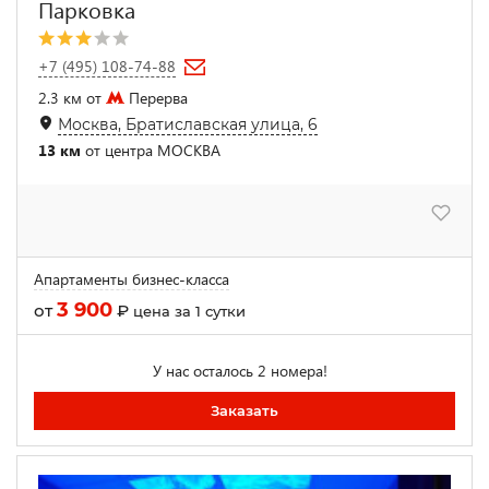
Парковка
+7 (495) 108-74-88
2.3 км от
Перерва
Москва, Братиславская улица, 6
13 км
от центра МОСКВА
Апартаменты бизнес-класса
3 900
от
₽
цена за 1 сутки
У нас осталось 2 номера!
Заказать