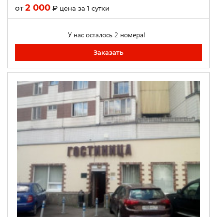
2 000
от
₽
цена за 1 сутки
У нас осталось 2 номера!
Заказать