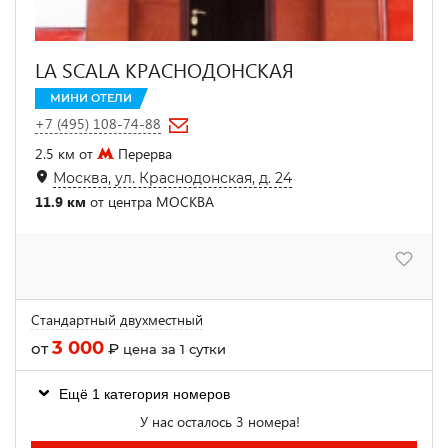
LA SCALA КРАСНОДОНСКАЯ
МИНИ ОТЕЛИ
+7 (495) 108-74-88
2.5 км от
Перерва
Москва, ул. Краснодонская, д. 24
11.9 км
от центра МОСКВА
Стандартный двухместный
3 000
от
₽
цена за 1 сутки
Ещё 1 категория номеров
У нас осталось 3 номера!