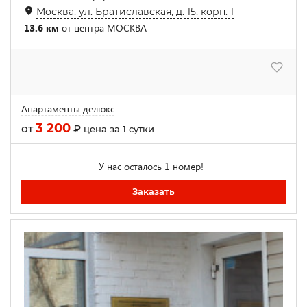
Москва, ул. Братиславская, д. 15, корп. 1
13.6 км
от центра МОСКВА
Апартаменты делюкс
3 200
от
₽
цена за 1 сутки
У нас осталось 1 номер!
Заказать