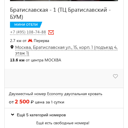
Братиславская - 1 (ТЦ Братиславский -
БУМ)
МИНИ ОТЕЛИ
+7 (495) 108-74-88
2.7 км от
Перерва
Москва, Братиславская ул., 15, корп. 1 (подъезд 4,
этаж 1)
13.6 км
от центра МОСКВА
Двухместный номер Economy двуспальная кровать
2 500
от
₽
цена за 1 сутки
Ещё 5 категорий номеров
Ещё есть свободные номера!