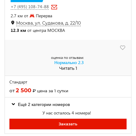
+7 (495) 108-74-88
2.7 км от
Перерва
Москва, ул. Судакова, д. 22/10
12.3 км
от центра МОСКВА
оценка по отзывам:
Нормально
2.3
Читать 1
Стандарт
2 500
от
₽
цена за 1 сутки
Ещё 2 категории номеров
У нас осталось 4 номера!
Заказать