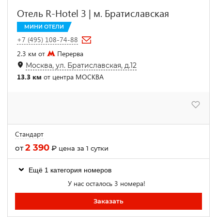
Отель R-Hotel 3 | м. Братиславская
МИНИ ОТЕЛИ
+7 (495) 108-74-88
2.3 км от
Перерва
Москва, ул. Братиславская, д.12
13.3 км
от центра МОСКВА
Стандарт
2 390
от
₽
цена за 1 сутки
Ещё 1 категория номеров
У нас осталось 3 номера!
Заказать