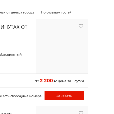
ная от центра города
По отзывам гостей
МИНУТАХ ОТ
 Вокзальный
2 200
от
₽
цена за 1 сутки
ё есть свободные номера!
Заказать
ласть,