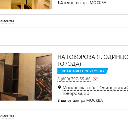
3.1 км
от центра МОСКВА
таменты
НА ГОВОРОВА (Г. ОДИНЦО
ГОРОДА)
КВАРТИРЫ ПОСУТОЧНО
8 (800) 707-55-86
Московская обл., Одинцовский 
Говорова, 50
3 км
от центра МОСКВА
таменты