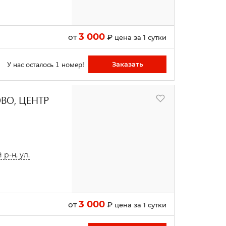
3 000
от
₽
цена за 1 сутки
У нас осталось 1 номер!
Заказать
ВО, ЦЕНТР
р-н, ул.
3 000
от
₽
цена за 1 сутки