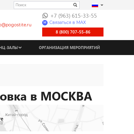
+7 (963) 615-33-55
Связаться в МАХ
M
fo@pogostite.ru
8 (800) 707-55-86
НЦ-ЗАЛЫ
ОРГАНИЗАЦИЯ МЕРОПРИЯТИЙ
ковка в МОСКВА
те