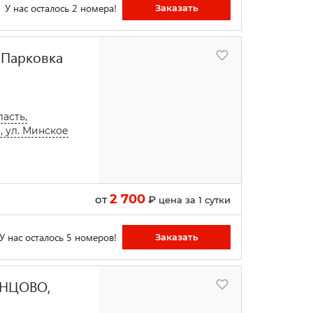
У нас осталось 2 номера!
Заказать
 Парковка
ласть,
, ул. Минское
2 700
от
₽
цена за 1 сутки
У нас осталось 5 номеров!
Заказать
ИНЦОВО,