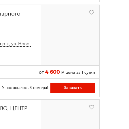
тарного
р-н, ул. Ново-
4 600
от
₽
цена за 1 сутки
У нас осталось 3 номера!
Заказать
ВО, ЦЕНТР