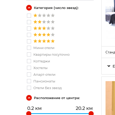
Категория (число звезд):
Мини отели
Станд
Квартиры посуточно
Коттеджи
Е
Хостелы
Апарт-отели
Пансионаты
Отели Без звезд
Расположение от центра:
0.2 км
20.2 км