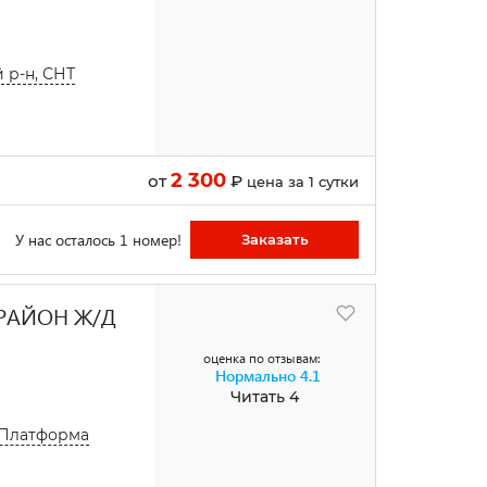
 р-н, СНТ
2 300
от
₽
цена за 1 сутки
У нас осталось 1 номер!
Заказать
 РАЙОН Ж/Д
оценка по отзывам:
Нормально
4.1
Читать 4
, Платформа