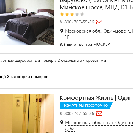
Минское шоссе, МЦД D1 Б
8 (800) 707-55-86
Московская обл., Одинцово г.,
111
3.3 км
от центра МОСКВА
артный двухместный номер с 2 отдельными кроватями
щё 3 категории номеров
Комфортная Жизнь | Одинц
КВАРТИРЫ ПОСУТОЧНО
8 (800) 707-55-86
Московская область, г. Одинцов
д. 52