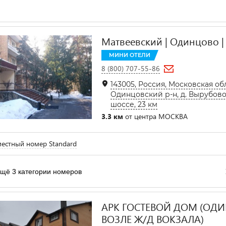
Матвеевский | Одинцово |
МИНИ ОТЕЛИ
8 (800) 707-55-86
143005, Россия, Московская об
Одинцовский р-н, д. Вырубово
шоссе, 23 км
3.3 км
от центра МОСКВА
естный номер Standard
щё 3 категории номеров
АРК ГОСТЕВОЙ ДОМ (ОД
ВОЗЛЕ Ж/Д ВОКЗАЛА)