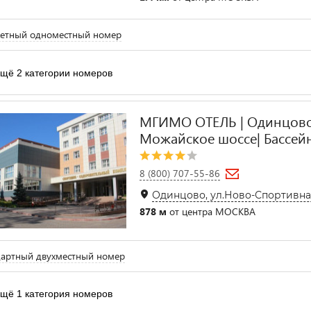
етный одноместный номер
щё 2 категории номеров
МГИМО ОТЕЛЬ | Одинцово
Можайское шоссе| Бассейн
8 (800) 707-55-86
Одинцово, ул.Ново-Спортивная
878 м
от центра МОСКВА
артный двухместный номер
щё 1 категория номеров