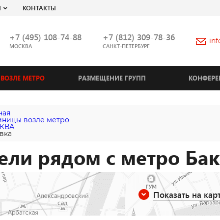
Я
КОНТАКТЫ
+7 (495) 108-74-88
+7 (812) 309-78-36
in
МОСКВА
САНКТ-ПЕТЕРБУРГ
ВОЗЛЕ МЕТРО
РАЗМЕЩЕНИЕ ГРУПП
КОНФЕРЕ
ная
иницы возле метро
КВА
вка
ели рядом с метро Ба
Показать на кар