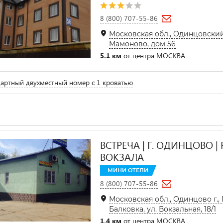
8 (800) 707-55-86
Московская обл., Одинцовский
Мамоново, дом 56
5.1 км
от центра МОСКВА
артный двухместный номер с 1 кроватью
ВСТРЕЧА | Г. ОДИНЦОВО |
ВОКЗАЛА
МИНИ ОТЕЛИ
8 (800) 707-55-86
Московская обл., Одинцово г.
Балковка, ул. Вокзальная, 18/1
1.4 км
от центра МОСКВА