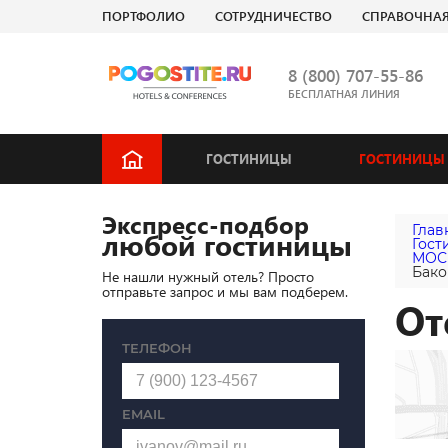
ПОРТФОЛИО
СОТРУДНИЧЕСТВО
СПРАВОЧНА
8 (800) 707-55-86
БЕСПЛАТНАЯ ЛИНИЯ
ГОСТИНИЦЫ
ГОСТИНИЦЫ 
Экспресс-подбор
Глав
любой гостиницы
Гост
МОС
Бако
Не нашли нужный отель? Просто
отправьте запрос и мы вам подберем.
От
ТЕЛЕФОН
EMAIL