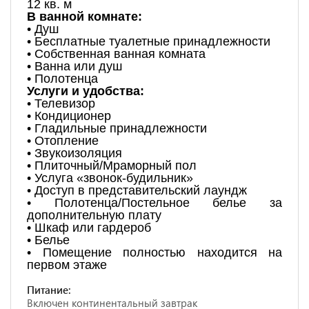
12 кв. м
В ванной комнате:
• Душ
• Бесплатные туалетные принадлежности
• Собственная ванная комната
• Ванна или душ
• Полотенца
Услуги и удобства:
• Телевизор
• Кондиционер
• Гладильные принадлежности
• Отопление
• Звукоизоляция
• Плиточный/Мраморный пол
• Услуга «звонок-будильник»
• Доступ в представительский лаундж
• Полотенца/Постельное белье за
дополнительную плату
• Шкаф или гардероб
• Белье
• Помещение полностью находится на
первом этаже
Питание:
Включен континентальный завтрак