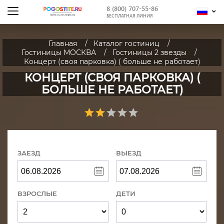
8 (800) 707-55-86
БЕСПЛАТНАЯ ЛИНИЯ
Главная
Каталог гостиниц
Гостиницы МОСКВА
Гостиницы 2 звезды
Концерт (своя парковка) ( больше не работает)
КОНЦЕРТ (СВОЯ ПАРКОВКА) (
БОЛЬШЕ НЕ РАБОТАЕТ)
ЗАЕЗД
ВЫЕЗД
ВЗРОСЛЫЕ
ДЕТИ