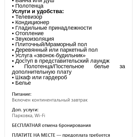
• Ванна или душ
• Полотенца
Услуги и удобства:
• Телевизор
• Кондиционер
• Гладильные принадлежности
• Отопление
• Звукоизоляция
• Плиточный/Мраморный пол
• Деревянный или паркетный пол
• Услуга «звонок-будильник»
• Доступ в представительский лаундж
• Полотенца/Постельное белье за
дополнительную плату
• Шкаф или гардероб
• Белье
Питание:
Включен континентальный завтрак
Доп. услуги:
Парковка, Wi-Fi
БЕСПЛАТНАЯ отмена бронирования
ПЛАТИТЕ НА МЕСТЕ — предоплата требуется