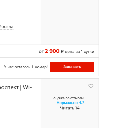
Москва
2 900
от
₽
цена за 1 сутки
У нас осталось 1 номер!
Заказать
оспект | Wi-
оценка по отзывам:
Нормально
4.7
Читать 14