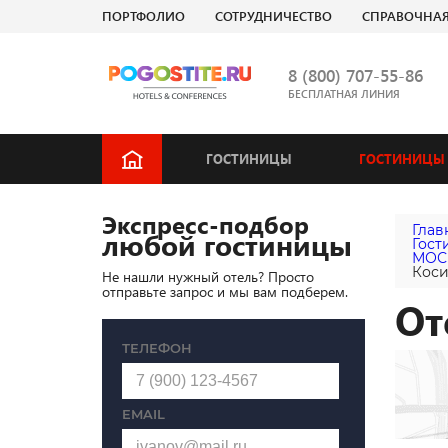
ПОРТФОЛИО
СОТРУДНИЧЕСТВО
СПРАВОЧНА
8 (800) 707-55-86
БЕСПЛАТНАЯ ЛИНИЯ
ГОСТИНИЦЫ
ГОСТИНИЦЫ 
Экспресс-подбор
Глав
любой гостиницы
Гост
МОС
Кос
Не нашли нужный отель? Просто
отправьте запрос и мы вам подберем.
От
ТЕЛЕФОН
EMAIL