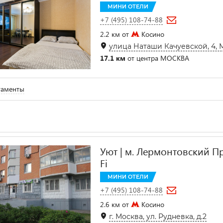
МИНИ ОТЕЛИ
+7 (495) 108-74-88
2.2 км от
Косино
улица Наташи Качуевской, 4, 
17.1 км
от центра МОСКВА
таменты
Уют | м. Лермонтовский Пр
Fi
МИНИ ОТЕЛИ
+7 (495) 108-74-88
2.6 км от
Косино
г. Москва, ул. Рудневка, д.2