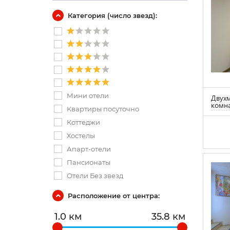
Категория (число звезд):
Мини отели
Двухм
комна
Квартиры посуточно
Коттеджи
Хостелы
Апарт-отели
Пансионаты
Отели Без звезд
Расположение от центра:
1.0 км
35.8 км