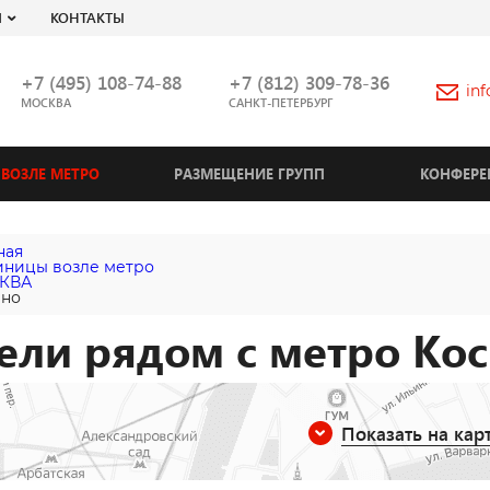
Я
КОНТАКТЫ
+7 (495) 108-74-88
+7 (812) 309-78-36
in
МОСКВА
САНКТ-ПЕТЕРБУРГ
ВОЗЛЕ МЕТРО
РАЗМЕЩЕНИЕ ГРУПП
КОНФЕРЕ
ная
иницы возле метро
КВА
ино
ели рядом с метро Ко
Показать на кар