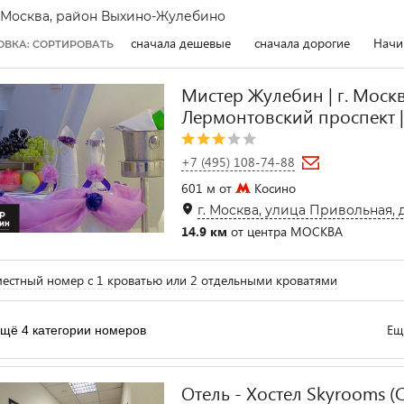
Москва, район Выхино-Жулебино
сначала дешевые
сначала дорогие
Начи
ОВКА: СОРТИРОВАТЬ
Мистер Жулебин | г. Москва
Лермонтовский проспект |
+7 (495) 108-74-88
601 м от
Косино
г. Москва, улица Привольная, д.
14.9 км
от центра МОСКВА
естный номер с 1 кроватью или 2 отдельными кроватями
Ещ
щё 4 категории номеров
Отель - Хостел Skyrooms (