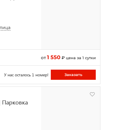
улица
1 550
от
₽
цена за 1 сутки
У нас осталось 1 номер!
Заказать
| Парковка