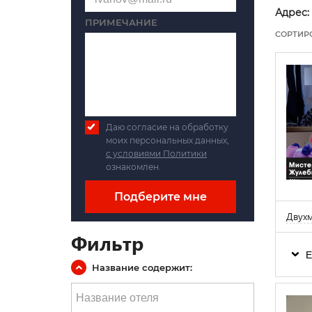
Адрес:
ПРИМЕЧАНИЕ
СОРТИР
Даю согласие на обработку
моих персональных данных,
с условиями Политики
ознакомлен.
Подберите мне
Двухм
Фильтр
Е
Название содержит: