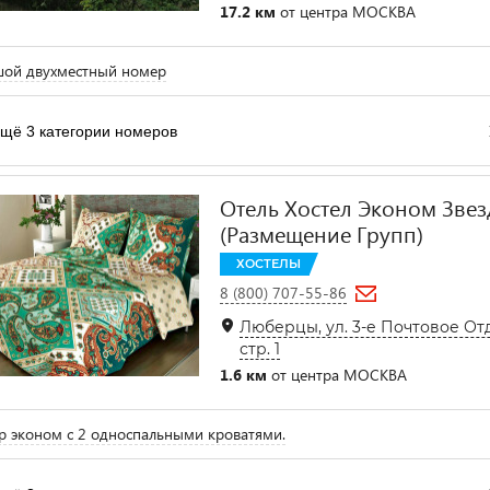
17.2 км
от центра МОСКВА
шой двухместный номер
щё 3 категории номеров
Отель Хостел Эконом Звез
(Размещение Групп)
ХОСТЕЛЫ
8 (800) 707-55-86
Люберцы, ул. 3-е Почтовое От
стр. 1
1.6 км
от центра МОСКВА
 эконом с 2 односпальными кроватями.