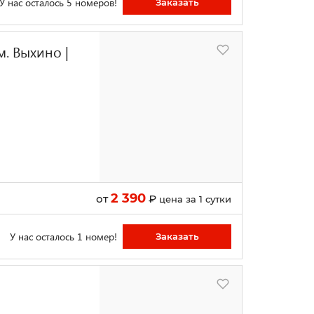
У нас осталось 5 номеров!
Заказать
. Выхино |
2 390
от
₽
цена за 1 сутки
У нас осталось 1 номер!
Заказать