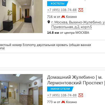
ХОСТЕЛЫ
+7 (495) 108-74-88
716 м от
Косино
г. Москва, Выхино-Жулебино. 
Привольная, д.2, корп.5
14.8 км
от центра МОСКВА
естный номер Economy двуспальная кровать (общая ванная
та)
Домашний Жулебино | м.
Лермонтовский Проспект 
МИНИ ОТЕЛИ
+7 (495) 108-74-88
773 м от
Косино