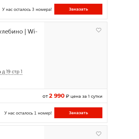
У нас осталось 3 номера!
Заказать
улебино | Wi-
д 19 стр 1
2 990
от
₽
цена за 1 сутки
У нас осталось 1 номер!
Заказать