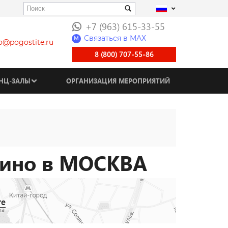
+7 (963) 615-33-55
Связаться в МАХ
M
fo@pogostite.ru
8 (800) 707-55-86
НЦ-ЗАЛЫ
ОРГАНИЗАЦИЯ МЕРОПРИЯТИЙ
сино в МОСКВА
те