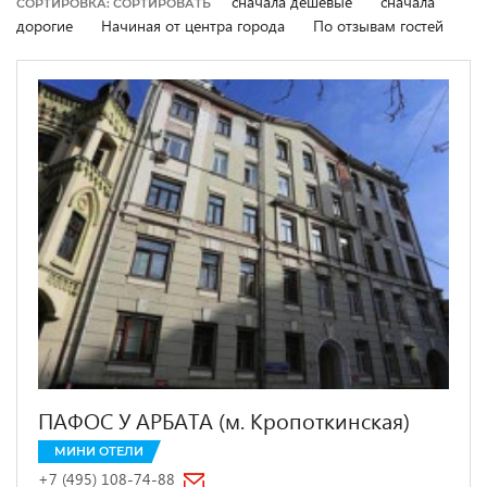
сначала дешевые
сначала
СОРТИРОВКА: СОРТИРОВАТЬ
дорогие
Начиная от центра города
По отзывам гостей
ПАФОС У АРБАТА (м. Кропоткинская)
МИНИ ОТЕЛИ
+7 (495) 108-74-88