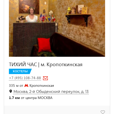
ТИХИЙ ЧАС | м. Кропоткинская
ХОСТЕЛЫ
+7 (495) 108-74-88
335 м от
Кропоткинская
Москва, 2-й Обыденский переулок, д. 13
1.7 км
от центра МОСКВА