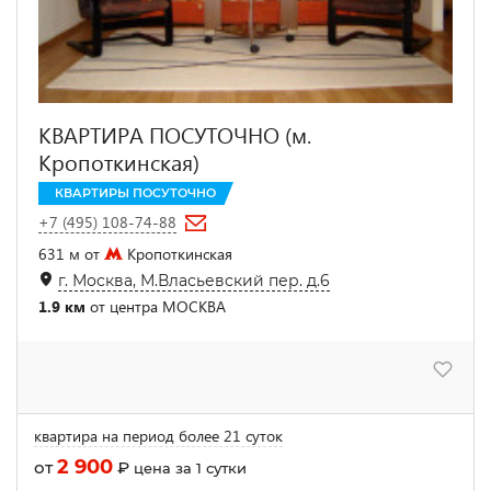
КВАРТИРА ПОСУТОЧНО (м.
Кропоткинская)
КВАРТИРЫ ПОСУТОЧНО
+7 (495) 108-74-88
631 м от
Кропоткинская
г. Москва, М.Власьевский пер. д.6
1.9 км
от центра МОСКВА
квартира на период более 21 суток
2 900
от
₽
цена за 1 сутки