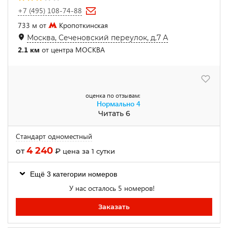
+7 (495) 108-74-88
733 м от
Кропоткинская
Москва, Сеченовский переулок, д.7 А
2.1 км
от центра МОСКВА
оценка по отзывам:
Нормально
4
Читать 6
Стандарт одноместный
4 240
от
₽
цена за 1 сутки
Ещё 3 категории номеров
У нас осталось 5 номеров!
Заказать