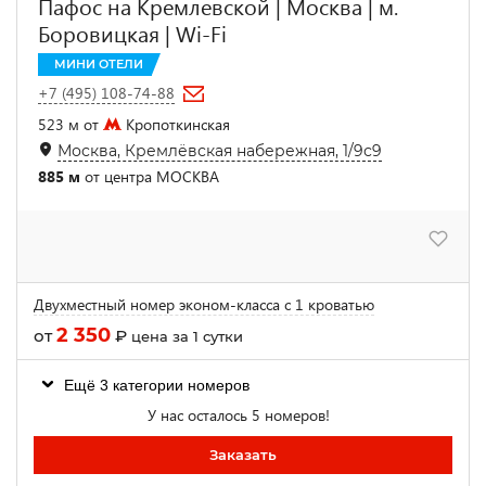
Пафос на Кремлевской | Москва | м.
Боровицкая | Wi-Fi
МИНИ ОТЕЛИ
+7 (495) 108-74-88
523 м от
Кропоткинская
Москва, Кремлёвская набережная, 1/9с9
885 м
от центра МОСКВА
Двухместный номер эконом-класса с 1 кроватью
2 350
от
₽
цена за 1 сутки
Ещё 3 категории номеров
У нас осталось 5 номеров!
Заказать