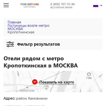
8 (800) 707-55-86
БЕСПЛАТНАЯ ЛИНИЯ
Главная
Гостиницы возле метро
МОСКВА
Кропоткинская
Фильтр результатов
Отели рядом с метро
Кропоткинская в МОСКВА
Показать на карте
Адрес:
район Хамовники