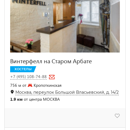
Винтерфелл на Старом Арбате
ХОСТЕЛЫ
+7 (495) 108-74-88
756 м от
Кропоткинская
Москва, переулок Большой Власьевский, д. 14/2
1.9 км
от центра МОСКВА