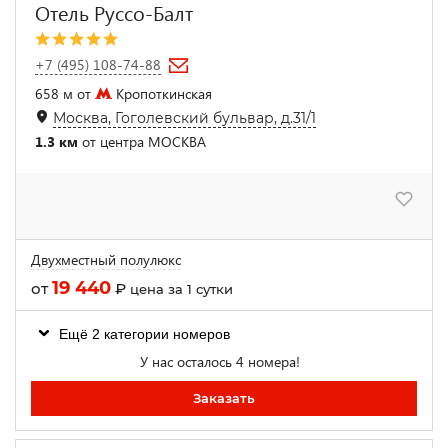
Отель Руссо-Балт
+7 (495) 108-74-88
658 м от
Кропоткинская
Москва, Гоголевский бульвар, д.31/1
1.3 км
от центра МОСКВА
Двухместный полулюкс
19 440
от
₽
цена за 1 сутки
Ещё 2 категории номеров
У нас осталось 4 номера!
Заказать