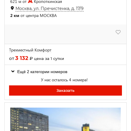
621 м от
Кропоткинская
Москва, ул. Пречистенка, д. 17/9
2 км
от центра МОСКВА
Трехместный Комфорт
3 132
от
₽
цена за 1 сутки
Ещё 2 категории номеров
У нас осталось 4 номера!
Заказать