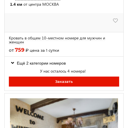
1.4 км
от центра МОСКВА
Кровать в общем 10-местном номере для мужчин и
женщин
759
от
₽
цена за 1 сутки
Ещё 2 категории номеров
У нас осталось 4 номера!
Заказать