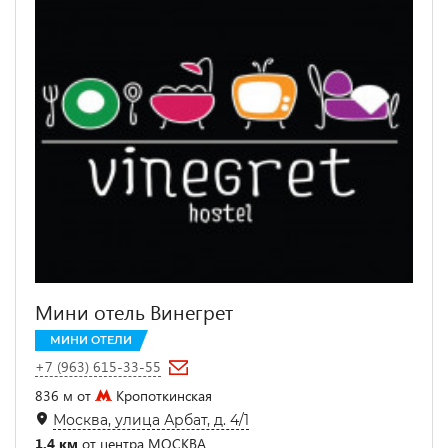
Мини отель Винегрет
МИНИ ОТЕЛИ
+7 (963) 615-33-55
836 м от
Кропоткинская
Москва, улица Арбат, д. 4/1
1.4 км
от центра МОСКВА