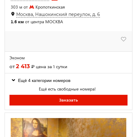
303 м от
Кропоткинская
Москва, Нашокинский переулок, д. 6
1.6 км
от центра МОСКВА
Эконом
2 413
от
₽
цена за 1 сутки
Ещё 4 категории номеров
Ещё есть свободные номера!
Заказать