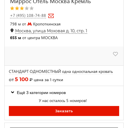
Миррос Отель Москва Кремль
+7 (495) 108-74-88
798 м от
Кропоткинская
Москва, улица Моховая д. 10, стр. 1
655 м
от центра МОСКВА
СТАНДАРТ ОДНОМЕСТНЫЙ одна односпальная кровать
5 100
от
₽
цена за 1 сутки
Ещё 3 категории номеров
У нас осталось 5 номеров!
Заказать