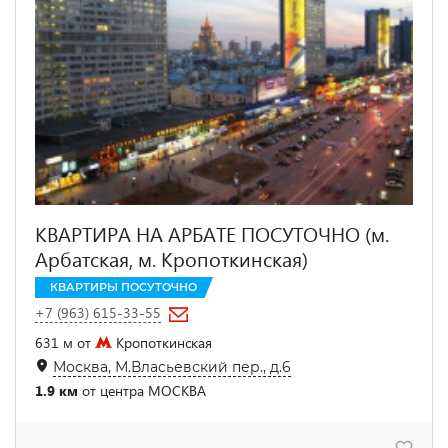
КВАРТИРА НА АРБАТЕ ПОСУТОЧНО (м.
Арбатская, м. Кропоткинская)
КВАРТИРЫ ПОСУТОЧНО
+7 (963) 615-33-55
631 м от
Кропоткинская
Москва, М.Власьевский пер., д.6
1.9 км
от центра МОСКВА