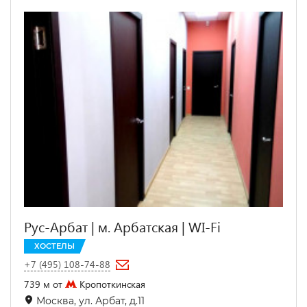
Рус-Арбат | м. Арбатская | WI-Fi
ХОСТЕЛЫ
+7 (495) 108-74-88
739 м от
Кропоткинская
Москва, ул. Арбат, д.11