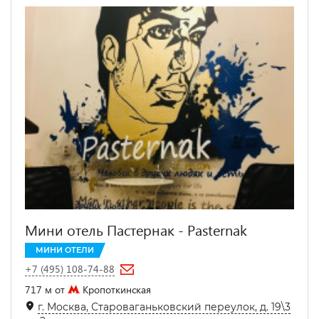
Мини отель Пастернак - Pasternak
МИНИ ОТЕЛИ
+7 (495) 108-74-88
717 м от
Кропоткинская
г. Москва, Староваганьковский переулок, д. 19\3