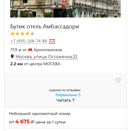
Бутик отель Амбассадори
+7 (495) 108-74-88
759 м от
Кропоткинская
Москва, улица Остоженка,32
2.2 км
от центра МОСКВА
оценка по отзывам:
Нормально
5
Читать 7
Небольшой одноместный номер
4 675
от
₽
цена за 1 сутки