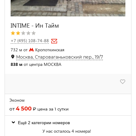
INTIME - Ин Тайм
+7 (495) 108-74-88
732 м от
Кропоткинская
Москва, Староваганьковский пер., 19/7
838 м
от центра МОСКВА
Эконом
4 500
от
₽
цена за 1 сутки
Ещё 2 категории номеров
У нас осталось 4 номера!