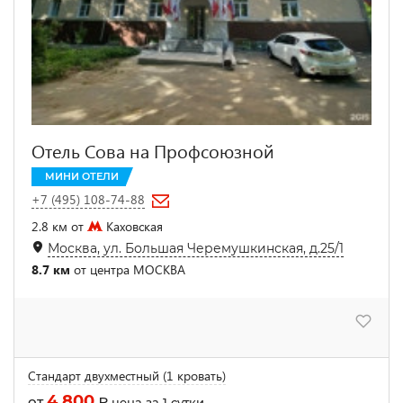
Отель Сова на Профсоюзной
МИНИ ОТЕЛИ
+7 (495) 108-74-88
2.8 км от
Каховская
Москва, ул. Большая Черемушкинская, д.25/1
8.7 км
от центра МОСКВА
Стандарт двухместный (1 кровать)
4 800
от
₽
цена за 1 сутки