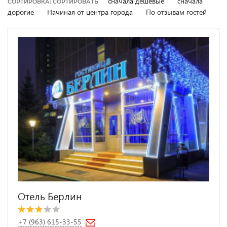
сначала дешевые
сначала
СОРТИРОВКА: СОРТИРОВАТЬ
дорогие
Начиная от центра города
По отзывам гостей
Отель Берлин
+7 (963) 615-33-55