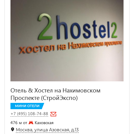
Отель & Хостел на Нахимовском
Проспекте (СтройЭкспо)
МИНИ ОТЕЛИ
+7 (495) 108-74-88
476 м от
Каховская
Москва, улица Азовская, д.13