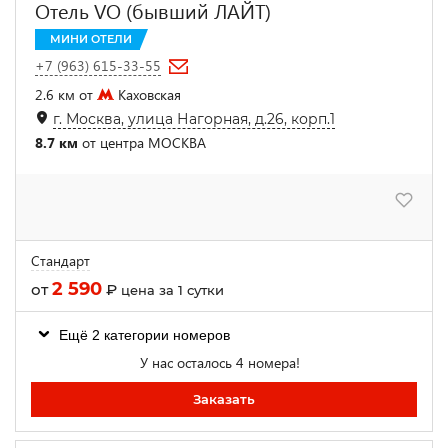
Отель VO (бывший ЛАЙТ)
МИНИ ОТЕЛИ
+7 (963) 615-33-55
2.6 км от
Каховская
г. Москва, улица Нагорная, д.26, корп.1
8.7 км
от центра МОСКВА
Стандарт
2 590
от
₽
цена за 1 сутки
Ещё 2 категории номеров
У нас осталось 4 номера!
Заказать