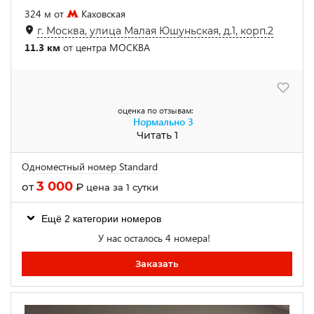
324 м от
Каховская
г. Москва, улица Малая Юшуньская, д.1, корп.2
11.3 км
от центра МОСКВА
оценка по отзывам:
Нормально
3
Читать 1
Одноместный номер Standard
3 000
от
₽
цена за 1 сутки
Ещё 2 категории номеров
У нас осталось 4 номера!
Заказать