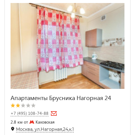
Апартаменты Брусника Нагорная 24
+7 (495) 108-74-88
2.8 км от
Каховская
Москва, ул.Нагорная,24,к.1