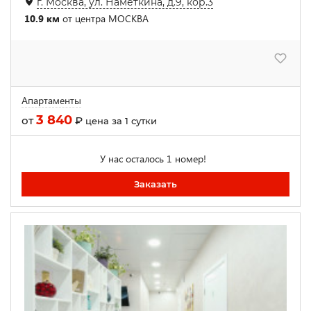
г. Москва, ул. Наметкина, д.9, кор.3
10.9 км
от центра МОСКВА
Апартаменты
3 840
от
₽
цена за 1 сутки
У нас осталось 1 номер!
Заказать