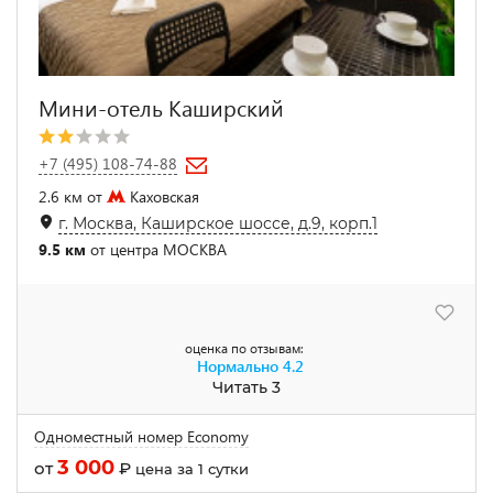
Мини-отель Каширский
+7 (495) 108-74-88
2.6 км от
Каховская
г. Москва, Каширское шоссе, д.9, корп.1
9.5 км
от центра МОСКВА
оценка по отзывам:
Нормально
4.2
Читать 3
Одноместный номер Economy
3 000
от
₽
цена за 1 сутки