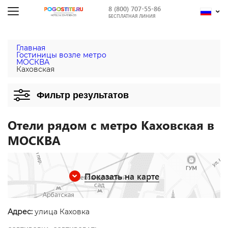
8 (800) 707-55-86
БЕСПЛАТНАЯ ЛИНИЯ
Главная
Гостиницы возле метро
МОСКВА
Каховская
Фильтр результатов
Отели рядом с метро Каховская в
МОСКВА
Показать на карте
Адрес:
улица Каховка