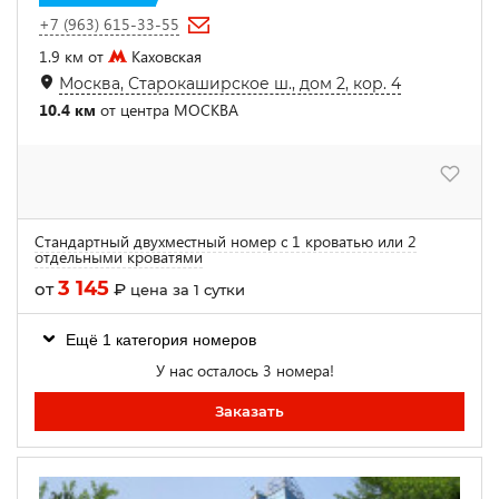
+7 (963) 615-33-55
1.9 км от
Каховская
Москва, Старокаширское ш., дом 2, кор. 4
10.4 км
от центра МОСКВА
Стандартный двухместный номер с 1 кроватью или 2
отдельными кроватями
3 145
от
₽
цена за 1 сутки
Ещё 1 категория номеров
У нас осталось 3 номера!
Заказать