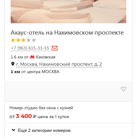
Ахаус-отель на Нахимовском проспекте
+7 (963) 615-33-55
1.6 км от
Каховская
г. Москва, Нахимовский проспект, д. 2
1 км
от центра МОСКВА
Номер-студио без окна с кухней
3 400
от
₽
цена за 1 сутки
Ещё 2 категории номеров