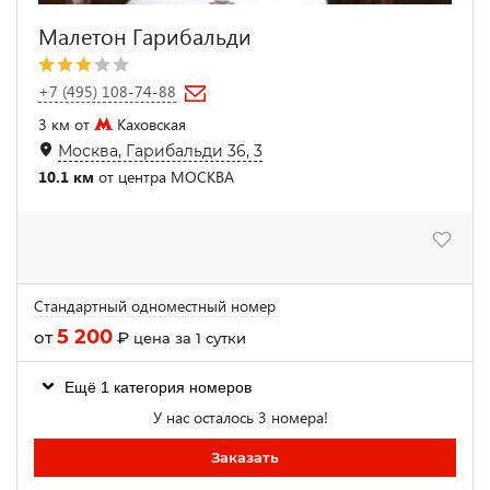
Малетон Гарибальди
+7 (495) 108-74-88
3 км от
Каховская
Москва, Гарибальди 36, 3
10.1 км
от центра МОСКВА
Стандартный одноместный номер
5 200
от
₽
цена за 1 сутки
Ещё 1 категория номеров
У нас осталось 3 номера!
Заказать