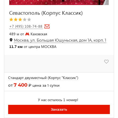
Севастополь (Корпус Классик)
+7 (495) 108-74-88
489 м от
Каховская
Москва, ул. Большая Юшуньская, дом 1А, корп. 1
11.7 км
от центра МОСКВА
Стандарт двухместный (Корпус "Классик")
7 400
от
₽
цена за 1 сутки
У нас осталось 1 номер!
Заказать