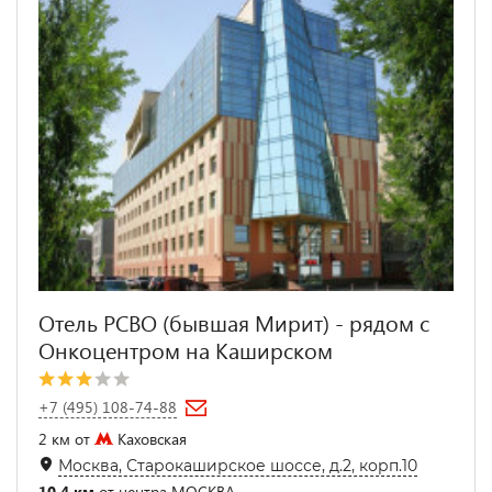
Отель РСВО (бывшая Мирит) - рядом с
Онкоцентром на Каширском
+7 (495) 108-74-88
2 км от
Каховская
Москва, Старокаширское шоссе, д.2, корп.10
10.4 км
от центра МОСКВА