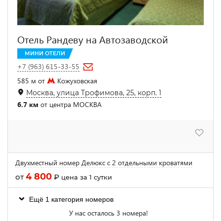
Отель Рандеву на Автозаводской
МИНИ ОТЕЛИ
+7 (963) 615-33-55
585 м от
Кожуховская
Москва, улица Трофимова, 25, корп. 1
6.7 км
от центра МОСКВА
Двухместный номер Делюкс с 2 отдельными кроватями
4 800
от
₽
цена за 1 сутки
Ещё 1 категория номеров
У нас осталось 3 номера!