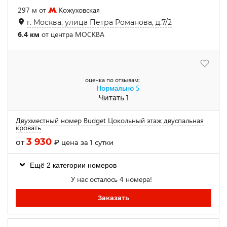
297 м от
Кожуховская
г. Москва, улица Петра Романова, д.7/2
6.4 км
от центра МОСКВА
оценка по отзывам:
Нормально
5
Читать 1
Двухместный номер Budget Цокольный этаж двуспальная
кровать
3 930
от
₽
цена за 1 сутки
Ещё 2 категории номеров
У нас осталось 4 номера!
Заказать