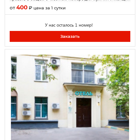
400
от
₽
цена за 1 сутки
У нас осталось 1 номер!
Заказать