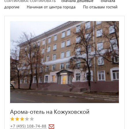
сначала дешевые
сначала
СОРТИРОВКА: СОРТИРОВАТЬ
дорогие
Начиная от центра города
По отзывам гостей
Арома-отель на Кожуховской
+7 (495) 108-74-88