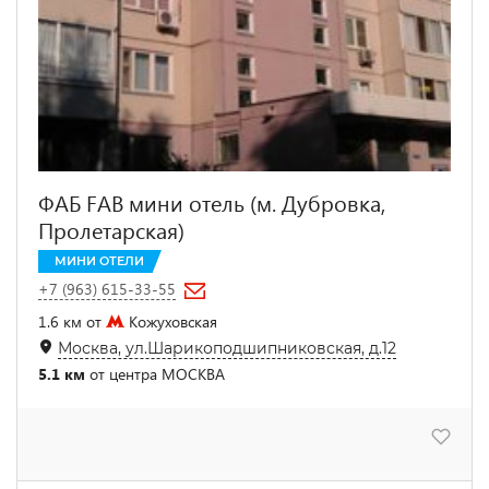
ФАБ FAB мини отель (м. Дубровка,
Пролетарская)
МИНИ ОТЕЛИ
+7 (963) 615-33-55
1.6 км от
Кожуховская
Москва, ул.Шарикоподшипниковская, д.12
5.1 км
от центра МОСКВА