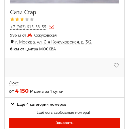
Сити Стар
+7 (963) 615-33-55
996 м от
Кожуховская
г. Москва, ул. 6-я Кожуховская, д. 3\2
6 км
от центра МОСКВА
Люкс
4 150
от
₽
цена за 1 сутки
Ещё 4 категории номеров
Ещё есть свободные номера!
Заказать