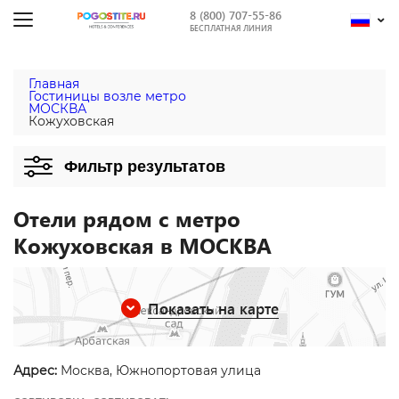
8 (800) 707-55-86
БЕСПЛАТНАЯ ЛИНИЯ
Главная
Гостиницы возле метро
МОСКВА
Кожуховская
Фильтр результатов
Отели рядом с метро
Кожуховская в МОСКВА
Показать на карте
Адрес:
Москва, Южнопортовая улица