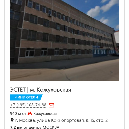
ЭСТЕТ | м. Кожуховская
МИНИ ОТЕЛИ
+7 (495) 108-74-88
940 м от
Кожуховская
г. Москва, улица Южнопортовая, д. 15, стр. 2
7.2 км
от центра МОСКВА