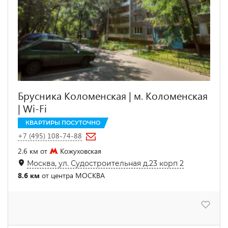
Брусника Коломенская | м. Коломенская
| Wi-Fi
КВАРТИРЫ ПОСУТОЧНО
+7 (495) 108-74-88
2.6 км от
Кожуховская
Москва, ул. Судостроительная д.23 корп 2
8.6 км
от центра МОСКВА