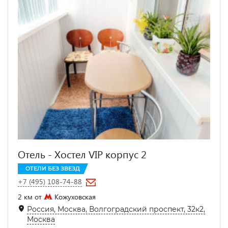
Отель - Хостел VIP корпус 2
ОТЕЛИ БЕЗ ЗВЕЗД
+7 (495) 108-74-88
2 км от
Кожуховская
Россия, Москва, Волгоградский проспект, 32к2,
Москва