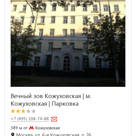
Вечный зов Кожуховская | м.
Кожуховская | Парковка
+7 (495) 108-74-88
389 м от
Кожуховская
Москва, ул. 6-я Кожуховская, д. 26