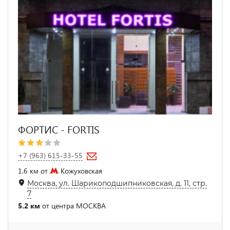
ФОРТИС - FORTIS
+7 (963) 615-33-55
1.6 км от
Кожуховская
Москва, ул. Шарикоподшипниковская, д. 11, стр.
7
5.2 км
от центра МОСКВА