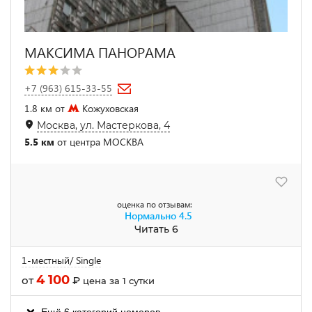
МАКСИМА ПАНОРАМА
+7 (963) 615-33-55
1.8 км от
Кожуховская
Москва, ул. Мастеркова, 4
5.5 км
от центра МОСКВА
оценка по отзывам:
Нормально
4.5
Читать 6
1-местный/ Single
4 100
от
₽
цена за 1 сутки