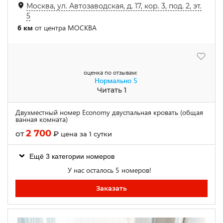
Москва, ул. Автозаводская, д. 17, кор. 3, под. 2, эт.
5
6 км
от центра МОСКВА
оценка по отзывам:
Нормально
5
Читать 1
Двухместный номер Economy двуспальная кровать (общая
ванная комната)
2 700
от
₽
цена за 1 сутки
Ещё 3 категории номеров
У нас осталось 5 номеров!
Заказать