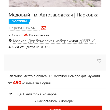
Медовый | м. Автозаводская | Парковка
ХОСТЕЛЫ
+7 (495) 108-74-88
2.7 км от
Кожуховская
Москва, Дербеневская набережная, д.13/17, к.1
4.3 км
от центра МОСКВА
Спальное место в общем 12-местном номере для мужчин
450
от
₽
цена за 1 сутки
Ещё 1 категория номеров
У нас осталось 3 номера!
Заказать