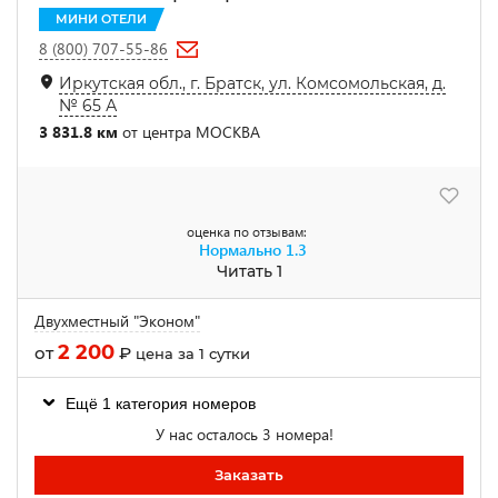
МИНИ ОТЕЛИ
8 (800) 707-55-86
Иркутская обл., г. Братск, ул. Комсомольская, д.
№ 65 А
3 831.8 км
от центра МОСКВА
оценка по отзывам:
Нормально
1.3
Читать 1
Двухместный "Эконом"
2 200
от
₽
цена за 1 сутки
Ещё 1 категория номеров
У нас осталось 3 номера!
Заказать