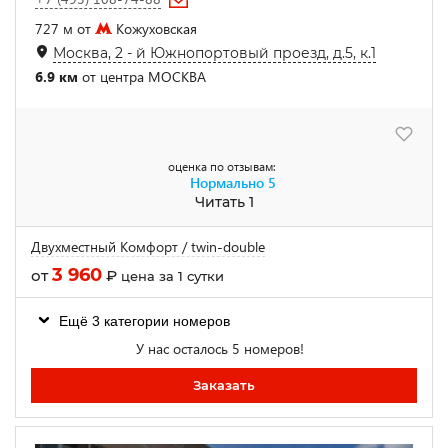
727 м от
Кожуховская
Москва, 2 - й Южнопортовый проезд, д.5, к.1
6.9 км
от центра МОСКВА
оценка по отзывам:
Нормально
5
Читать 1
Двухместный Комфорт / twin-double
3 960
от
₽
цена за 1 сутки
Ещё 3 категории номеров
У нас осталось 5 номеров!
Заказать