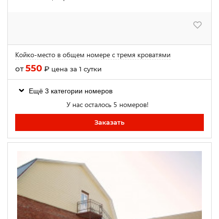
Койко-место в общем номере с тремя кроватями
550
от
₽
цена за 1 сутки
Ещё 3 категории номеров
У нас осталось 5 номеров!
Заказать