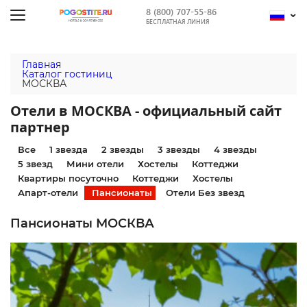
8 (800) 707-55-86
БЕСПЛАТНАЯ ЛИНИЯ
Главная
Каталог гостиниц
МОСКВА
Отели в МОСКВА - официальный сайт
партнер
Все
1 звезда
2 звезды
3 звезды
4 звезды
5 звезд
Мини отели
Хостелы
Коттеджи
Квартиры посуточно
Коттеджи
Хостелы
Апарт-отели
Пансионаты
Отели Без звезд
Пансионаты МОСКВА