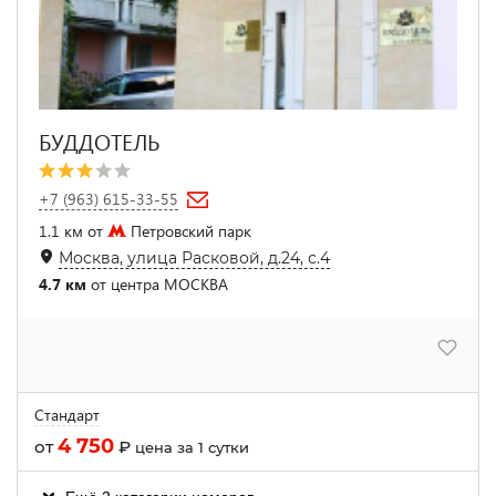
БУДДОТЕЛЬ
+7 (963) 615-33-55
1.1 км от
Петровский парк
Москва, улица Расковой, д.24, с.4
4.7 км
от центра МОСКВА
Стандарт
4 750
от
₽
цена за 1 сутки