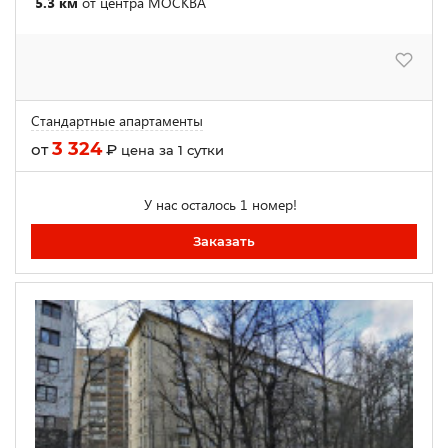
5.3 км
от центра МОСКВА
Стандартные апартаменты
3 324
от
₽
цена за 1 сутки
У нас осталось 1 номер!
Заказать