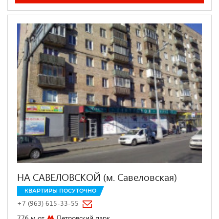
НА САВЕЛОВСКОЙ (м. Савеловская)
КВАРТИРЫ ПОСУТОЧНО
+7 (963) 615-33-55
776 м от
Петровский парк