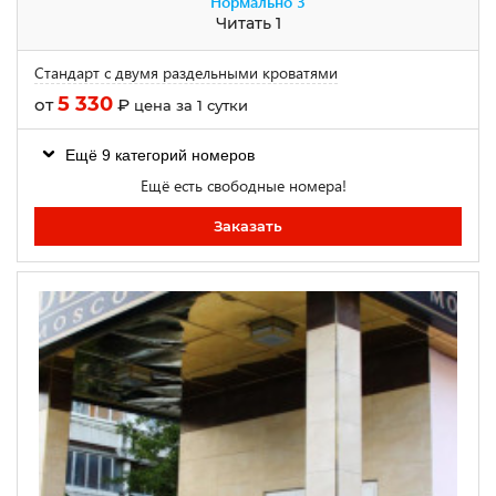
Нормально
3
Читать 1
Стандарт с двумя раздельными кроватями
5 330
от
₽
цена за 1 сутки
Ещё 9 категорий номеров
Ещё есть свободные номера!
Заказать