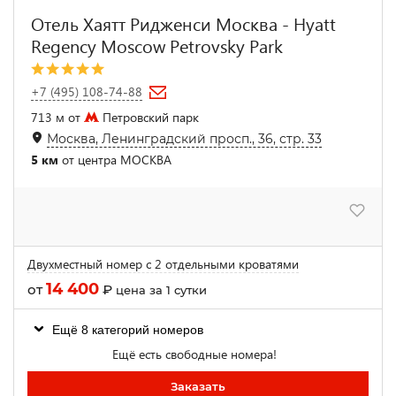
Отель Хаятт Ридженси Москва - Hyatt
Regency Moscow Petrovsky Park
+7 (495) 108-74-88
713 м от
Петровский парк
Москва, Ленинградский просп., 36, стр. 33
5 км
от центра МОСКВА
Двухместный номер с 2 отдельными кроватями
14 400
от
₽
цена за 1 сутки
Ещё 8 категорий номеров
Ещё есть свободные номера!
Заказать