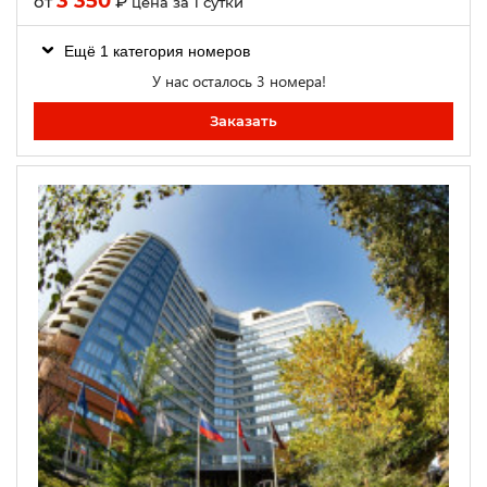
3 350
от
₽
цена за 1 сутки
Ещё 1 категория номеров
У нас осталось 3 номера!
Заказать