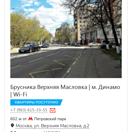
Брусника Верхняя Масловка | м. Динамо
| Wi-Fi
КВАРТИРЫ ПОСУТОЧНО
+7 (963) 615-33-55
602 м от
Петровский парк
Москва, ул. Верхняя Масловка, д.2