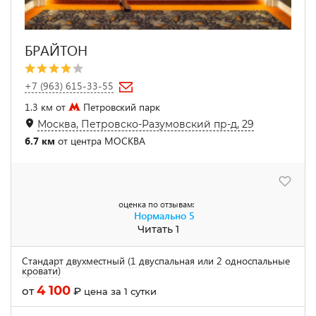
БРАЙТОН
+7 (963) 615-33-55
1.3 км от
Петровский парк
Москва, Петровско-Разумовский пр-д, 29
6.7 км
от центра МОСКВА
оценка по отзывам:
Нормально
5
Читать 1
Стандарт двухместный (1 двуспальная или 2 односпальные
кровати)
4 100
от
₽
цена за 1 сутки