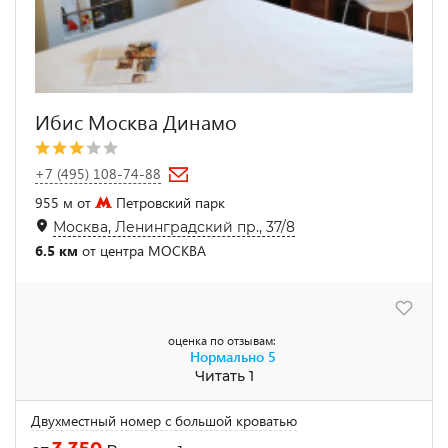
Ибис Москва Динамо
+7 (495) 108-74-88
955 м от
Петровский парк
Москва, Ленинградский пр., 37/8
6.5 км
от центра МОСКВА
оценка по отзывам:
Нормально
5
Читать 1
Двухместный номер c большой кроватью