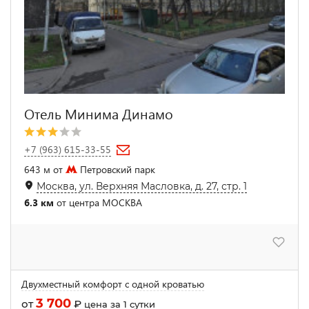
Отель Минима Динамо
+7 (963) 615-33-55
643 м от
Петровский парк
Москва, ул. Верхняя Масловка, д. 27, стр. 1
6.3 км
от центра МОСКВА
Двухместный комфорт с одной кроватью
3 700
от
₽
цена за 1 сутки