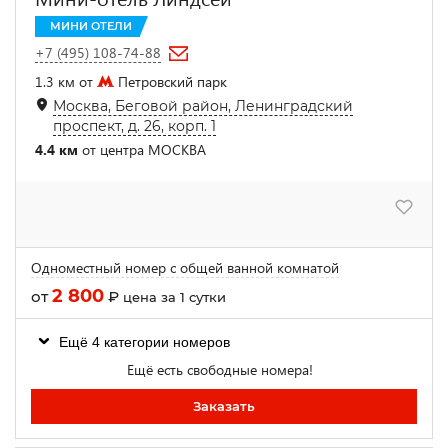
МИНИ ОТЕЛИ
+7 (495) 108-74-88
1.3 км от
Петровский парк
Москва, Беговой район, Ленинградский
проспект, д. 26, корп. 1
4.4 км
от центра МОСКВА
Одноместный номер с общей ванной комнатой
2 800
от
₽
цена за 1 сутки
Ещё 4 категории номеров
Ещё есть свободные номера!
Заказать