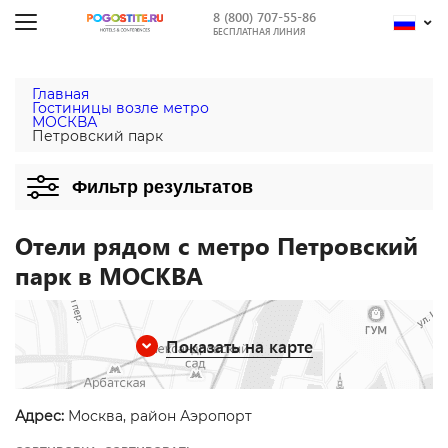
8 (800) 707-55-86
БЕСПЛАТНАЯ ЛИНИЯ
Главная
Гостиницы возле метро
МОСКВА
Петровский парк
Фильтр результатов
Отели рядом с метро Петровский
парк в МОСКВА
Показать на карте
Адрес:
Москва, район Аэропорт