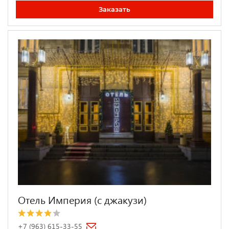
Заказать
Отель Империя (с джакузи)
+7 (963) 615-33-55