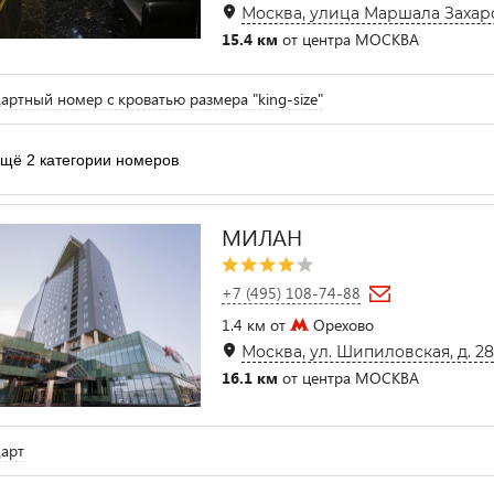
Москва, улица Маршала Захаро
15.4 км
от центра МОСКВА
артный номер с кроватью размера "king-size"
щё 2 категории номеров
МИЛАН
+7 (495) 108-74-88
1.4 км от
Орехово
Москва, ул. Шипиловская, д. 2
16.1 км
от центра МОСКВА
арт