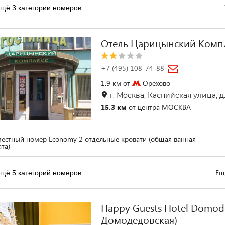
щё 3 категории номеров
Отель Царицынский Комп
+7 (495) 108-74-88
1.9 км от
Орехово
г. Москва, Каспийская улица, д
15.3 км
от центра МОСКВА
естный номер Economy 2 отдельные кровати (общая ванная
та)
Ещ
щё 5 категорий номеров
Happy Guests Hotel Domod
Домодедовская)