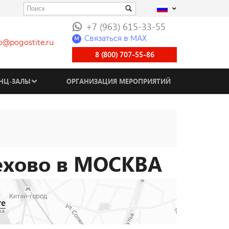
+7 (963) 615-33-55
Связаться в МАХ
M
fo@pogostite.ru
8 (800) 707-55-86
НЦ-ЗАЛЫ
ОРГАНИЗАЦИЯ МЕРОПРИЯТИЙ
ехово в МОСКВА
те