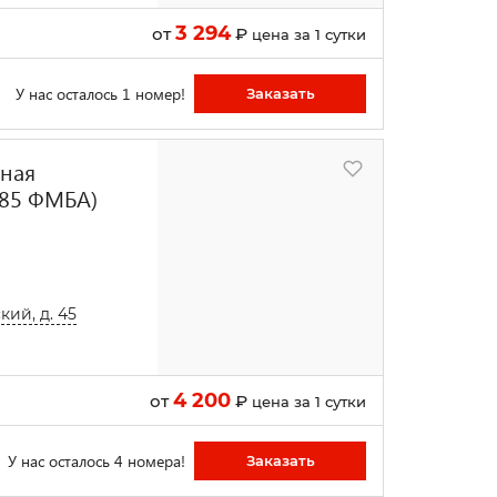
3 294
от
₽
цена за 1 сутки
У нас осталось 1 номер!
Заказать
ьная
 85 ФМБА)
кий, д. 45
4 200
от
₽
цена за 1 сутки
У нас осталось 4 номера!
Заказать