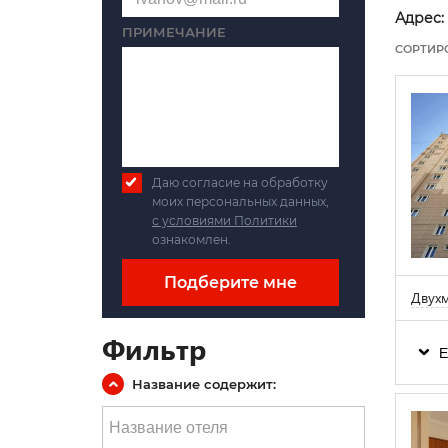
Адрес:
ПРИМЕЧАНИЕ
СОРТИР
Даю согласие на обработку
моих персональных данных,
с условиями Политики
ознакомлен.
Подберите мне
Двухм
Фильтр
Е
Название содержит: