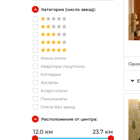
Категория (число звезд):
Мини отели
Одном
Квартиры посуточно
Коттеджи
Е
Хостелы
Апарт-отели
Пансионаты
Отели Без звезд
Расположение от центра:
12.0 км
23.7 км