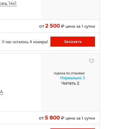
ва, 14к1
2 500
от
₽
цена за 1 сутки
У нас осталось 4 номера!
Заказать
оценка по отзывам:
Нормально
3
Читать 2
8А
5 800
от
₽
цена за 1 сутки