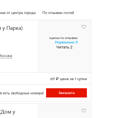
ная от центра города
По отзывам гостей
 у Парка)
оценка по отзывам:
Нормально
4
Читать 2
Москва
от
₽
цена за 1 сутки
ё есть свободные номера!
Заказать
(Дом у