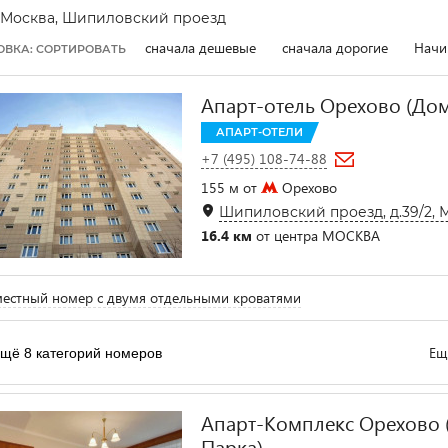
Москва, Шипиловский проезд
сначала дешевые
сначала дорогие
Начи
ОВКА: СОРТИРОВАТЬ
Апарт-отель Oрехово (Дом
АПАРТ-ОТЕЛИ
+7 (495) 108-74-88
155 м от
Орехово
Шипиловский проезд, д.39/2, 
16.4 км
от центра МОСКВА
естный номер с двумя отдельными кроватями
Ещ
щё 8 категорий номеров
Апарт-Комплекс Орехово 
Парка)