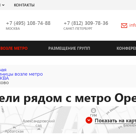
Я
КОНТАКТЫ
+7 (495) 108-74-88
+7 (812) 309-78-36
in
МОСКВА
САНКТ-ПЕТЕРБУРГ
ВОЗЛЕ МЕТРО
РАЗМЕЩЕНИЕ ГРУПП
КОНФЕРЕ
ная
иницы возле метро
КВА
хово
ели рядом с метро Ор
Показать на кар