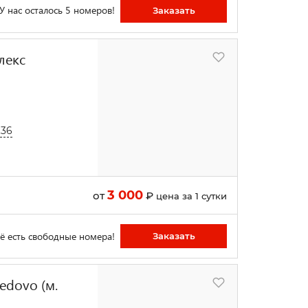
У нас осталось 5 номеров!
Заказать
лекс
.36
3 000
от
₽
цена за 1 сутки
ё есть свободные номера!
Заказать
edovo (м.