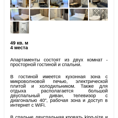
49 кв. м
4 места
Апартаменты состоят из двух комнат -
просторной гостиной и спальни.
В гостиной имеется кухонная зона с
микроволновой печью, электрической
плитой и холодильником. Также для
отдыха располагается большой
двуспальный диван, телевизор с
диагональю 40", рабочая зона и доступ в
интернет с WiFi.
В спальне двуспальная кровать king-size и