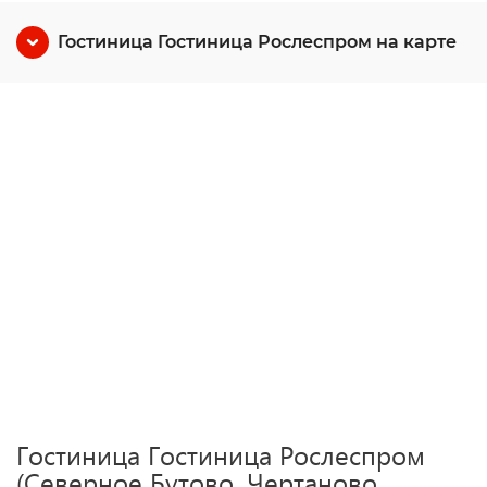
Гостиница Гостиница Рослеспром на карте
Гостиница Гостиница Рослеспром
(Северное Бутово, Чертаново