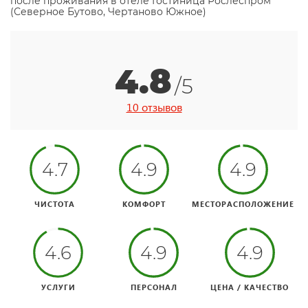
после проживания в отеле Гостиница Рослеспром
(Северное Бутово, Чертаново Южное)
4.8
/5
10 отзывов
4.7
4.9
4.9
ЧИСТОТА
КОМФОРТ
МЕСТОРАСПОЛОЖЕНИЕ
4.6
4.9
4.9
УСЛУГИ
ПЕРСОНАЛ
ЦЕНА / КАЧЕСТВО