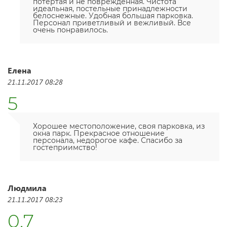
потертая и не поврежденная. Чистота
идеальная, постельные принадлежности
белоснежные. Удобная большая парковка.
Персонал приветливый и вежливый. Все
очень понравилось.
Елена
21.11.2017 08:28
5
Хорошее местоположение, своя парковка, из
окна парк. Прекрасное отношение
персонала, недорогое кафе. Спасибо за
гостеприимство!
Людмила
21.11.2017 08:23
0.7