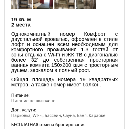
19 кв. м
2 места
Однокомнатный номер Комфорт с
двуспальной кроватью, оформлен в стиле
лофт и оснащен всем необходимым для
комфортного проживания 1-3 гостей от
зоны отдыха с Wi-Fi и ЖК ТВ с диагональю
более 32' до собственная просторная
ванная комната 150х200 кв.м с просторным
душем, зеркалом в полный рост.
Общая площадь номера 19 квадратных
метров, а также номер имеет балкон.
Питание:
Питание не включено
Доп. услуги:
Парковка, WI-FI, Бассейн, Сауна, Баня, Караоке
БЕСПЛАТНАЯ отмена бронирования