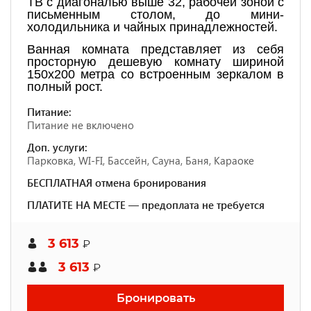
ТВ с диагональю выше 32, рабочей зоной с
письменным столом, до мини-
холодильника и чайных принадлежностей.
Ванная комната представляет из себя
просторную дешевую комнату шириной
150х200 метра со встроенным зеркалом в
полный рост.
Питание:
Питание не включено
Доп. услуги:
Парковка, WI-FI, Бассейн, Сауна, Баня, Караоке
БЕСПЛАТНАЯ отмена бронирования
ПЛАТИТЕ НА МЕСТЕ — предоплата не требуется
3 613
₽
3 613
₽
Бронировать