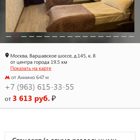
Москва, Варшавское шоссе, д.145, к. 8
от центра города 19.5 км
Показать на карте
от Аннино 647 м
+7 (963) 615-33-55
3 613 руб.
₽
от