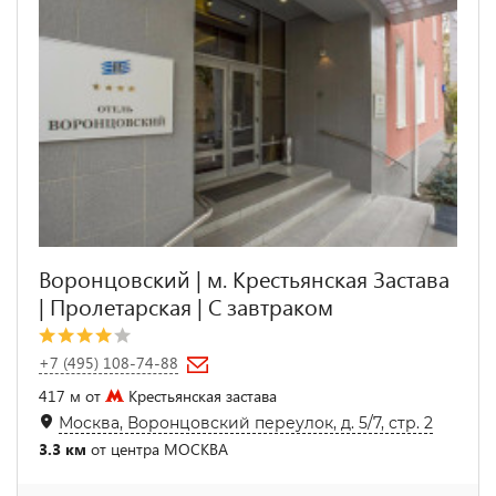
Воронцовский | м. Крестьянская Застава
| Пролетарская | С завтраком
+7 (495) 108-74-88
417 м от
Крестьянская застава
Москва, Воронцовский переулок, д. 5/7, стр. 2
3.3 км
от центра МОСКВА