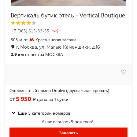
Вертикаль бутик отель - Vertical Boutique
+7 (963) 615-33-55
803 м от
Крестьянская застава
г. Москва, ул. Малые Каменщики, д.16
2.9 км
от центра МОСКВА
Одноместный номер Duplex (двуспальная кровать)
5 950
от
₽
цена за 1 сутки
Ещё 3 категории номеров
У нас осталось 5 номеров!
Заказать