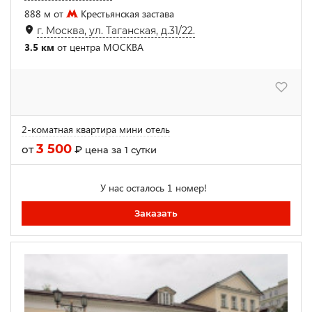
888 м от
Крестьянская застава
г. Москва, ул. Таганская, д.31/22.
3.5 км
от центра МОСКВА
2-коматная квартира мини отель
3 500
от
₽
цена за 1 сутки
У нас осталось 1 номер!
Заказать