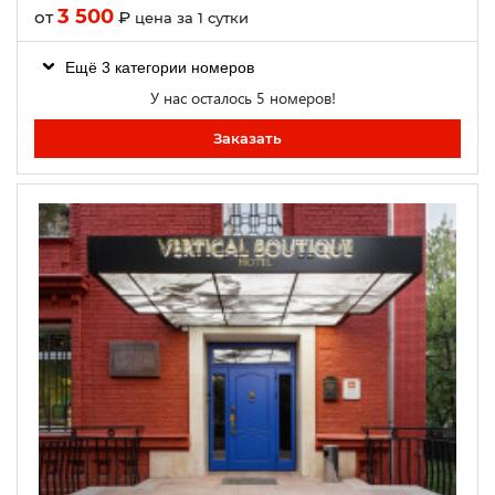
3 500
от
₽
цена за 1 сутки
Ещё 3 категории номеров
У нас осталось 5 номеров!
Заказать