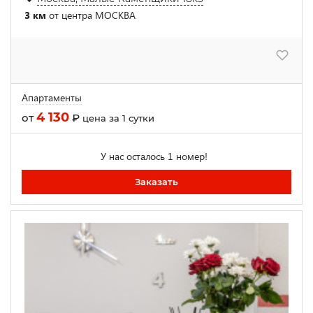
3 км
от центра МОСКВА
Апартаменты
4 130
от
₽
цена за 1 сутки
У нас осталось 1 номер!
Заказать