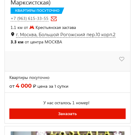
Марксистская)
КВАРТИРЫ ПОСУТОЧНО
+7 (963) 615-33-55
1.1 км от
Крестьянская застава
г. Москва, Большой Рогожский пер.10 корп.2
3.3 км
от центра МОСКВА
Квартиры посуточно
4 000
от
₽
цена за 1 сутки
У нас осталось 1 номер!
Заказать