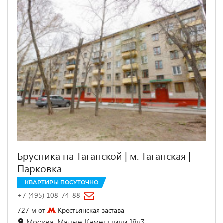
Брусника на Таганской | м. Таганская |
Парковка
КВАРТИРЫ ПОСУТОЧНО
+7 (495) 108-74-88
727 м от
Крестьянская застава
Москва, Малые Каменщики 18к3