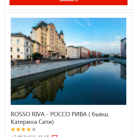
ROSSO RIVA - РОССО РИВА ( бывш.
Катерина Сити)
+7 (963) 615-33-55