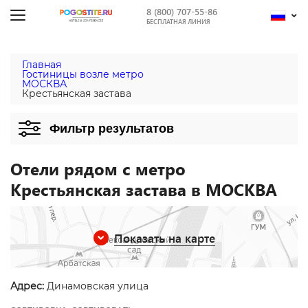
8 (800) 707-55-86
БЕСПЛАТНАЯ ЛИНИЯ
Главная
Гостиницы возле метро
МОСКВА
Крестьянская застава
Фильтр результатов
Отели рядом с метро
Крестьянская застава в МОСКВА
Показать на карте
Адрес:
Динамовская улица