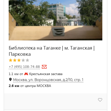
Библиотека на Таганке | м. Таганская |
Парковка
+7 (495) 108-74-88
1.1 км от
Крестьянская застава
Москва, ул. Воронцовская, д.2/10, стр. 1
2.6 км
от центра МОСКВА