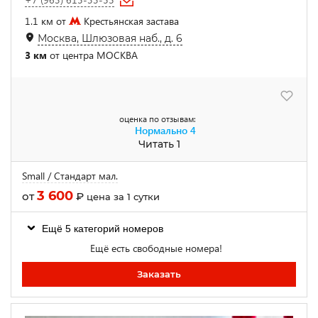
1.1 км от
Крестьянская застава
Москва, Шлюзовая наб., д. 6
3 км
от центра МОСКВА
оценка по отзывам:
Нормально
4
Читать 1
Small / Стандарт мал.
3 600
от
₽
цена за 1 сутки
Ещё 5 категорий номеров
Ещё есть свободные номера!
Заказать