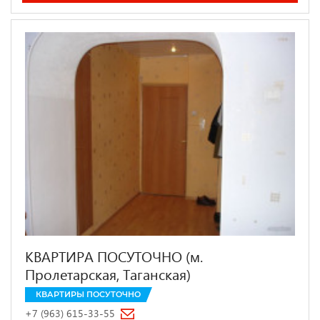
КВАРТИРА ПОСУТОЧНО (м.
Пролетарская, Таганская)
КВАРТИРЫ ПОСУТОЧНО
+7 (963) 615-33-55