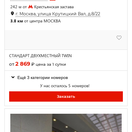
242 м от
Крестьянская застава
г. Москва, улица Крутицкий Вал, д.8/22
3.8 км
от центра МОСКВА
СТАНДАРТ ДВУХМЕСТНЫЙ TWIN
2 869
от
₽
цена за 1 сутки
Ещё 3 категории номеров
У нас осталось 5 номеров!
Заказать