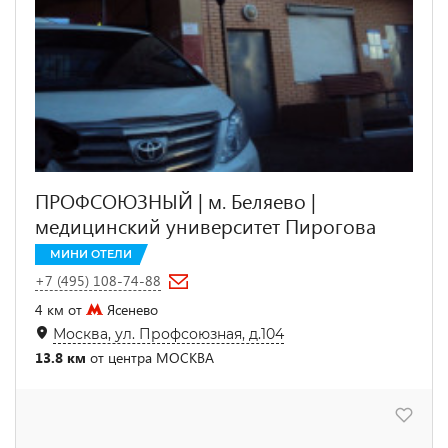
ПРОФСОЮЗНЫЙ | м. Беляево |
медицинский университет Пирогова
МИНИ ОТЕЛИ
+7 (495) 108-74-88
4 км от
Ясенево
Москва, ул. Профсоюзная, д.104
13.8 км
от центра МОСКВА