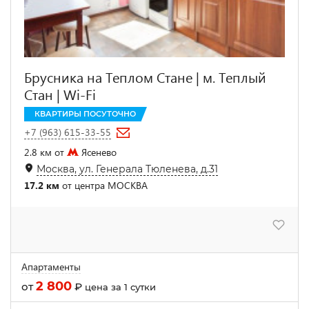
Брусника на Теплом Стане | м. Теплый
Стан | Wi-Fi
КВАРТИРЫ ПОСУТОЧНО
+7 (963) 615-33-55
2.8 км от
Ясенево
Москва, ул. Генерала Тюленева, д.31
17.2 км
от центра МОСКВА
Апартаменты
2 800
от
₽
цена за 1 сутки