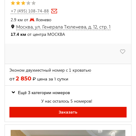
+7 (495) 108-74-88
2.9 км от
Ясенево
Москва, ул. Генерала Тюленева, д. 12, стр. 1
17.4 км
от центра МОСКВА
Эконом двухместный номер с 1 кроватью
2 850
от
₽
цена за 1 сутки
Ещё 3 категории номеров
У нас осталось 5 номеров!
Заказать