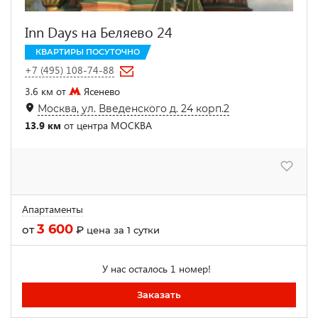
Inn Days на Беляево 24
КВАРТИРЫ ПОСУТОЧНО
+7 (495) 108-74-88
3.6 км от
Ясенево
Москва, ул. Введенского д. 24 корп.2
13.9 км
от центра МОСКВА
Апартаменты
3 600
от
₽
цена за 1 сутки
У нас осталось 1 номер!
Заказать