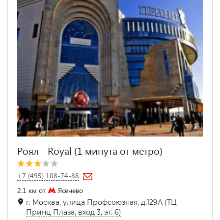
Роял - Royal (1 минута от метро)
+7 (495) 108-74-88
2.1 км от
Ясенево
г. Москва, улица Профсоюзная, д.129А (ТЦ
Принц Плаза, вход 3, эт. 6)