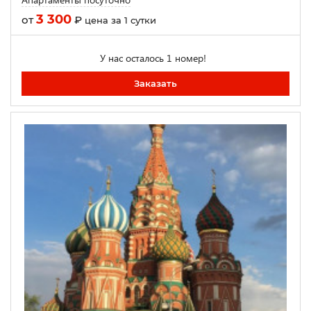
3 300
от
₽
цена за 1 сутки
У нас осталось 1 номер!
Заказать