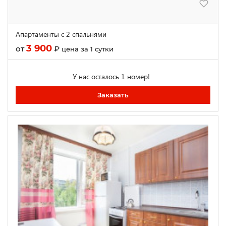
Апартаменты с 2 спальнями
3 900
от
₽
цена за 1 сутки
У нас осталось 1 номер!
Заказать