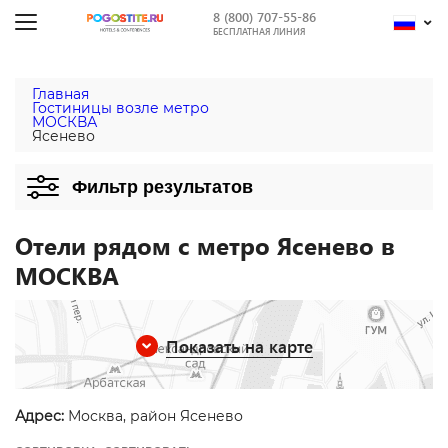
8 (800) 707-55-86
БЕСПЛАТНАЯ ЛИНИЯ
Главная
Гостиницы возле метро
МОСКВА
Ясенево
Фильтр результатов
Отели рядом с метро Ясенево в
МОСКВА
Показать на карте
Адрес:
Москва, район Ясенево