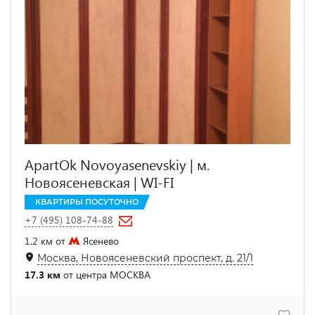
ApartOk Novoyasenevskiy | м.
Новоясеневская | WI-FI
КВАРТИРЫ ПОСУТОЧНО
+7 (495) 108-74-88
1.2 км от
Ясенево
Москва, Новоясеневский проспект, д. 21/1
17.3 км
от центра МОСКВА