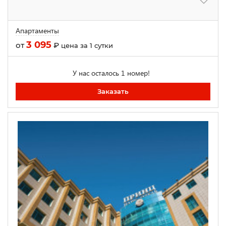
Апартаменты
3 095
от
₽
цена за 1 сутки
У нас осталось 1 номер!
Заказать