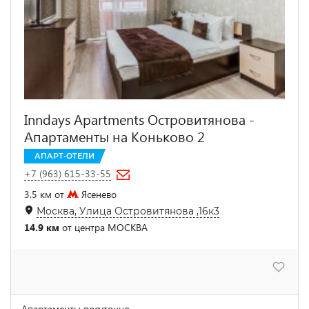
Inndays Apartments Островитянова -
Апартаменты на Коньково 2
АПАРТ-ОТЕЛИ
+7 (963) 615-33-55
3.5 км от
Ясенево
Москва, Улица Островитянова ,16к3
14.9 км
от центра МОСКВА
Апартаменты посуточно