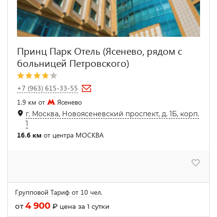
Принц Парк Отель (Ясенево, рядом с
больницей Петровского)
+7 (963) 615-33-55
1.9 км от
Ясенево
г. Москва, Новоясеневский проспект, д. 1Б, корп.
1
16.6 км
от центра МОСКВА
Групповой Тариф от 10 чел.
4 900
от
₽
цена за 1 сутки