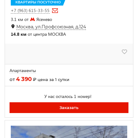
КВАРТИРЫ ПОСУТОЧНО
+7 (963) 615-33-55
3.1 км от
Ясенево
Москва, ул.Профсоюзная, д.124
14.8 км
от центра МОСКВА
Апартаменты
4 390
от
₽
цена за 1 сутки
У нас осталось 1 номер!
Заказать