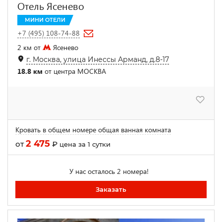
Отель Ясенево
МИНИ ОТЕЛИ
+7 (495) 108-74-88
2 км от
Ясенево
г. Москва, улица Инессы Арманд, д.8-17
18.8 км
от центра МОСКВА
Кровать в общем номере общая ванная комната
2 475
от
₽
цена за 1 сутки
У нас осталось 2 номера!
Заказать