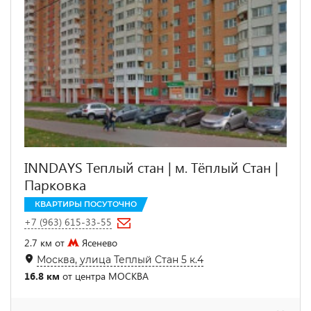
INNDAYS Теплый стан | м. Тёплый Стан |
Парковка
КВАРТИРЫ ПОСУТОЧНО
+7 (963) 615-33-55
2.7 км от
Ясенево
Москва, улица Теплый Стан 5 к.4
16.8 км
от центра МОСКВА