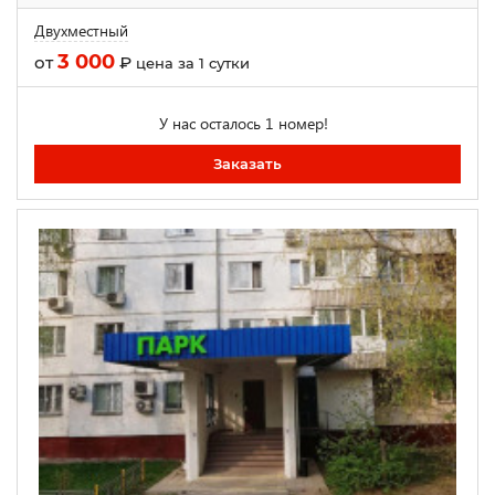
Двухместный
3 000
от
₽
цена за 1 сутки
У нас осталось 1 номер!
Заказать