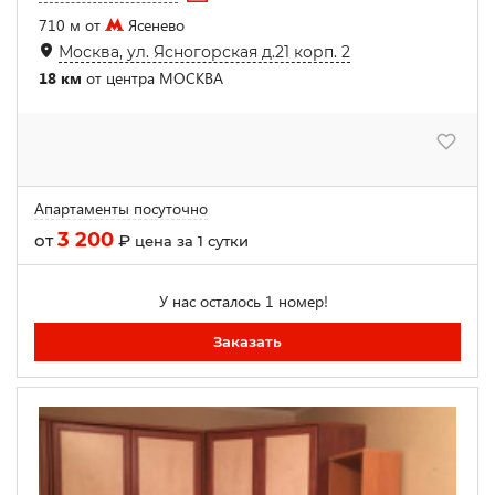
710 м от
Ясенево
Москва, ул. Ясногорская д.21 корп. 2
18 км
от центра МОСКВА
Апартаменты посуточно
3 200
от
₽
цена за 1 сутки
У нас осталось 1 номер!
Заказать