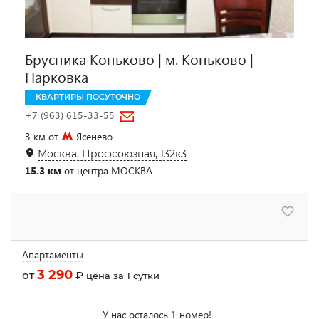
Брусника Коньково | м. Коньково |
Парковка
КВАРТИРЫ ПОСУТОЧНО
+7 (963) 615-33-55
3 км от
Ясенево
Москва, Профсоюзная, 132к3
15.3 км
от центра МОСКВА
Апартаменты
3 290
от
₽
цена за 1 сутки
У нас осталось 1 номер!