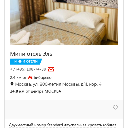
Мини отель Эль
МИНИ ОТЕЛИ
+7 (495) 108-74-88
2.4 км от
Бибирево
Москва, ул. 800-летия Москвы, д.11, кор. 4
14.8 км
от центра МОСКВА
Двухместный номер Standard двуспальная кровать (общая