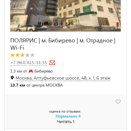
ПОЛЯРИС | м. Бибирево | м. Отрадное |
Wi-Fi
+7 (963) 615-33-55
1.3 км от
Бибирево
Москва, Алтуфьевское шоссе, 48, к. 1, 6 этаж
13.7 км
от центра МОСКВА
оценка по отзывам:
Нормально
4
Читать 1