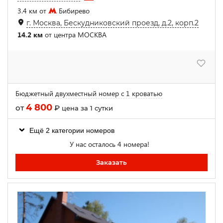
3.4 км от
Бибирево
г. Москва, Бескудниковский проезд, д.2, корп.2
14.2 км
от центра МОСКВА
Бюджетный двухместный номер с 1 кроватью
4 800
от
₽
цена за 1 сутки
Ещё 2 категории номеров
У нас осталось 4 номера!
Заказать