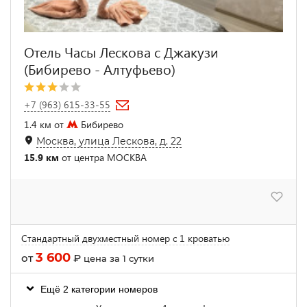
Отель Часы Лескова с Джакузи
(Бибирево - Алтуфьево)
+7 (963) 615-33-55
1.4 км от
Бибирево
Москва, улица Лескова, д. 22
15.9 км
от центра МОСКВА
Стандартный двухместный номер с 1 кроватью
3 600
от
₽
цена за 1 сутки
Ещё 2 категории номеров