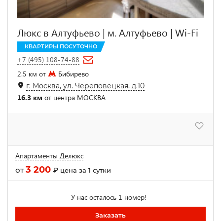
Люкс в Алтуфьево | м. Алтуфьево | Wi-Fi
КВАРТИРЫ ПОСУТОЧНО
+7 (495) 108-74-88
2.5 км от
Бибирево
г. Москва, ул. Череповецкая, д.10
16.3 км
от центра МОСКВА
Апартаменты Делюкс
3 200
от
₽
цена за 1 сутки
У нас осталось 1 номер!
Заказать