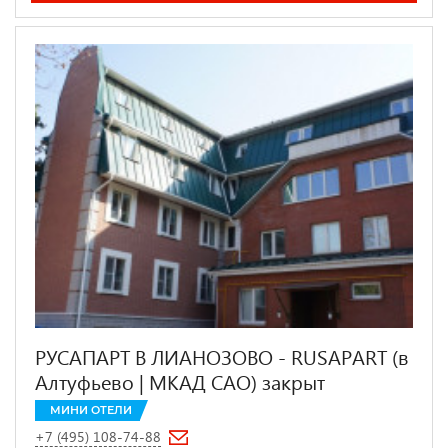
РУСАПАРТ В ЛИАНОЗОВО - RUSAPART (в
Алтуфьево | МКАД САО) закрыт
МИНИ ОТЕЛИ
+7 (495) 108-74-88