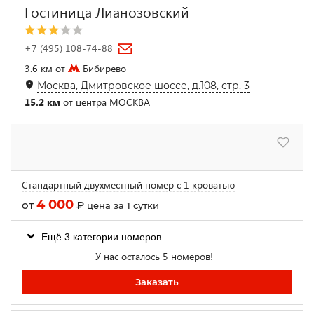
Гостиница Лианозовский
+7 (495) 108-74-88
3.6 км от
Бибирево
Москва, Дмитровское шоссе, д.108, стр. 3
15.2 км
от центра МОСКВА
Стандартный двухместный номер с 1 кроватью
4 000
от
₽
цена за 1 сутки
Ещё 3 категории номеров
У нас осталось 5 номеров!
Заказать