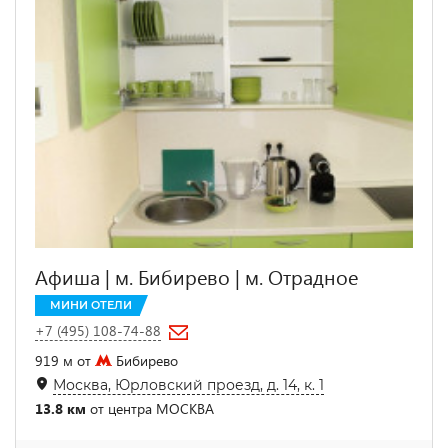
Афиша | м. Бибирево | м. Отрадное
МИНИ ОТЕЛИ
+7 (495) 108-74-88
919 м от
Бибирево
Москва, Юрловский проезд, д. 14, к. 1
13.8 км
от центра МОСКВА