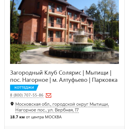
Загородный Клуб Солярис | Мытищи |
пос. Нагорное | м. Алтуфьево | Парковка
КОТТЕДЖИ
8 (800) 707-55-86
Московская обл., городской округ Мытищи,
Нагорное пос., ул. Вербная, 17
18.7 км
от центра МОСКВА