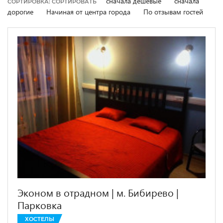
сначала дешевые
сначала
СОРТИРОВКА: СОРТИРОВАТЬ
дорогие
Начиная от центра города
По отзывам гостей
Эконом в отрадном | м. Бибирево |
Парковка
ХОСТЕЛЫ