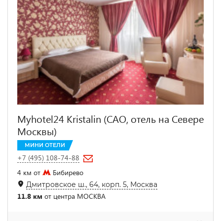
Myhotel24 Kristalin (САО, отель на Севере
Москвы)
МИНИ ОТЕЛИ
+7 (495) 108-74-88
4 км от
Бибирево
Дмитровское ш., 64, корп. 5, Москва
11.8 км
от центра МОСКВА