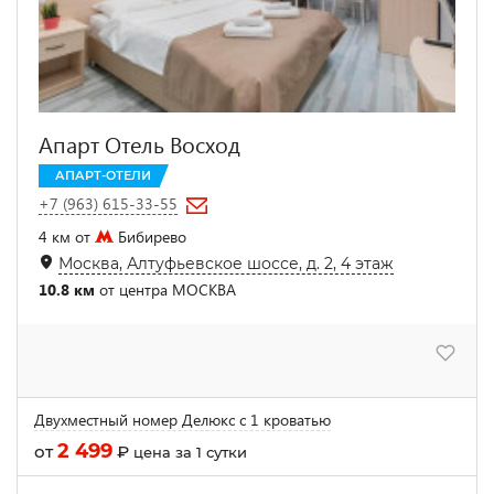
Апарт Отель Восход
АПАРТ-ОТЕЛИ
+7 (963) 615-33-55
4 км от
Бибирево
Москва, Алтуфьевское шоссе, д. 2, 4 этаж
10.8 км
от центра МОСКВА
Двухместный номер Делюкс с 1 кроватью
2 499
от
₽
цена за 1 сутки