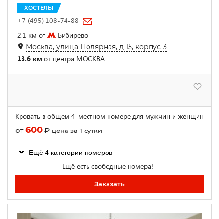
ХОСТЕЛЫ
+7 (495) 108-74-88
2.1 км от
Бибирево
Москва, улица Полярная, д 15, корпус 3
13.6 км
от центра МОСКВА
Кровать в общем 4-местном номере для мужчин и женщин
600
от
₽
цена за 1 сутки
Ещё 4 категории номеров
Ещё есть свободные номера!
Заказать