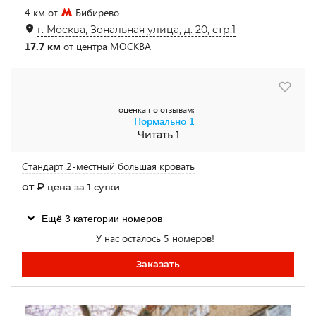
4 км от
Бибирево
г. Москва, Зональная улица, д. 20, стр.1
17.7 км
от центра МОСКВА
оценка по отзывам:
Нормально
1
Читать 1
Стандарт 2-местный большая кровать
от
₽
цена за 1 сутки
Ещё 3 категории номеров
У нас осталось 5 номеров!
Заказать