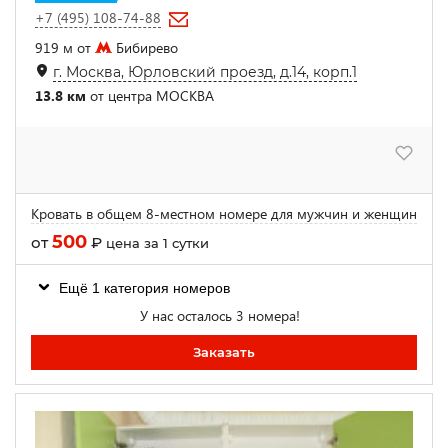
+7 (495) 108-74-88
919 м от
Бибирево
г. Москва, Юрловский проезд, д.14, корп.1
13.8 км
от центра МОСКВА
Кровать в общем 8-местном номере для мужчин и женщин
500
от
₽
цена за 1 сутки
Ещё 1 категория номеров
У нас осталось 3 номера!
Заказать