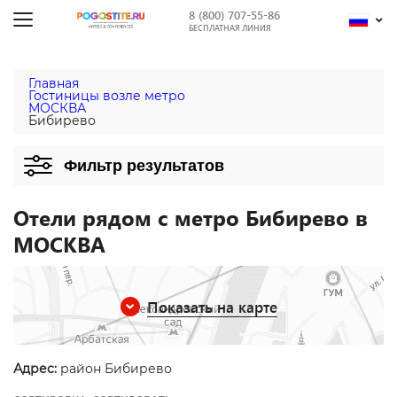
8 (800) 707-55-86
БЕСПЛАТНАЯ ЛИНИЯ
Главная
Гостиницы возле метро
МОСКВА
Бибирево
Фильтр результатов
Отели рядом с метро Бибирево в
МОСКВА
Показать на карте
Адрес:
район Бибирево