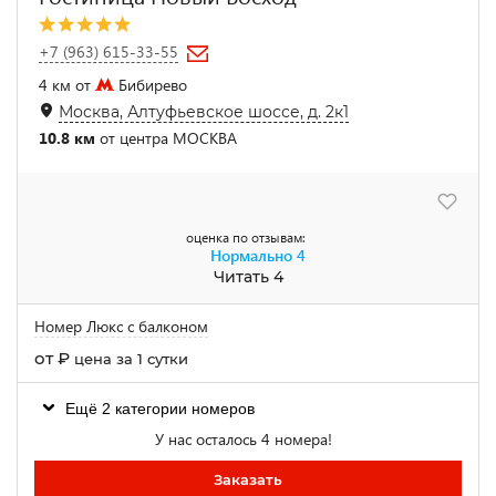
+7 (963) 615-33-55
4 км от
Бибирево
Москва, Алтуфьевское шоссе, д. 2к1
10.8 км
от центра МОСКВА
оценка по отзывам:
Нормально
4
Читать 4
Номер Люкс с балконом
от
₽
цена за 1 сутки
Ещё 2 категории номеров
У нас осталось 4 номера!
Заказать