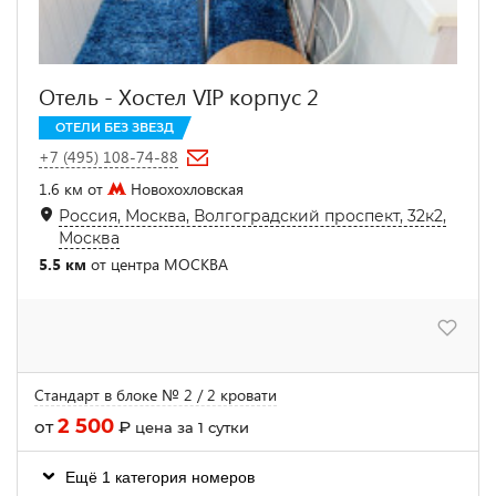
Отель - Хостел VIP корпус 2
ОТЕЛИ БЕЗ ЗВЕЗД
+7 (495) 108-74-88
1.6 км от
Новохохловская
Россия, Москва, Волгоградский проспект, 32к2,
Москва
5.5 км
от центра МОСКВА
Стандарт в блоке № 2 / 2 кровати
2 500
от
₽
цена за 1 сутки
Ещё 1 категория номеров