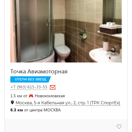
Точка Авиамоторная
ОТЕЛИ БЕЗ ЗВЕЗД
+7 (963) 615-33-55
1.5 км от
Новохохловская
Москва, 5-я Кабельная ул., 2, стр. 1 (ТРК СпортEx)
6.3 км
от центра МОСКВА