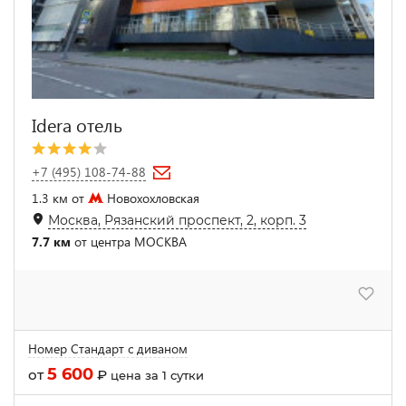
Idera отель
+7 (495) 108-74-88
1.3 км от
Новохохловская
Москва, Рязанский проспект, 2, корп. 3
7.7 км
от центра МОСКВА
Номер Стандарт с диваном
5 600
от
₽
цена за 1 сутки