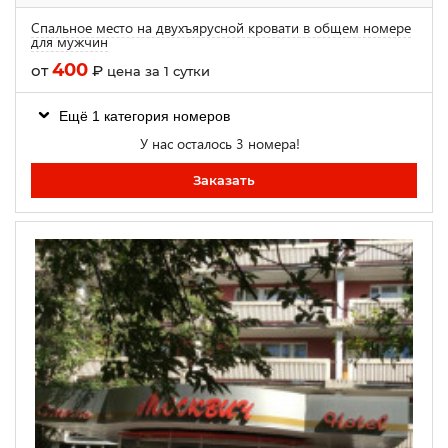
Спальное место на двухъярусной кровати в общем номере
для мужчин
400
от
₽
цена за 1 сутки
Ещё 1 категория номеров
У нас осталось 3 номера!
Заказать