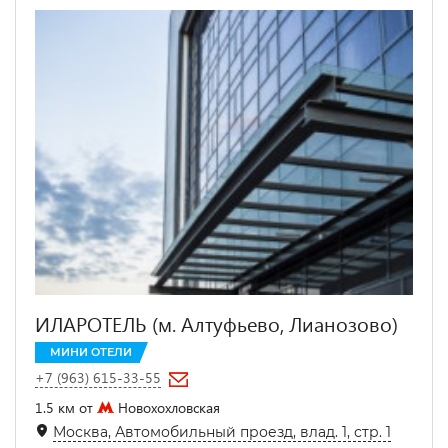
ИЛАРОТЕЛЬ (м. Алтуфьево, Лианозово)
МИНИ ОТЕЛИ
+7 (963) 615-33-55
1.5 км от
Новохохловская
Москва, Автомобильный проезд, влад. 1, стр. 1