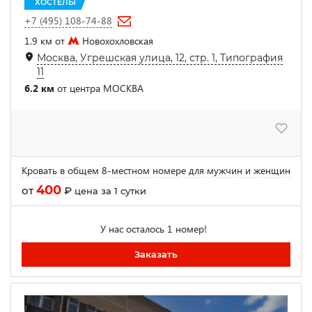
ХОСТЕЛЫ
+7 (495) 108-74-88
1.9 км от
Новохохловская
Москва, Угрешская улица, 12, стр. 1, Типография
11
6.2 км
от центра МОСКВА
Кровать в общем 8-местном номере для мужчин и женщин
400
от
₽
цена за 1 сутки
У нас осталось 1 номер!
Заказать