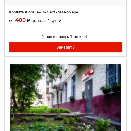
Кровать в общем 8-местном номере
400
от
₽
цена за 1 сутки
У нас осталось 1 номер!
Заказать