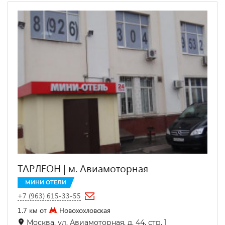
ТАРЛЕОН | м. Авиамоторная
МИНИ ОТЕЛИ
+7 (963) 615-33-55
1.7 км от
Новохохловская
Москва, ул. Авиамоторная, д. 44, стр. 1