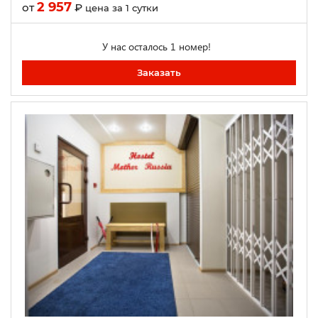
2 957
от
₽
цена за 1 сутки
У нас осталось 1 номер!
Заказать