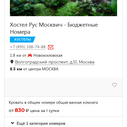
Хостел Рус Москвич - Бюджетные
Номера
ХОСТЕЛЫ
+7 (495) 108-74-88
1.8 км от
Новохохловская
Волгоградский проспект, д.51, Москва
8.5 км
от центра МОСКВА
Кровать в общем номере общая ванная комната
830
от
₽
цена за 1 сутки
Ещё 1 категория номеров