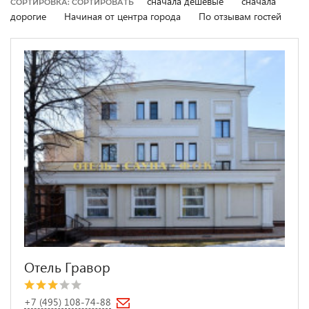
сначала дешевые
сначала
СОРТИРОВКА: СОРТИРОВАТЬ
дорогие
Начиная от центра города
По отзывам гостей
Отель Гравор
+7 (495) 108-74-88