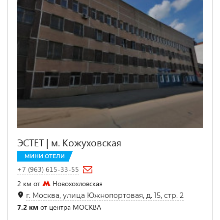
ЭСТЕТ | м. Кожуховская
МИНИ ОТЕЛИ
+7 (963) 615-33-55
2 км от
Новохохловская
г. Москва, улица Южнопортовая, д. 15, стр. 2
7.2 км
от центра МОСКВА