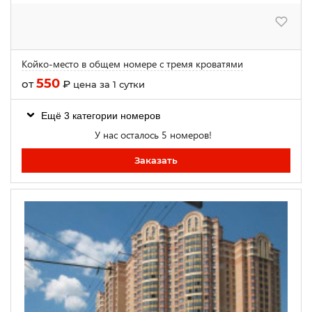
Койко-место в общем номере с тремя кроватями
550
от
₽
цена за 1 сутки
Ещё 3 категории номеров
У нас осталось 5 номеров!
Заказать