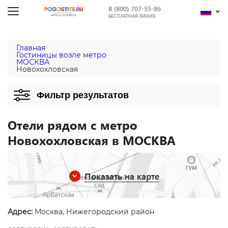
8 (800) 707-55-86
БЕСПЛАТНАЯ ЛИНИЯ
Главная
Гостиницы возле метро
МОСКВА
Новохохловская
Фильтр результатов
Отели рядом с метро
Новохохловская в МОСКВА
Показать на карте
Адрес:
Москва, Нижегородский район