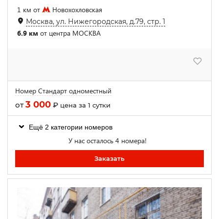
1 км от
Новохохловская
Москва, ул. Нижегородская, д.79, стр. 1
6.9 км
от центра МОСКВА
Номер Стандарт одноместный
3 000
от
₽
цена за 1 сутки
Ещё 2 категории номеров
У нас осталось 4 номера!
Заказать