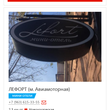
ЛЕФОРТ (м. Авиамоторная)
МИНИ ОТЕЛИ
+7 (963) 615-33-55
2.3 км от
Новохохловская