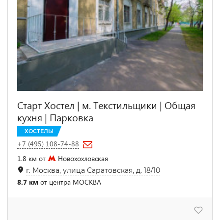
Старт Хостел | м. Текстильщики | Общая
кухня | Парковка
ХОСТЕЛЫ
+7 (495) 108-74-88
1.8 км от
Новохохловская
г. Москва, улица Саратовская, д. 18/10
8.7 км
от центра МОСКВА