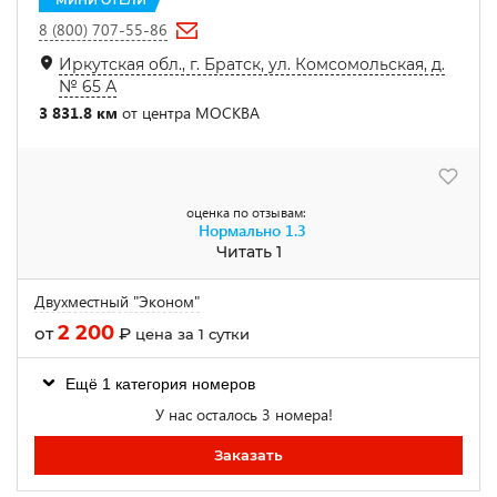
МИНИ ОТЕЛИ
8 (800) 707-55-86
Иркутская обл., г. Братск, ул. Комсомольская, д.
№ 65 А
3 831.8 км
от центра МОСКВА
оценка по отзывам:
Нормально
1.3
Читать 1
Двухместный "Эконом"
2 200
от
₽
цена за 1 сутки
Ещё 1 категория номеров
У нас осталось 3 номера!
Заказать