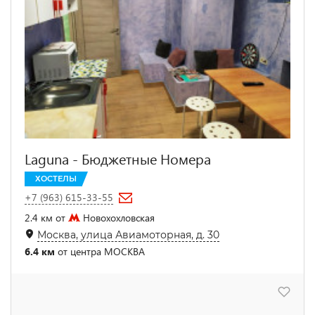
Laguna - Бюджетные Номера
ХОСТЕЛЫ
+7 (963) 615-33-55
2.4 км от
Новохохловская
Москва, улица Авиамоторная, д. 30
6.4 км
от центра МОСКВА