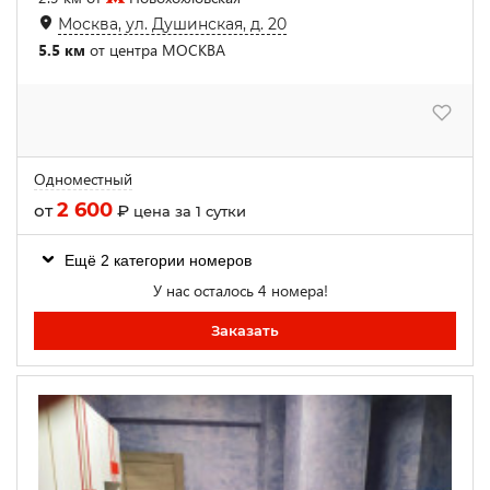
Москва, ул. Душинская, д. 20
5.5 км
от центра МОСКВА
Одноместный
2 600
от
₽
цена за 1 сутки
Ещё 2 категории номеров
У нас осталось 4 номера!
Заказать