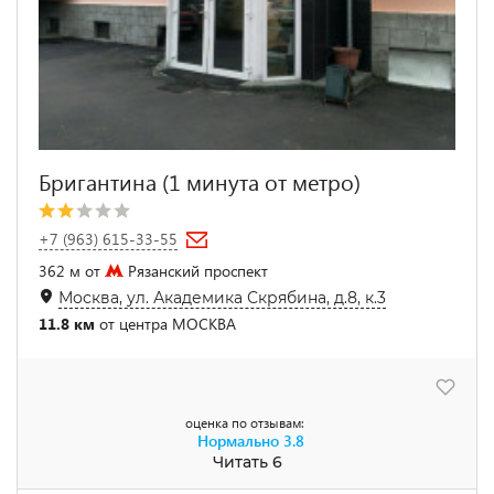
Бригантина (1 минута от метро)
+7 (963) 615-33-55
362 м от
Рязанский проспект
Москва, ул. Академика Скрябина, д.8, к.3
11.8 км
от центра МОСКВА
оценка по отзывам:
Нормально
3.8
Читать 6