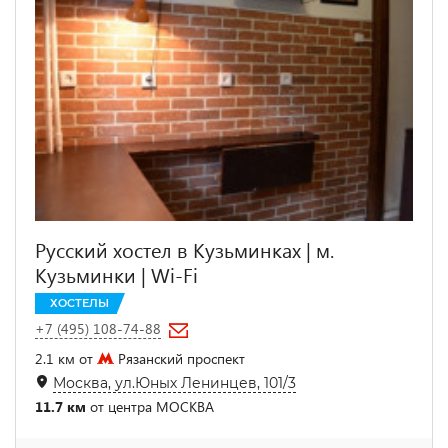
Русский хостел в Кузьминках | м.
Кузьминки | Wi-Fi
ХОСТЕЛЫ
+7 (495) 108-74-88
2.1 км от
Рязанский проспект
Москва, ул.Юных Ленинцев, 101/3
11.7 км
от центра МОСКВА