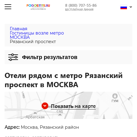
8 (800) 707-55-86
БЕСПЛАТНАЯ ЛИНИЯ
Главная
Гостиницы возле метро
МОСКВА
Рязанский проспект
Фильтр результатов
Отели рядом с метро Рязанский
проспект в МОСКВА
Показать на карте
Адрес:
Москва, Рязанский район