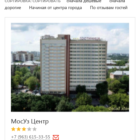
сначала дешевые
сначала
СОРТИРОВКА: СОРТИРОВАТЬ
дорогие
Начиная от центра города
По отзывам гостей
МосУз Центр
+7 (963) 615-33-55