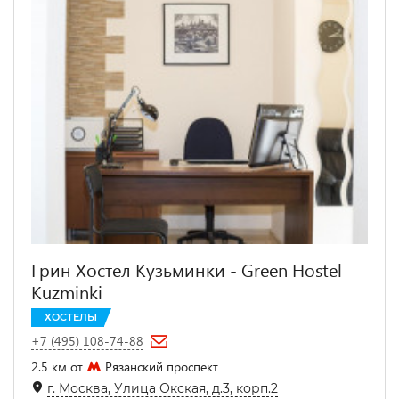
Грин Хостел Кузьминки - Green Hostel
Kuzminki
ХОСТЕЛЫ
+7 (495) 108-74-88
2.5 км от
Рязанский проспект
г. Москва, Улица Окская, д.3, корп.2