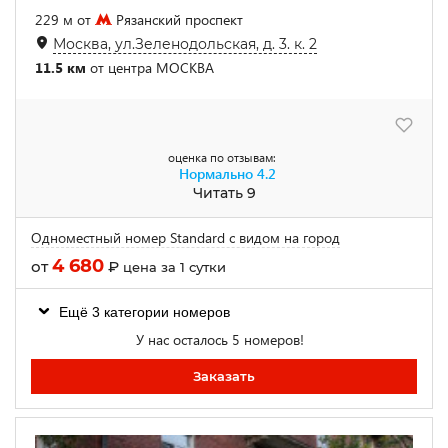
229 м от
Рязанский проспект
Москва, ул.Зеленодольская, д. 3. к. 2
11.5 км
от центра МОСКВА
оценка по отзывам:
Нормально
4.2
Читать 9
Одноместный номер Standard с видом на город
4 680
от
₽
цена за 1 сутки
Ещё 3 категории номеров
У нас осталось 5 номеров!
Заказать