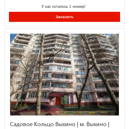
У нас осталось 1 номер!
Заказать
Садовое Кольцо Выхино | м. Выхино |