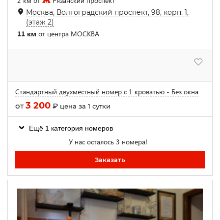
2 км от
Рязанский проспект
Москва, Волгоградский проспект, 98, корп. 1,
(этаж 2)
11 км
от центра МОСКВА
Стандартный двухместный номер с 1 кроватью - Без окна
3 200
от
₽
цена за 1 сутки
Ещё 1 категория номеров
У нас осталось 3 номера!
Заказать