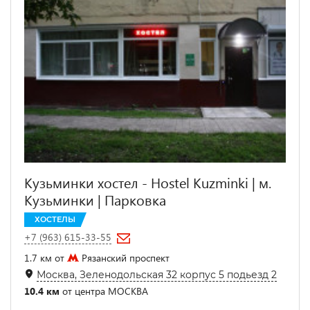
Кузьминки хостел - Hostel Kuzminki | м.
Кузьминки | Парковка
ХОСТЕЛЫ
+7 (963) 615-33-55
1.7 км от
Рязанский проспект
Москва, Зеленодольская 32 корпус 5 подьезд 2
10.4 км
от центра МОСКВА