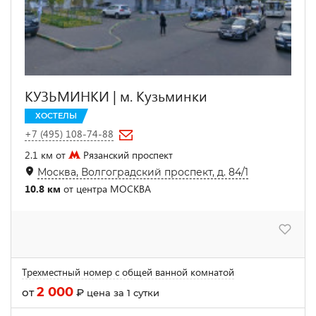
КУЗЬМИНКИ | м. Кузьминки
ХОСТЕЛЫ
+7 (495) 108-74-88
2.1 км от
Рязанский проспект
Москва, Волгоградский проспект, д. 84/1
10.8 км
от центра МОСКВА
Трехместный номер с общей ванной комнатой
2 000
от
₽
цена за 1 сутки