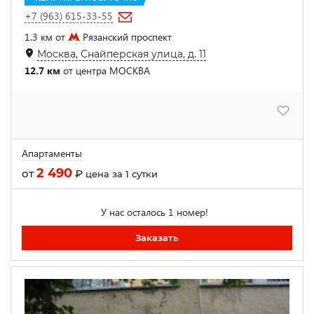
+7 (963) 615-33-55
1.3 км от
Рязанский проспект
Москва, Снайперская улица, д. 11
12.7 км
от центра МОСКВА
Апартаменты
2 490
от
₽
цена за 1 сутки
У нас осталось 1 номер!
Заказать