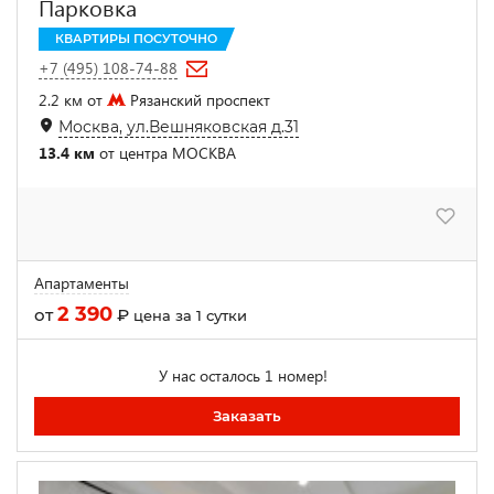
Парковка
КВАРТИРЫ ПОСУТОЧНО
+7 (495) 108-74-88
2.2 км от
Рязанский проспект
Москва, ул.Вешняковская д.31
13.4 км
от центра МОСКВА
Апартаменты
2 390
от
₽
цена за 1 сутки
У нас осталось 1 номер!
Заказать