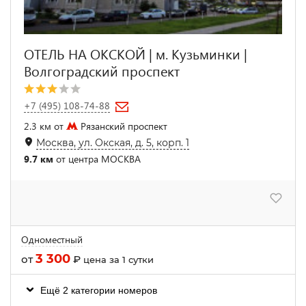
ОТЕЛЬ НА ОКСКОЙ | м. Кузьминки |
Волгоградский проспект
+7 (495) 108-74-88
2.3 км от
Рязанский проспект
Москва, ул. Окская, д. 5, корп. 1
9.7 км
от центра МОСКВА
Одноместный
3 300
от
₽
цена за 1 сутки
Ещё 2 категории номеров