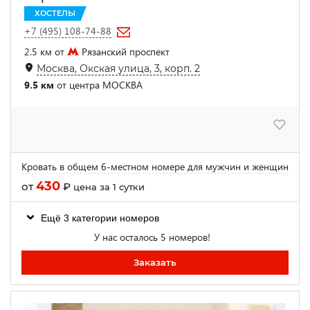
ХОСТЕЛЫ
+7 (495) 108-74-88
2.5 км от
Рязанский проспект
Москва, Окская улица, 3, корп. 2
9.5 км
от центра МОСКВА
Кровать в общем 6-местном номере для мужчин и женщин
430
от
₽
цена за 1 сутки
Ещё 3 категории номеров
У нас осталось 5 номеров!
Заказать