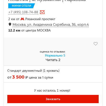
МИНИ ОТЕЛИ
+7 (495) 108-74-88
2 км от
Рязанский проспект
Москва, ул. Академика Скрябина, 36, корп.4
12.2 км
от центра МОСКВА
оценка по отзывам:
Нормально
5
Читать 2
Стандарт двухместный (1 кровать)
3 500
от
₽
цена за 1 сутки
У нас осталось 1 номер!
Заказать