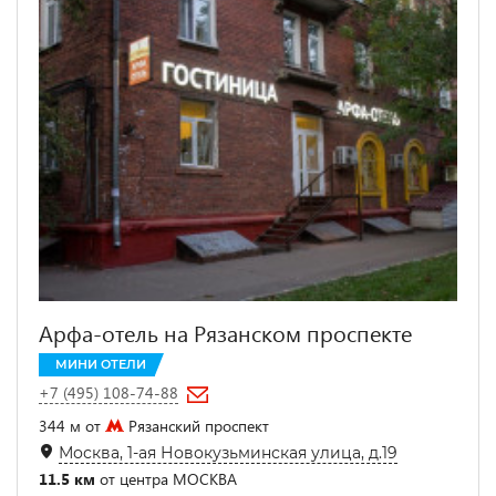
Арфа-отель на Рязанском проспекте
МИНИ ОТЕЛИ
+7 (495) 108-74-88
344 м от
Рязанский проспект
Москва, 1-ая Новокузьминская улица, д.19
11.5 км
от центра МОСКВА