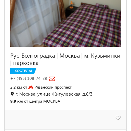
Рус-Волгоградка | Москва | м. Кузьминки
| парковка
ХОСТЕЛЫ
+7 (495) 108-74-88
2.2 км от
Рязанский проспект
г. Москва, улица Жигулевская, д.6/3
9.9 км
от центра МОСКВА