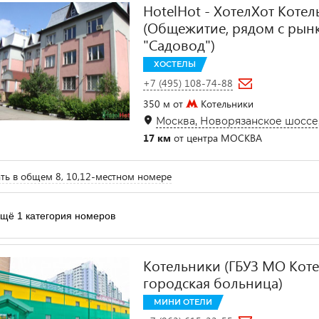
HotelHot - ХотелХот Коте
(Общежитие, рядом с рын
"Садовод")
ХОСТЕЛЫ
+7 (495) 108-74-88
350 м от
Котельники
Москва, Новорязанское шоссе,
17 км
от центра МОСКВА
ть в общем 8, 10,12-местном номере
щё 1 категория номеров
Котельники (ГБУЗ МО Кот
городская больница)
МИНИ ОТЕЛИ