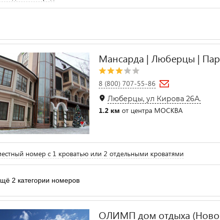
Мансарда | Люберцы | Па
8 (800) 707-55-86
Люберцы, ул Кирова 26А.
1.2 км
от центра МОСКВА
естный номер с 1 кроватью или 2 отдельными кроватями
щё 2 категории номеров
ОЛИМП дом отдыха (Ново