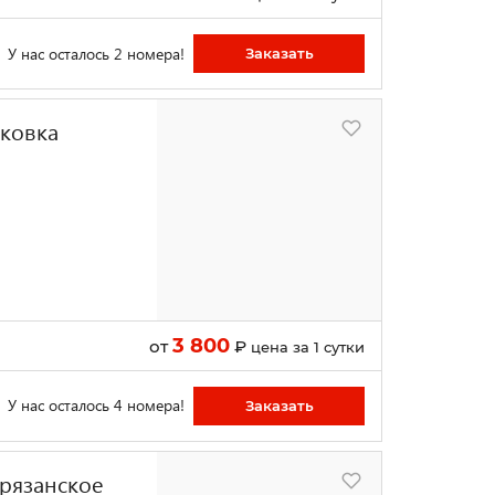
У нас осталось 2 номера!
Заказать
рковка
3 800
от
₽
цена за 1 сутки
У нас осталось 4 номера!
Заказать
рязанское