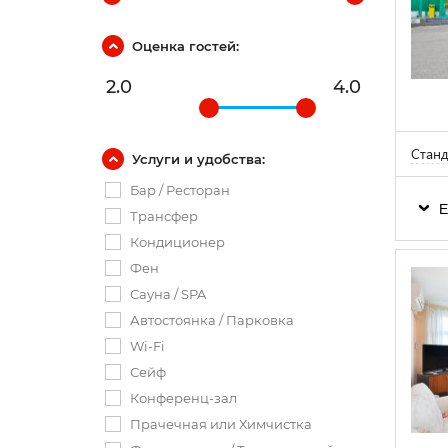
Оценка гостей:
2.0
4.0
Станд
Услуги и удобства:
Бар / Ресторан
Е
Трансфер
Кондиционер
Фен
Сауна / SPA
Автостоянка / Парковка
Wi-Fi
Сейф
Конференц-зал
Прачечная или Химчистка