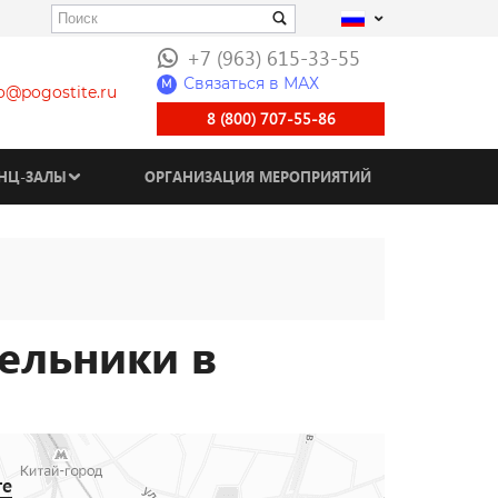
+7 (963) 615-33-55
Связаться в МАХ
M
fo@pogostite.ru
8 (800) 707-55-86
НЦ-ЗАЛЫ
ОРГАНИЗАЦИЯ МЕРОПРИЯТИЙ
ельники в
те