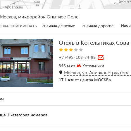
Москва, микрорайон Опытное Поле
сначала дешевые
сначала дорогие
Начи
ОВКА: СОРТИРОВАТЬ
Отель в Котельниках Сова
+7 (495) 108-74-88
346 м от
Котельники
Москва, ул. Авиаконструктора 
17.1 км
от центра МОСКВА
ом
щё 1 категория номеров