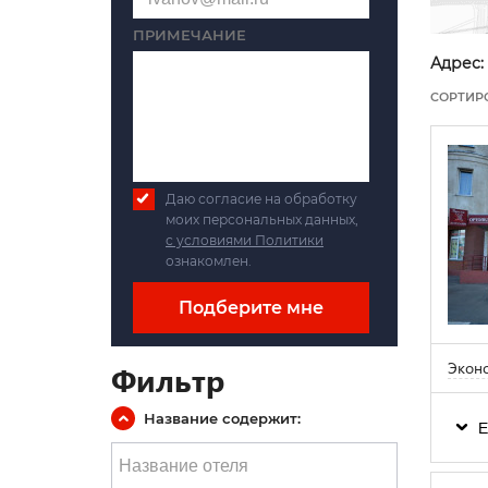
ПРИМЕЧАНИЕ
Адрес:
СОРТИР
Даю согласие на обработку
моих персональных данных,
с условиями Политики
ознакомлен.
Подберите мне
Экон
Фильтр
Название содержит:
Е