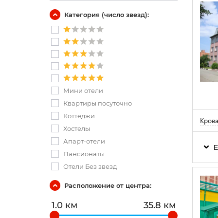
Категория (число звезд):
Мини отели
Квартиры посуточно
Коттеджи
Крова
Хостелы
Апарт-отели
Е
Пансионаты
Отели Без звезд
Расположение от центра:
1.0 км
35.8 км