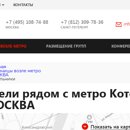
Я
КОНТАКТЫ
+7 (495) 108-74-88
+7 (812) 309-78-36
in
МОСКВА
САНКТ-ПЕТЕРБУРГ
ВОЗЛЕ МЕТРО
РАЗМЕЩЕНИЕ ГРУПП
КОНФЕРЕ
ная
иницы возле метро
КВА
льники
ели рядом с метро Кот
ОСКВА
Показать на кар