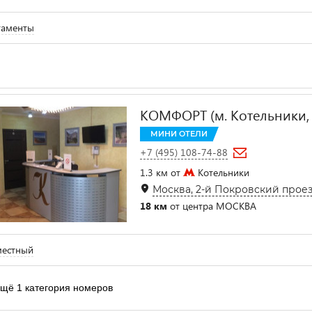
таменты
КОМФОРТ (м. Котельники,
МИНИ ОТЕЛИ
+7 (495) 108-74-88
1.3 км от
Котельники
Москва, 2-й Покровский проезд
18 км
от центра МОСКВА
местный
щё 1 категория номеров