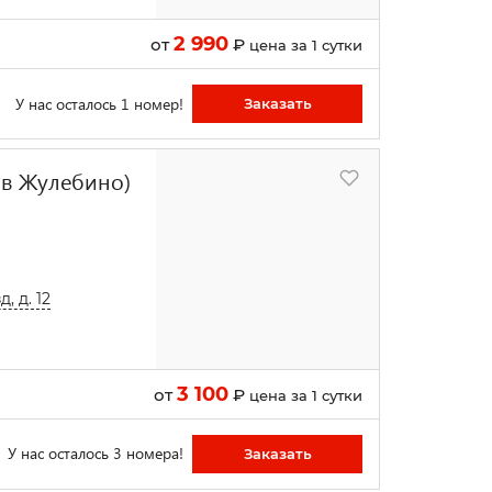
2 990
от
₽
цена за 1 сутки
У нас осталось 1 номер!
Заказать
 в Жулебино)
, д. 12
3 100
от
₽
цена за 1 сутки
У нас осталось 3 номера!
Заказать