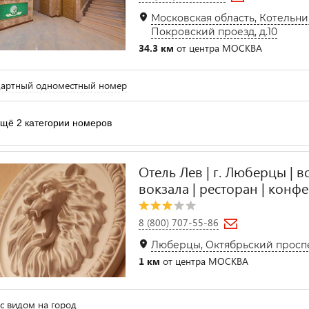
Московская область, Котельник
Покровский проезд, д.10
34.3 км
от центра МОСКВА
дартный одноместный номер
щё 2 категории номеров
Отель Лев | г. Люберцы | в
вокзала | ресторан | конф
8 (800) 707-55-86
Люберцы, Октябрьский проспе
1 км
от центра МОСКВА
с видом на город