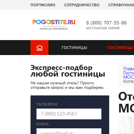
ПОРТФОЛИО
СОТРУДНИЧЕСТВО
СПРАВОЧНА
8 (800) 707-55-86
БЕСПЛАТНАЯ ЛИНИЯ
ГОСТИНИЦЫ
ГОСТИНИЦЫ 
Экспресс-подбор
Глав
любой гостиницы
Гост
МОС
Коте
Не нашли нужный отель? Просто
отправьте запрос и мы вам подберем.
От
М
ТЕЛЕФОН
EMAIL