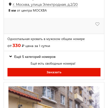
г. Москва, улица Электродная, д.2/20
8 км
от центра МОСКВА
Односпальная кровать в мужском общем номере
330
от
₽
цена за 1 сутки
Ещё 5 категорий номеров
Ещё есть свободные номера!
Заказать