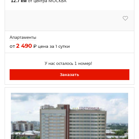
12.7 км
от центра МОСКВА
Апартаменты
2 490
от
₽
цена за 1 сутки
У нас осталось 1 номер!
Заказать