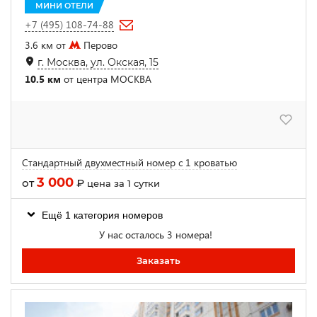
МИНИ ОТЕЛИ
+7 (495) 108-74-88
3.6 км от
Перово
г. Москва, ул. Окская, 15
10.5 км
от центра МОСКВА
Стандартный двухместный номер с 1 кроватью
3 000
от
₽
цена за 1 сутки
Ещё 1 категория номеров
У нас осталось 3 номера!
Заказать