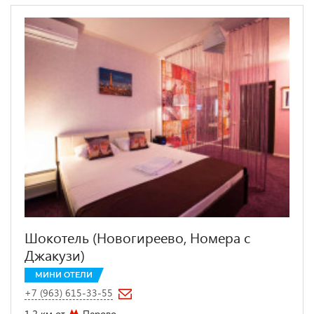
Шокотель (Новогиреево, Номера с
Джакузи)
МИНИ ОТЕЛИ
+7 (963) 615-33-55
1.2 км от
Перово