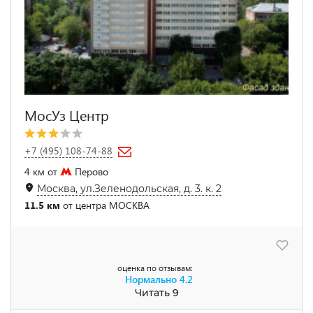
МосУз Центр
+7 (495) 108-74-88
4 км от
Перово
Москва, ул.Зеленодольская, д. 3. к. 2
11.5 км
от центра МОСКВА
оценка по отзывам:
Нормально
4.2
Читать 9