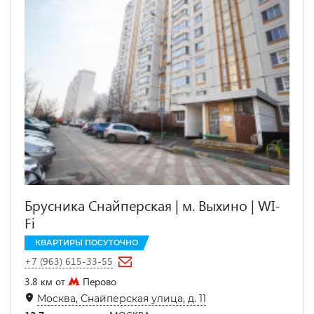
Брусника Снайперская | м. Выхино | WI-
Fi
КВАРТИРЫ ПОСУТОЧНО
+7 (963) 615-33-55
3.8 км от
Перово
Москва, Снайперская улица, д. 11