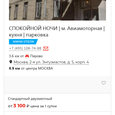
СПОКОЙНОЙ НОЧИ | м. Авиамоторная |
кухня | парковка
МИНИ ОТЕЛИ
+7 (495) 108-74-88
3.6 км от
Перово
Москва, 2-я ул. Энтузиастов, д. 5, корп. 4
6.9 км
от центра МОСКВА
Стандартный двухместный
3 100
от
₽
цена за 1 сутки