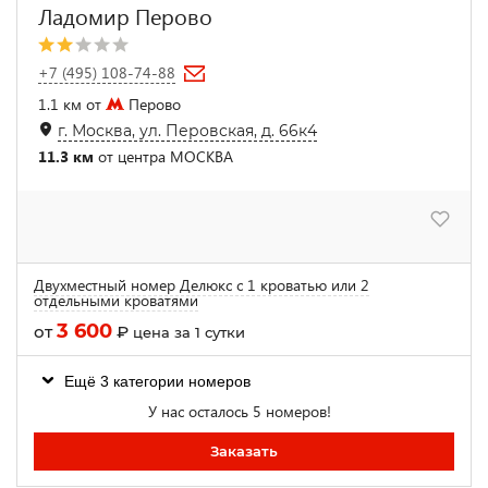
Ладомир Перово
+7 (495) 108-74-88
1.1 км от
Перово
г. Москва, ул. Перовская, д. 66к4
11.3 км
от центра МОСКВА
Двухместный номер Делюкс с 1 кроватью или 2
отдельными кроватями
3 600
от
₽
цена за 1 сутки
Ещё 3 категории номеров
У нас осталось 5 номеров!
Заказать