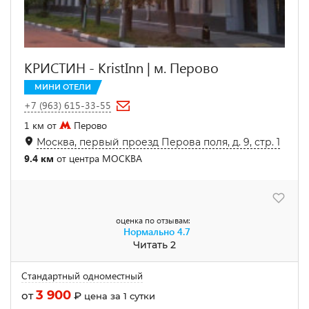
КРИСТИН - KristInn | м. Перово
МИНИ ОТЕЛИ
+7 (963) 615-33-55
1 км от
Перово
Москва, первый проезд Перова поля, д. 9, стр. 1
9.4 км
от центра МОСКВА
оценка по отзывам:
Нормально
4.7
Читать 2
Стандартный одноместный
3 900
от
₽
цена за 1 сутки