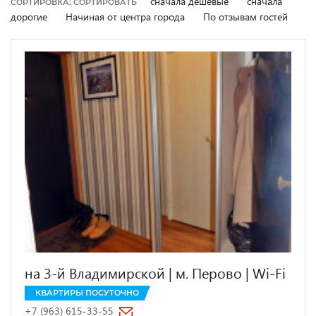
сначала дешевые
сначала
СОРТИРОВКА: СОРТИРОВАТЬ
дорогие
Начиная от центра города
По отзывам гостей
на 3-й Владимирской | м. Перово | Wi-Fi
КВАРТИРЫ ПОСУТОЧНО
+7 (963) 615-33-55