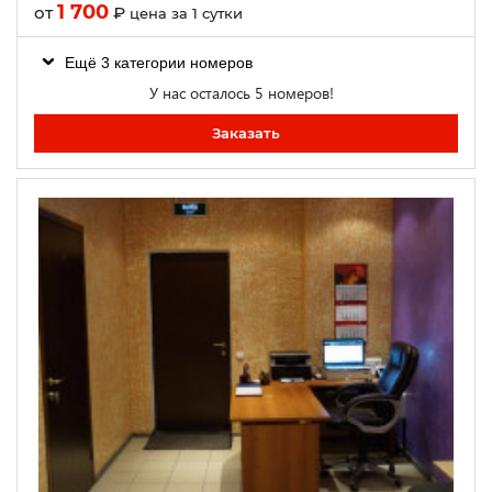
1 700
от
₽
цена за 1 сутки
Ещё 3 категории номеров
У нас осталось 5 номеров!
Заказать