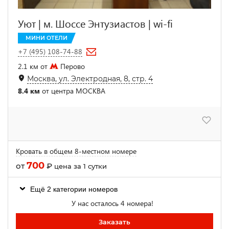
Уют | м. Шоссе Энтузиастов | wi-fi
МИНИ ОТЕЛИ
+7 (495) 108-74-88
2.1 км от
Перово
Москва, ул. Электродная, 8, стр. 4
8.4 км
от центра МОСКВА
Кровать в общем 8-местном номере
700
от
₽
цена за 1 сутки
Ещё 2 категории номеров
У нас осталось 4 номера!
Заказать