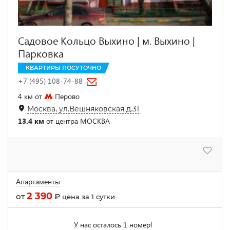
Садовое Кольцо Выхино | м. Выхино |
Парковка
КВАРТИРЫ ПОСУТОЧНО
+7 (495) 108-74-88
4 км от
Перово
Москва, ул.Вешняковская д.31
13.4 км
от центра МОСКВА
Апартаменты
2 390
от
₽
цена за 1 сутки
У нас осталось 1 номер!