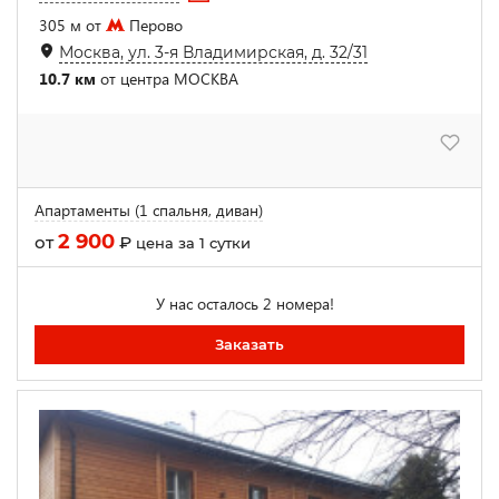
305 м от
Перово
Москва, ул. 3-я Владимирская, д. 32/31
10.7 км
от центра МОСКВА
Апартаменты (1 спальня, диван)
2 900
от
₽
цена за 1 сутки
У нас осталось 2 номера!
Заказать