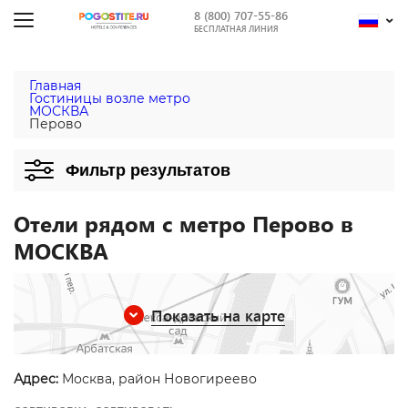
8 (800) 707-55-86
БЕСПЛАТНАЯ ЛИНИЯ
Главная
Гостиницы возле метро
МОСКВА
Перово
Фильтр результатов
Отели рядом с метро Перово в
МОСКВА
Показать на карте
Адрес:
Москва, район Новогиреево