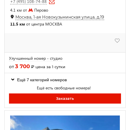
+7 (495) 108-74-88
4.1 км от
Перово
Москва, 1-ая Новокузьминская улица, д.19
11.5 км
от центра МОСКВА
Улучшенный номер - студио
3 700
от
₽
цена за 1 сутки
Ещё 7 категорий номеров
Ещё есть свободные номера!
Заказать