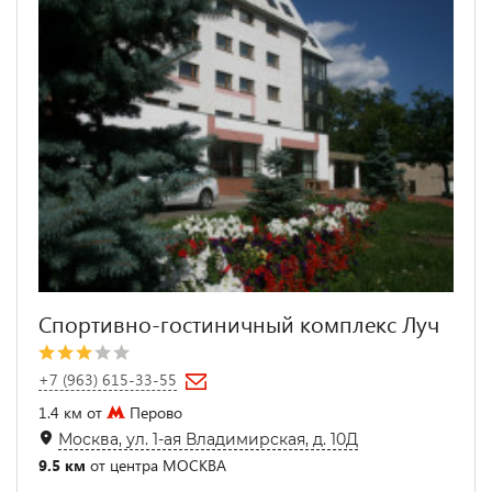
Спортивно-гостиничный комплекс Луч
+7 (963) 615-33-55
1.4 км от
Перово
Москва, ул. 1-ая Владимирская, д. 10Д
9.5 км
от центра МОСКВА