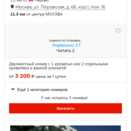
Москва, ул. Перовская, д. 66, кор.1, пом. 16
11.3 км
от центра МОСКВА
оценка по отзывам:
Нормально
3.7
Читать 2
Двухместный номер с 1 кроватью или 2 отдельными
кроватями и ванной комнатой
3 200
от
₽
цена за 1 сутки
Ещё 1 категория номеров
У нас осталось 3 номера!
Заказать