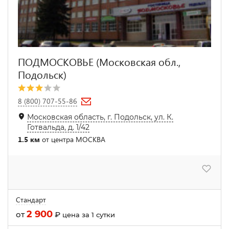
ПОДМОСКОВЬЕ (Московская обл.,
Подольск)
8 (800) 707-55-86
Московская область, г. Подольск, ул. К.
Готвальда, д. 1/42
1.5 км
от центра МОСКВА
Стандарт
2 900
от
₽
цена за 1 сутки