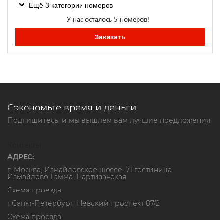
Ещё 3 категории номеров
У нас осталось 5 номеров!
Заказать
Сэкономьте время и деньги
Подпишитесь, и мы вышлем вам лучшие предложения
Контакты
АДРЕС:
г. Москва, Измайловское шоссе, 71 гостиница
Измайлово Гамма. Партизанская
Схема проезда
г.Санкт-Петербург, Невский проспект 87/2
Схема проезда