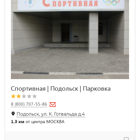
Спортивная | Подольск | Парковка
8 (800) 707-55-86
Подольск, ул. К. Готвальда д.4
1.3 км
от центра МОСКВА