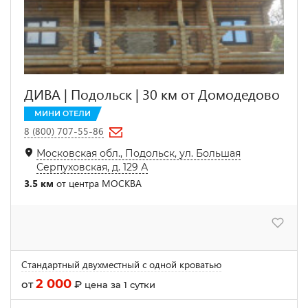
ДИВА | Подольск | 30 км от Домодедово
МИНИ ОТЕЛИ
8 (800) 707-55-86
Московская обл., Подольск, ул. Большая
Серпуховская, д. 129 А
3.5 км
от центра МОСКВА
Стандартный двухместный с одной кроватью
2 000
от
₽
цена за 1 сутки