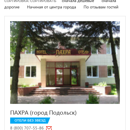
сначала дешевые
сначала
СОРТИРОВКА: СОРТИРОВАТЬ
дорогие
Начиная от центра города
По отзывам гостей
ПАХРА (город Подольск)
ОТЕЛИ БЕЗ ЗВЕЗД
8 (800) 707-55-86