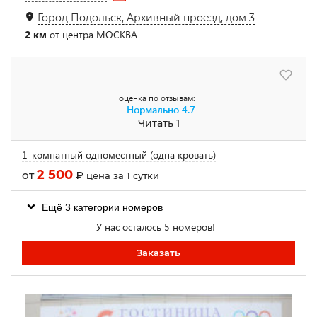
Город Подольск, Архивный проезд, дом 3
2 км
от центра МОСКВА
оценка по отзывам:
Нормально
4.7
Читать 1
1-комнатный одноместный (одна кровать)
2 500
от
₽
цена за 1 сутки
Ещё 3 категории номеров
У нас осталось 5 номеров!
Заказать