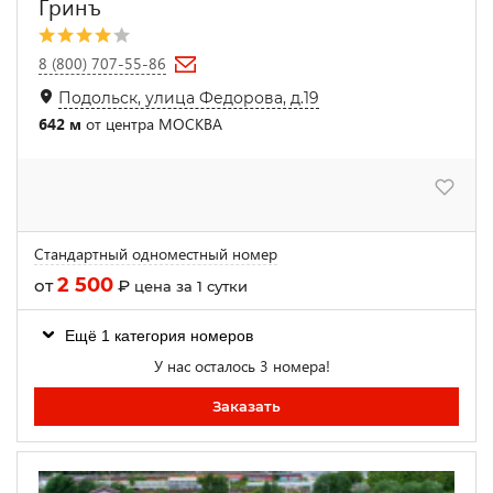
Гринъ
8 (800) 707-55-86
Подольск, улица Федорова, д.19
642 м
от центра МОСКВА
Стандартный одноместный номер
2 500
от
₽
цена за 1 сутки
Ещё 1 категория номеров
У нас осталось 3 номера!
Заказать