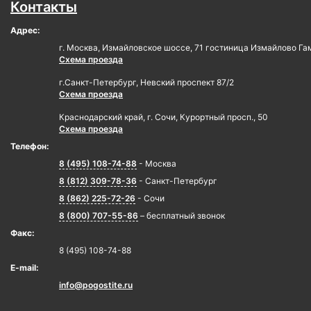
Контакты
Адрес:
г. Москва, Измайловское шоссе, 71 гостиница Измайлово Га
Схема проезда
г.Санкт-Петербург, Невский проспект 87/2
Схема проезда
Краснодарский край, г. Сочи, Курортный просп., 50
Схема проезда
Телефон:
8 (495) 108-74-88
- Москва
8 (812) 309-78-36
- Санкт-Петербург
8 (862) 225-72-26
- Сочи
8 (800) 707-55-86
– бесплатный звонок
Факс:
8 (495) 108-74-88
E-mail:
info@pogostite.ru