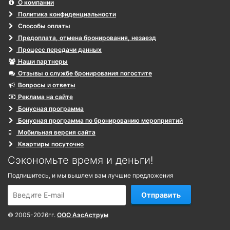
О компании
Политика конфиденциальности
Способы оплаты
Предоплата, отмена бронирования, незаезд
Процесс передачи данных
Наши партнеры
Отзывы о службе бронирования погостите
Вопросы и ответы
Реклама на сайте
Бонусная программа
Бонусная программа по бронированию мероприятий
Мобильная версия сайта
Квартиры посуточно
Сэкономьте время и деньги!
Подпишитесь, и мы вышлем вам лучшие предложения
Отправить
© 2005-2026гг.
ООО АэсАструм