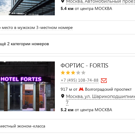
Москва, Автомобильный проезд, 
5.4 км
от центра МОСКВА
 место в мужском 3-местном номере
щё 2 категории номеров
ФОРТИС - FORTIS
+7 (495) 108-74-88
917 м от
Волгоградский проспект
Москва, ул. Шарикоподшипниковс
7
5.2 км
от центра МОСКВА
естный эконом-класса