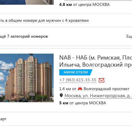
4.8 км
от центра МОСКВА
ть в общем номере для мужчин с 4 кроватями
Ещ
щё 7 категорий номеров
NAB - НАБ (м. Римская, П
Ильича, Волгоградский пр
МИНИ ОТЕЛИ
+7 (963) 615-33-55
1.4 км от
Волгоградский проспект
Москва, ул. Нижегородская, д. 
5 км
от центра МОСКВА
арт