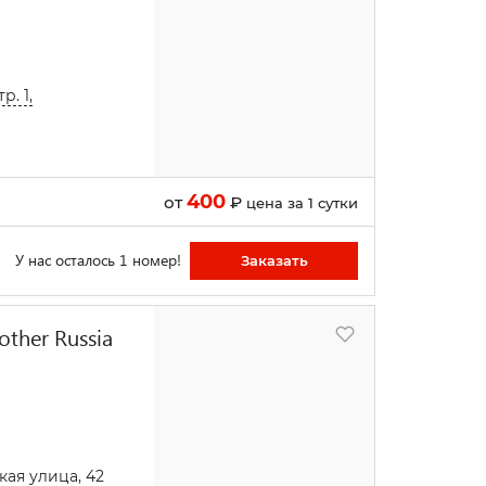
р. 1,
400
от
₽
цена за 1 сутки
У нас осталось 1 номер!
Заказать
ther Russia
ая улица, 42