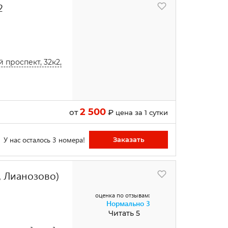
2
 проспект, 32к2,
2 500
от
₽
цена за 1 сутки
У нас осталось 3 номера!
Заказать
, Лианозово)
оценка по отзывам:
Нормально
3
Читать 5