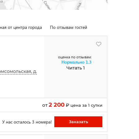
ная от центра города
По отзывам гостей
оценка по отзывам:
Нормально
1.3
Читать 1
Комсомольская, д.
2 200
от
₽
цена за 1 сутки
У нас осталось 3 номера!
Заказать