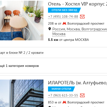
Отель - Хостел VIP корпус 
ОТЕЛИ БЕЗ ЗВЕЗД
+7 (495) 108-74-88
208 м от
Волгоградский проспект
Россия, Москва, Волгоградский
Москва
5.5 км
от центра МОСКВА
арт в блоке № 2 / 2 кровати
щё 1 категория номеров
ИЛАРОТЕЛЬ (м. Алтуфьево
МИНИ ОТЕЛИ
+7 (963) 615-33-55
853 м от
Волгоградский проспект