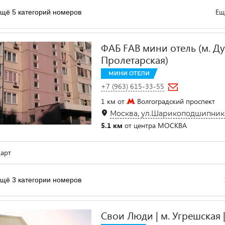
Ещ
щё 5 категорий номеров
ФАБ FAB мини отель (м. Д
Пролетарская)
МИНИ ОТЕЛИ
+7 (963) 615-33-55
1 км от
Волгоградский проспект
Москва, ул.Шарикоподшипников
5.1 км
от центра МОСКВА
арт
щё 3 категории номеров
Свои Люди | м. Угрешская 