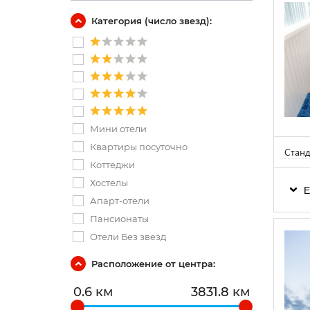
Категория (число звезд):
Мини отели
Квартиры посуточно
Станд
Коттеджи
Хостелы
Е
Апарт-отели
Пансионаты
Отели Без звезд
Расположение от центра:
0.6 км
3831.8 км