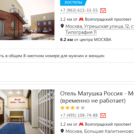
ХОСТЕЛЫ
+7 (963) 615-33-55
1.2 км от
Волгоградский проспект
Москва, Угрешская улица, 12, ст
Типография 11
6.2 км
от центра МОСКВА
ть в общем 8-местном номере для мужчин и женщин
Отель Матушка Россия - Mo
(временно не работает)
+7 (495) 108-74-88
1.2 км от
Волгоградский проспект
Москва, Большая Калитниковск