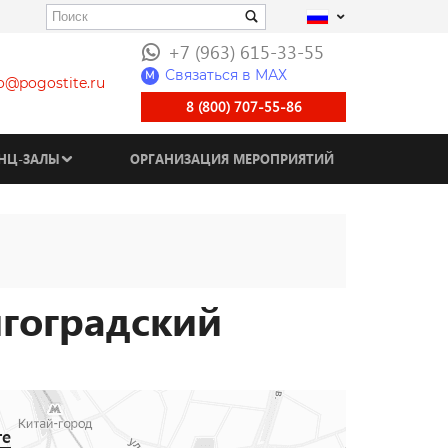
+7 (963) 615-33-55
Связаться в МАХ
M
fo@pogostite.ru
8 (800) 707-55-86
НЦ-ЗАЛЫ
ОРГАНИЗАЦИЯ МЕРОПРИЯТИЙ
лгоградский
те