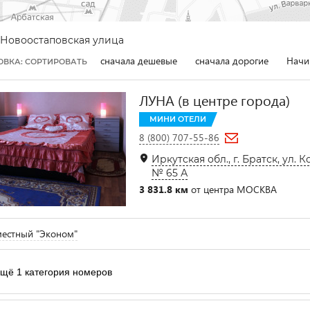
Новоостаповская улица
сначала дешевые
сначала дорогие
Начи
ОВКА: СОРТИРОВАТЬ
ЛУНА (в центре города)
МИНИ ОТЕЛИ
8 (800) 707-55-86
Иркутская обл., г. Братск, ул. 
№ 65 А
3 831.8 км
от центра МОСКВА
естный "Эконом"
щё 1 категория номеров