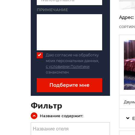
ПРИМЕЧАНИЕ
Адрес:
СОРТИР
Даю согласие на обработку
моих персональных данных,
с условиями Политики
ознакомлен.
Подберите мне
Двухм
Фильтр
Название содержит:
Е