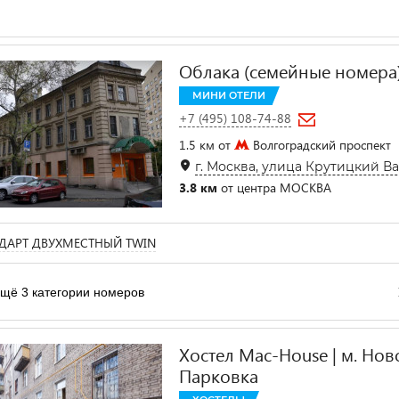
Облака (семейные номера
МИНИ ОТЕЛИ
+7 (495) 108-74-88
1.5 км от
Волгоградский проспект
г. Москва, улица Крутицкий Вал
3.8 км
от центра МОСКВА
ДАРТ ДВУХМЕСТНЫЙ TWIN
щё 3 категории номеров
Хостел Mac-House | м. Нов
Парковка