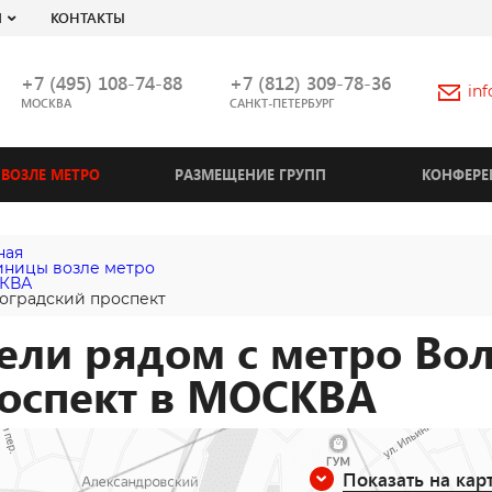
Я
КОНТАКТЫ
+7 (495) 108-74-88
+7 (812) 309-78-36
in
МОСКВА
САНКТ-ПЕТЕРБУРГ
ВОЗЛЕ МЕТРО
РАЗМЕЩЕНИЕ ГРУПП
КОНФЕРЕ
ная
иницы возле метро
КВА
оградский проспект
ели рядом с метро Во
оспект в МОСКВА
Показать на кар