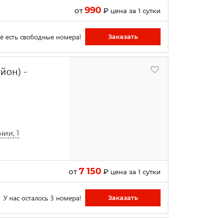
990
от
₽
цена за 1 сутки
ё есть свободные номера!
Заказать
айон) -
ии, 1
7 150
от
₽
цена за 1 сутки
У нас осталось 3 номера!
Заказать