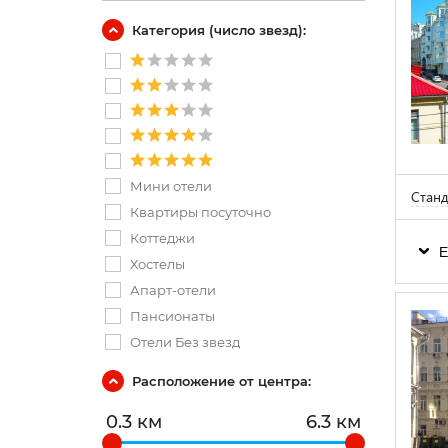
Категория (число звезд):
Мини отели
Стан
Квартиры посуточно
Коттеджи
Е
Хостелы
Апарт-отели
Пансионаты
Отели Без звезд
Расположение от центра:
0.3 км
6.3 км