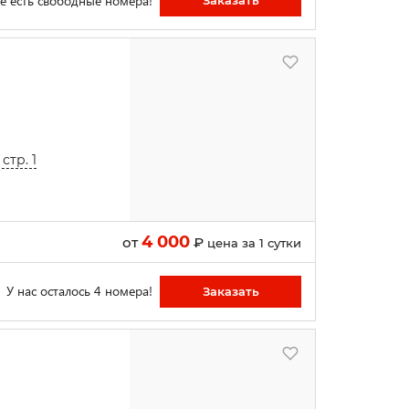
ё есть свободные номера!
Заказать
стр. 1
4 000
от
₽
цена за 1 сутки
У нас осталось 4 номера!
Заказать