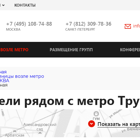
Я
КОНТАКТЫ
+7 (495) 108-74-88
+7 (812) 309-78-36
in
МОСКВА
САНКТ-ПЕТЕРБУРГ
ВОЗЛЕ МЕТРО
РАЗМЕЩЕНИЕ ГРУПП
КОНФЕРЕ
ная
иницы возле метро
КВА
ная
ели рядом с метро Тр
Показать на кар