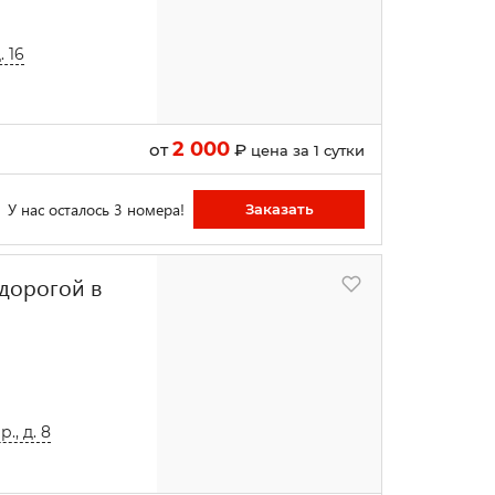
 16
2 000
от
₽
цена за 1 сутки
У нас осталось 3 номера!
Заказать
едорогой в
, д. 8