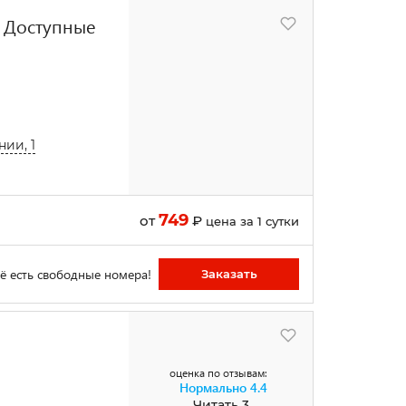
 - Доступные
ии, 1
749
от
₽
цена за 1 сутки
ё есть свободные номера!
Заказать
оценка по отзывам:
Нормально
4.4
Читать 3