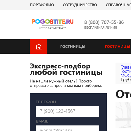
ПОРТФОЛИО
СОТРУДНИЧЕСТВО
СПРАВОЧНА
8 (800) 707-55-86
БЕСПЛАТНАЯ ЛИНИЯ
ГОСТИНИЦЫ
ГОСТИНИЦЫ 
Экспресс-подбор
Глав
любой гостиницы
Гост
МОС
Труб
Не нашли нужный отель? Просто
отправьте запрос и мы вам подберем.
От
ТЕЛЕФОН
EMAIL