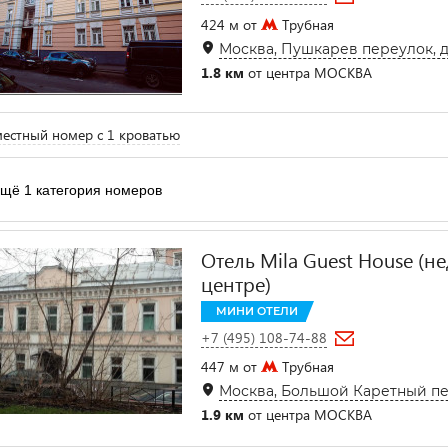
424 м от
Трубная
Москва, Пушкарев переулок, д.
1.8 км
от центра МОСКВА
естный номер с 1 кроватью
щё 1 категория номеров
Отель Mila Guest House (н
центре)
МИНИ ОТЕЛИ
+7 (495) 108-74-88
447 м от
Трубная
Москва, Большой Каретный пер.
1.9 км
от центра МОСКВА