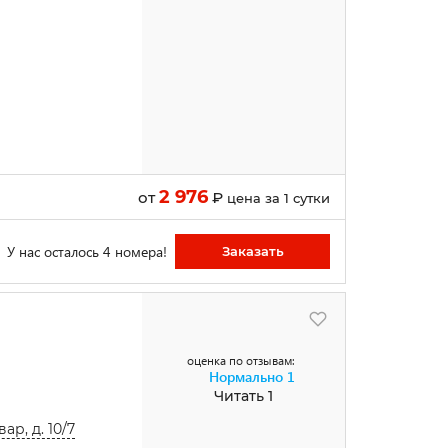
2 976
от
₽
цена за 1 сутки
У нас осталось 4 номера!
Заказать
оценка по отзывам:
Нормально
1
Читать 1
р, д. 10/7