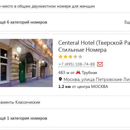
-место в общем двухместном номере для женщин
Ещ
щё 6 категорий номеров
Centeral Hotel (Тверской Р
Стильные Номера
+7 (495) 108-74-88
483 м от
Трубная
Москва, улица Петровские Лин
1.2 км
от центра МОСКВА
аменты Классические
щё 1 категория номеров