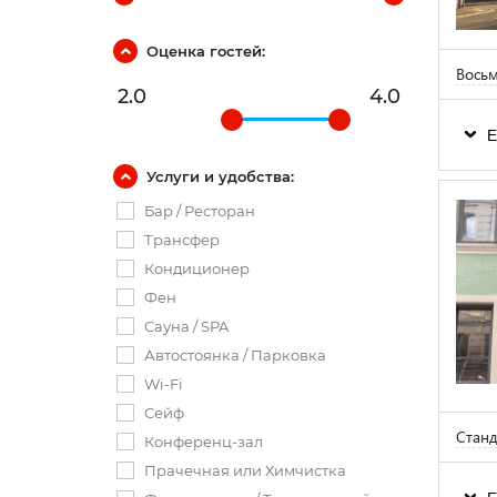
Оценка гостей:
Вось
2.0
4.0
Е
Услуги и удобства:
Бар / Ресторан
Трансфер
Кондиционер
Фен
Сауна / SPA
Автостоянка / Парковка
Wi-Fi
Сейф
Стан
Конференц-зал
Прачечная или Химчистка