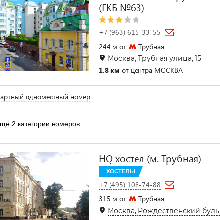
(ГКБ №63)
+7 (963) 615-33-55
244 м от
Трубная
Москва, Трубная улица, 15
1.8 км
от центра МОСКВА
дартный одноместный номер
щё 2 категории номеров
HQ хостел (м. Трубная)
ХОСТЕЛЫ
+7 (495) 108-74-88
315 м от
Трубная
Москва, Рождественский бульва