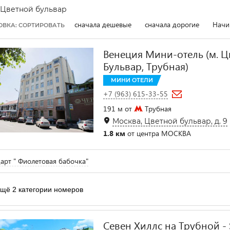
Цветной бульвар
сначала дешевые
сначала дорогие
Начи
ОВКА: СОРТИРОВАТЬ
Венеция Мини-отель (м. 
Бульвар, Трубная)
МИНИ ОТЕЛИ
+7 (963) 615-33-55
191 м от
Трубная
Москва, Цветной бульвар, д. 9
1.8 км
от центра МОСКВА
арт " Фиолетовая бабочка"
щё 2 категории номеров
Севен Хиллс на Трубной - S