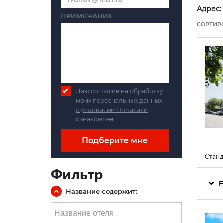
Адрес:
ПРИМЕЧАНИЕ
СОРТИР
Даю согласие на обработку
моих персональных данных,
с условиями Политики
ознакомлен.
Подберите мне
Станд
Фильтр
Е
Название содержит: