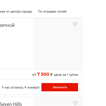
ная от центра города
По отзывам гостей
Цветной
7 500
от
₽
цена за 1 сутки
У нас осталось 4 номера!
Заказать
even Hills