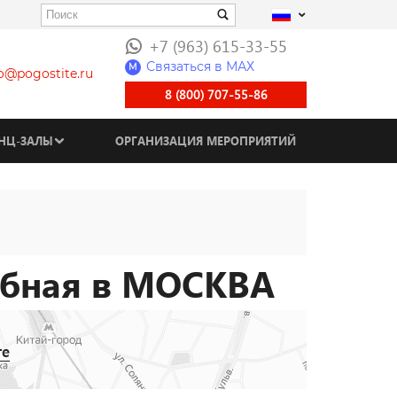
+7 (963) 615-33-55
Связаться в МАХ
M
fo@pogostite.ru
8 (800) 707-55-86
НЦ-ЗАЛЫ
ОРГАНИЗАЦИЯ МЕРОПРИЯТИЙ
убная в МОСКВА
те