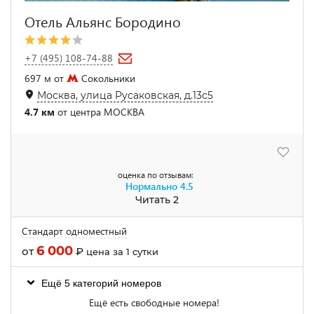
Отель Альянс Бородино
+7 (495) 108-74-88
697 м от
Сокольники
Москва, улица Русаковская, д.13с5
4.7 км
от центра МОСКВА
оценка по отзывам:
Нормально
4.5
Читать 2
Стандарт одноместный
6 000
от
₽
цена за 1 сутки
Ещё 5 категорий номеров
Ещё есть свободные номера!