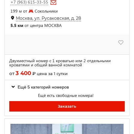
+7 (963) 615-33-55
199 м от
Сокольники
Москва, ул. Русаковская, д. 28
5.5 км
от центра МОСКВА
Двухместный номер с 1 кроватью или 2 отдельными
кроватями и общей ванной комнатой
3 400
от
₽
цена за 1 сутки
Ещё 5 категорий номеров
Ещё есть свободные номера!
Заказать