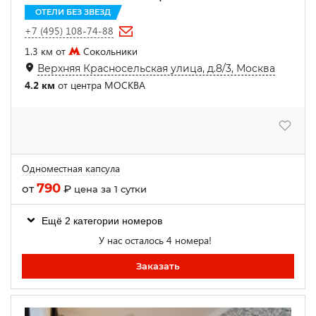
ОТЕЛИ БЕЗ ЗВЕЗД
+7 (495) 108-74-88
1.3 км от
Сокольники
Верхняя Красносельская улица, д.8/3, Москва
4.2 км
от центра МОСКВА
Одноместная капсула
790
от
₽
цена за 1 сутки
Ещё 2 категории номеров
У нас осталось 4 номера!
Заказать