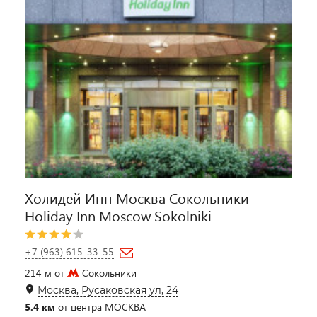
Холидей Инн Москва Сокольники -
Holiday Inn Moscow Sokolniki
+7 (963) 615-33-55
214 м от
Сокольники
Москва, Русаковская ул, 24
5.4 км
от центра МОСКВА