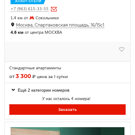
АПАРТ-ОТЕЛИ
+7 (963) 615-33-55
1.4 км от
Сокольники
Москва, Спартаковская площадь, 16/15с1
4.6 км
от центра МОСКВА
Стандартные апартаменты
3 300
от
₽
цена за 1 сутки
Ещё 2 категории номеров
У нас осталось 4 номера!
Заказать