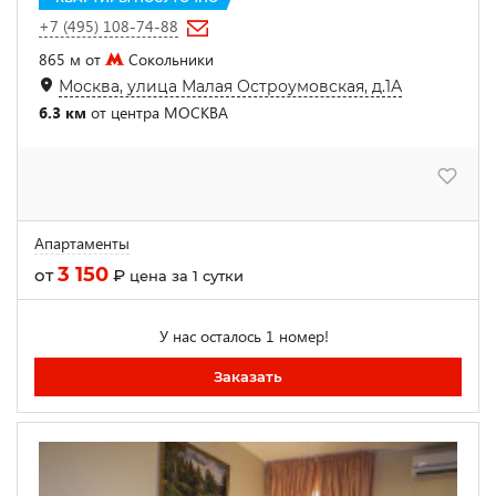
+7 (495) 108-74-88
865 м от
Сокольники
Москва, улица Малая Остроумовская, д.1А
6.3 км
от центра МОСКВА
Апартаменты
3 150
от
₽
цена за 1 сутки
У нас осталось 1 номер!
Заказать