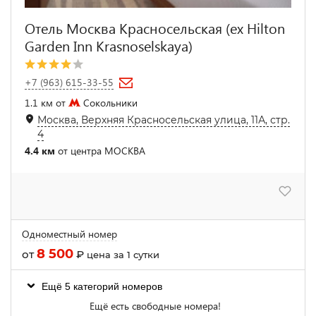
Отель Москва Красносельская (ex Hilton
Garden Inn Krasnoselskaya)
+7 (963) 615-33-55
1.1 км от
Сокольники
Москва, Верхняя Красносельская улица, 11А, стр.
4
4.4 км
от центра МОСКВА
Одноместный номер
8 500
от
₽
цена за 1 сутки
Ещё 5 категорий номеров
Ещё есть свободные номера!