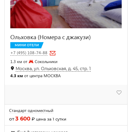
Ольховка (Номера с джакузи)
МИНИ ОТЕЛИ
+7 (495) 108-74-88
1.3 км от
Сокольники
Москва, ул. Ольховская, д. 45, стр. 1
4.3 км
от центра МОСКВА
Стандарт одноместный
3 600
от
₽
цена за 1 сутки