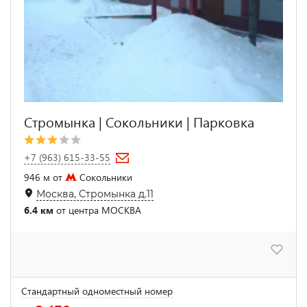
Стромынка | Cокольники | Парковка
+7 (963) 615-33-55
946 м от
Сокольники
Москва, Стромынка д.11
6.4 км
от центра МОСКВА
Стандартный одноместный номер