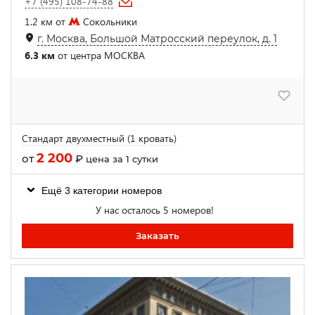
+7 (495) 108-74-88
1.2 км от
Сокольники
г. Москва, Большой Матросский переулок, д. 1
6.3 км
от центра МОСКВА
Стандарт двухместный (1 кровать)
2 200
от
₽
цена за 1 сутки
Ещё 3 категории номеров
У нас осталось 5 номеров!
Заказать