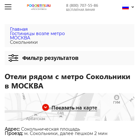
8 (800) 707-55-86
БЕСПЛАТНАЯ ЛИНИЯ
Главная
Гостиницы возле метро
МОСКВА
Сокольники
Фильтр результатов
Отели рядом с метро Сокольники
в МОСКВА
Показать на карте
Адрес:
Сокольническая площадь
Проезд:
м. Сокольники, далее пешком 2 мин