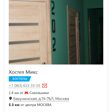
Хостел Микс
ХОСТЕЛЫ
+7 (963) 615-33-55
1.4 км от
Сокольники
Бакунинская, д.74-76/1, Москва
5.3 км
от центра МОСКВА