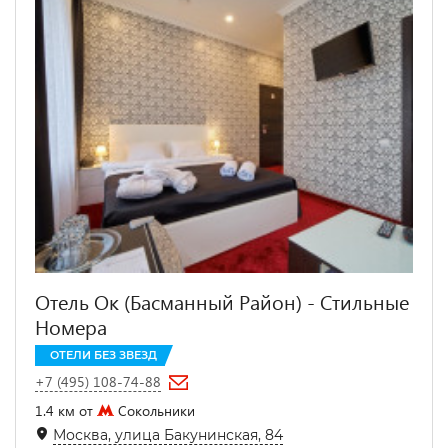
Отель Ок (Басманный Район) - Стильные
Номера
ОТЕЛИ БЕЗ ЗВЕЗД
+7 (495) 108-74-88
1.4 км от
Сокольники
Москва, улица Бакунинская, 84