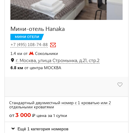
Мини-отель Hanaka
МИНИ ОТЕЛИ
+7 (495) 108-74-88
1.4 км от
Сокольники
г. Москва, улица Стромынка, д.21, стр.2
6.8 км
от центра МОСКВА
Стандартный двухместный номер с 1 кроватью или 2
отдельными кроватями
3 000
от
₽
цена за 1 сутки
Ещё 1 категория номеров