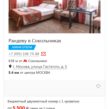
Рандеву в Сокольниках
МИНИ ОТЕЛИ
+7 (495) 108-74-88
638 м от
Сокольники
г. Москва, улица Гастелло, д. 5
5.4 км
от центра МОСКВА
Бюджетный двухместный номер с 1 кроватью
5 500
от
₽
цена за 1 сутки