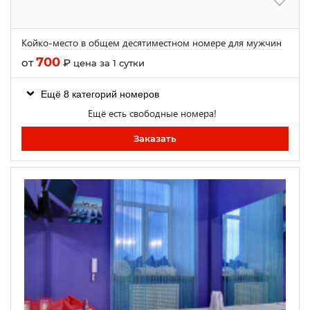
Койко-место в общем десятиместном номере для мужчин
700
от
₽
цена за 1 сутки
Ещё 8 категорий номеров
Ещё есть свободные номера!
Заказать