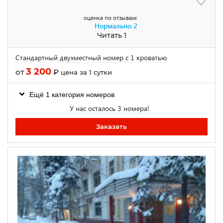
оценка по отзывам:
Нормально
2
Читать 1
Стандартный двухместный номер с 1 кроватью
3 200
от
₽
цена за 1 сутки
Ещё 1 категория номеров
У нас осталось 3 номера!
Заказать