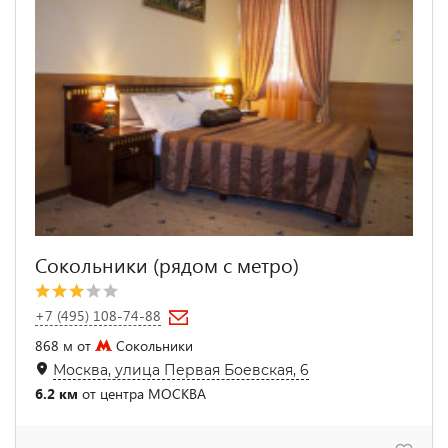
Сокольники (рядом с метро)
+7 (495) 108-74-88
868 м от
Сокольники
Москва, улица Первая Боевская, 6
6.2 км
от центра МОСКВА