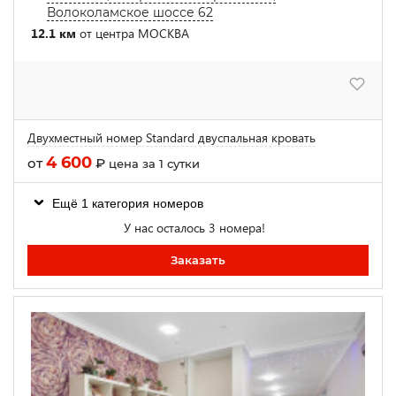
Волоколамское шоссе 62
12.1 км
от центра МОСКВА
Двухместный номер Standard двуспальная кровать
4 600
от
₽
цена за 1 сутки
Ещё 1 категория номеров
У нас осталось 3 номера!
Заказать