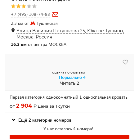
+7 (495) 108-74-88
2.3 км от
Тушинская
Улица Василия Петушкова 25, Южное Тушино,
Москва, Россия
16.3 км
от центра МОСКВА
оценка по отзывам:
Нормально
4
Читать 2
Первая категория однокомнатный 1 односпальная кровать
2 904
от
₽
цена за 1 сутки
Ещё 2 категории номеров
У нас осталось 4 номера!