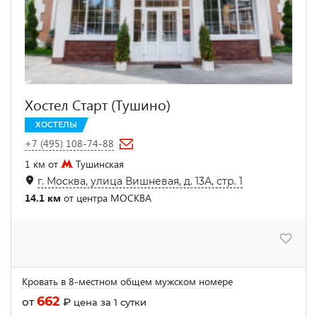
Хостел Старт (Тушино)
ХОСТЕЛЫ
+7 (495) 108-74-88
1 км от
Тушинская
г. Москва, улица Вишневая, д. 13А, стр. 1
14.1 км
от центра МОСКВА
Кровать в 8-местном общем мужском номере
662
от
₽
цена за 1 сутки