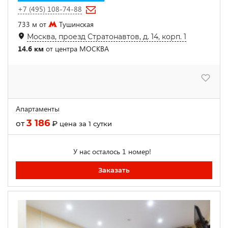
+7 (495) 108-74-88
733 м от
Тушинская
Москва, проезд Стратонавтов, д. 14, корп. 1
14.6 км
от центра МОСКВА
Апартаменты
3 186
от
₽
цена за 1 сутки
У нас осталось 1 номер!
Заказать