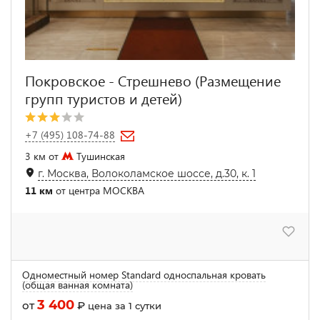
Покровское - Стрешнево (Размещение
групп туристов и детей)
+7 (495) 108-74-88
3 км от
Тушинская
г. Москва, Волоколамское шоссе, д.30, к. 1
11 км
от центра МОСКВА
Одноместный номер Standard односпальная кровать
(общая ванная комната)
3 400
от
₽
цена за 1 сутки