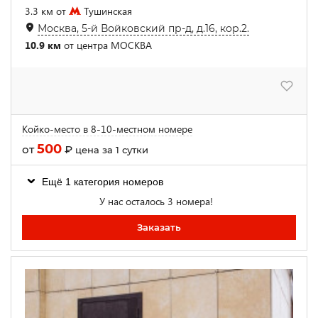
3.3 км от
Тушинская
Москва, 5-й Войковский пр-д, д.16, кор.2.
10.9 км
от центра МОСКВА
Койко-место в 8-10-местном номере
500
от
₽
цена за 1 сутки
Ещё 1 категория номеров
У нас осталось 3 номера!
Заказать