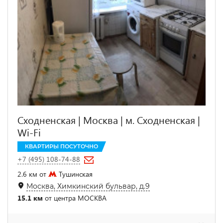
Сходненская | Москва | м. Сходненская |
Wi-Fi
КВАРТИРЫ ПОСУТОЧНО
+7 (495) 108-74-88
2.6 км от
Тушинская
Москва, Химкинский бульвар, д.9
15.1 км
от центра МОСКВА