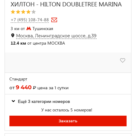
ХИЛТОН - HILTON DOUBLETREE MARINA
+7 (495) 108-74-88
3 км от
Тушинская
Москва, Ленинградское шоссе, д.39
12.4 км
от центра МОСКВА
Стандарт
9 440
от
₽
цена за 1 сутки
Ещё 3 категории номеров
У нас осталось 5 номеров!
Заказать