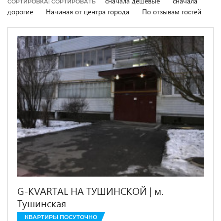
сначала дешевые
сначала
СОРТИРОВКА: СОРТИРОВАТЬ
дорогие
Начиная от центра города
По отзывам гостей
G-KVARTAL НА ТУШИНСКОЙ | м.
Тушинская
КВАРТИРЫ ПОСУТОЧНО