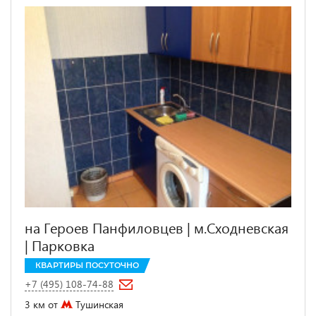
на Героев Панфиловцев | м.Сходневская
| Парковка
КВАРТИРЫ ПОСУТОЧНО
+7 (495) 108-74-88
3 км от
Тушинская