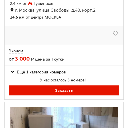
2.4 км от
Тушинская
г. Москва, улица Свободы, д.40, корп.2
14.5 км
от центра МОСКВА
Эконом
3 000
от
₽
цена за 1 сутки
Ещё 1 категория номеров
У нас осталось 3 номера!
Заказать