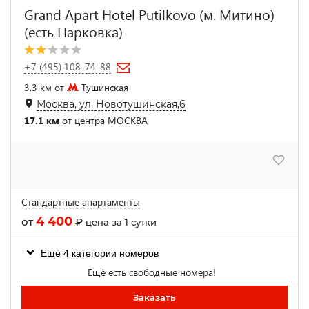
Grand Apart Hotel Putilkovo (м. Митино)
(есть Парковка)
+7 (495) 108-74-88
3.3 км от
Тушинская
Москва, ул. Новотушинская,6
17.1 км
от центра МОСКВА
Стандартные апартаменты
4 400
от
₽
цена за 1 сутки
Ещё 4 категории номеров
Ещё есть свободные номера!
Заказать