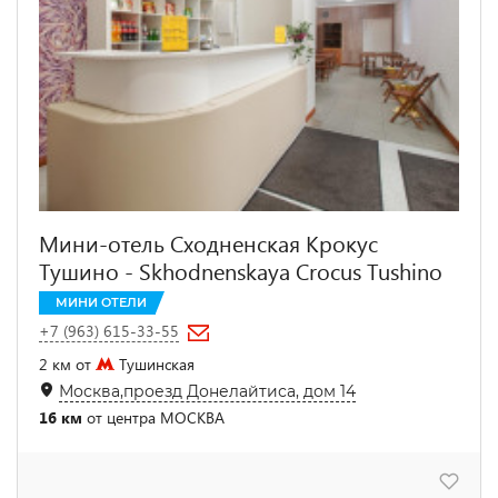
Мини-отель Сходненская Крокус
Тушино - Skhodnenskaya Crocus Tushino
МИНИ ОТЕЛИ
+7 (963) 615-33-55
2 км от
Тушинская
Москва,проезд Донелайтиса, дом 14
16 км
от центра МОСКВА