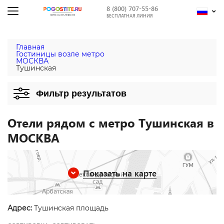
8 (800) 707-55-86
БЕСПЛАТНАЯ ЛИНИЯ
Главная
Гостиницы возле метро
МОСКВА
Тушинская
Фильтр результатов
Отели рядом с метро Тушинская в
МОСКВА
Показать на карте
Адрес:
Тушинская площадь