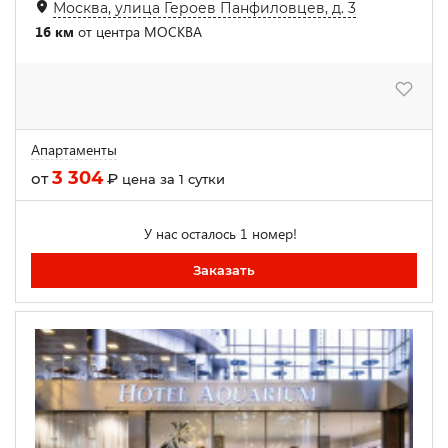
Москва, улица Героев Панфиловцев, д. 3
16 км
от центра МОСКВА
Апартаменты
3 304
от
₽
цена за 1 сутки
У нас осталось 1 номер!
Заказать