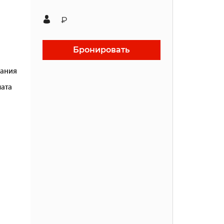
₽
Бронировать
ания
ата