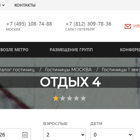
Я
КОНТАКТЫ
+7 (495) 108-74-88
+7 (812) 309-78-36
in
МОСКВА
САНКТ-ПЕТЕРБУРГ
ВОЗЛЕ МЕТРО
РАЗМЕЩЕНИЕ ГРУПП
КОНФЕРЕ
талог гостиниц
Гостиницы МОСКВА
Гостиницы 1 зве
ОТДЫХ 4
ВЗРОСЛЫЕ
ДЕТИ