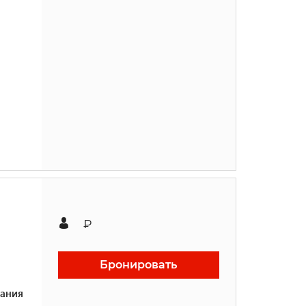
₽
Бронировать
ания