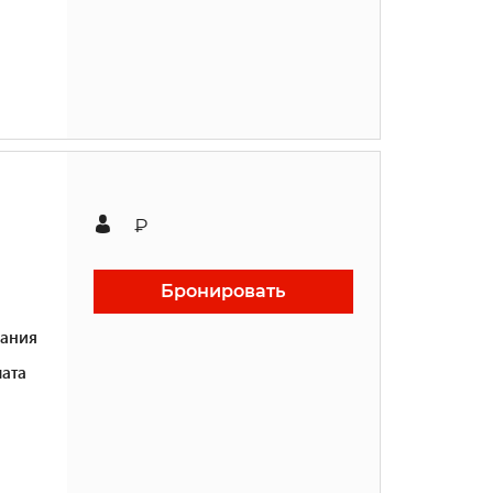
₽
Бронировать
ания
ата