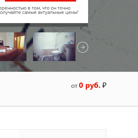
ренностью в том, что он точно
получайте самые актуальные цены!
0 руб.
₽
от