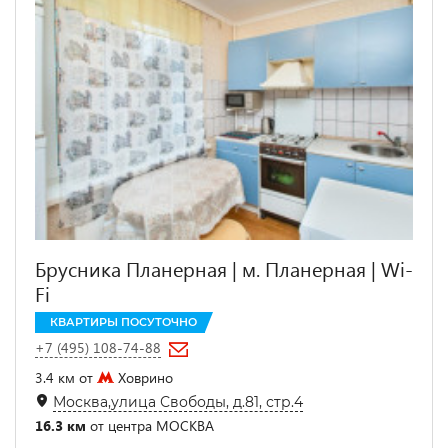
Брусника Планерная | м. Планерная | Wi-
Fi
КВАРТИРЫ ПОСУТОЧНО
+7 (495) 108-74-88
3.4 км от
Ховрино
Москва,улица Свободы, д.81, стр.4
16.3 км
от центра МОСКВА