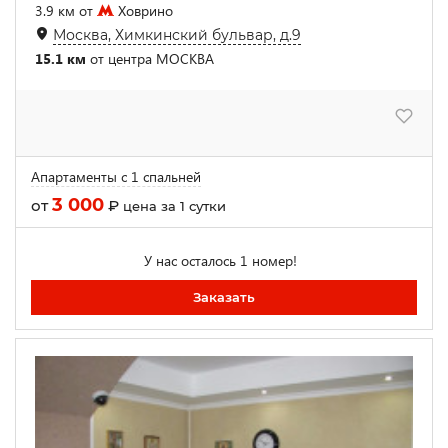
3.9 км от
Ховрино
Москва, Химкинский бульвар, д.9
15.1 км
от центра МОСКВА
Апартаменты с 1 спальней
3 000
от
₽
цена за 1 сутки
У нас осталось 1 номер!
Заказать