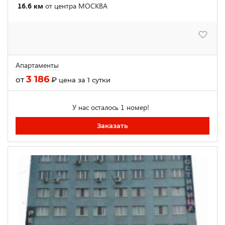
16.6 км
от центра МОСКВА
Апартаменты
3 186
от
₽
цена за 1 сутки
У нас осталось 1 номер!
Заказать