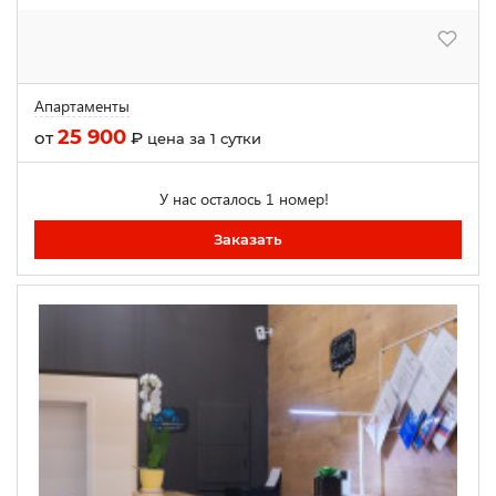
Апартаменты
25 900
от
₽
цена за 1 сутки
У нас осталось 1 номер!
Заказать