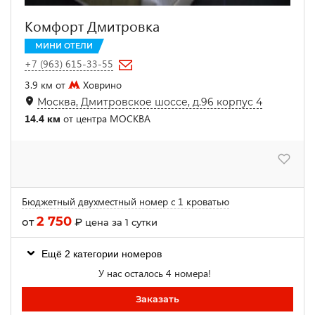
Комфорт Дмитровка
МИНИ ОТЕЛИ
+7 (963) 615-33-55
3.9 км от
Ховрино
Москва, Дмитровское шоссе, д.96 корпус 4
14.4 км
от центра МОСКВА
Бюджетный двухместный номер с 1 кроватью
2 750
от
₽
цена за 1 сутки
Ещё 2 категории номеров
У нас осталось 4 номера!
Заказать