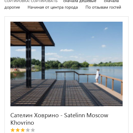
сначала дешевые
сначала
СОРТИРОВКА: СОРТИРОВАТЬ
дорогие
Начиная от центра города
По отзывам гостей
Сателин Ховрино - Satelinn Moscow
Khovrino