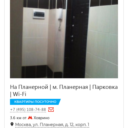
На Планерной | м. Планерная | Парковка
| Wi-Fi
КВАРТИРЫ ПОСУТОЧНО
+7 (495) 108-74-88
3.6 км от
Ховрино
Москва, ул. Планерная, д. 12, корп. 1