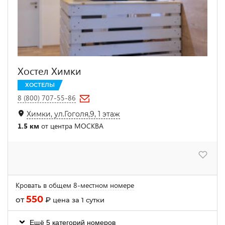
Хостел Химки
ХОСТЕЛЫ
8 (800) 707-55-86
Химки, ул.Гоголя,9, 1 этаж
1.5 км
от центра МОСКВА
Кровать в общем 8-местном номере
550
от
₽
цена за 1 сутки
Ещё 5 категорий номеров