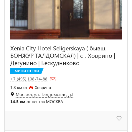
Xenia City Hotel Seligerskaya ( бывш.
БОНЖУР ТАЛДОМСКАЯ) | ст. Ховрино |
Дегунино | Бескудниково
МИНИ ОТЕЛИ
+7 (495) 108-74-88
1.8 км от
Ховрино
Москва, ул. Талдомская, д.1
14.5 км
от центра МОСКВА