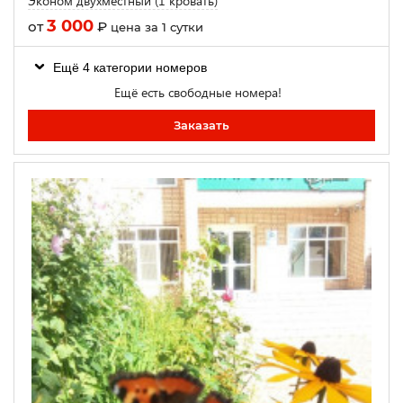
Эконом двухместный (1 кровать)
3 000
от
₽
цена за 1 сутки
Ещё 4 категории номеров
Ещё есть свободные номера!
Заказать