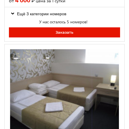
4 000
от
₽
цена за 1 сутки
Ещё 3 категории номеров
У нас осталось 5 номеров!
Заказать