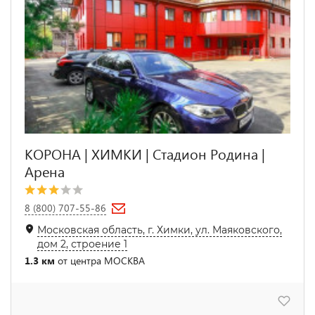
КОРОНА | ХИМКИ | Стадион Родина |
Арена
8 (800) 707-55-86
Московская область, г. Химки, ул. Маяковского,
дом 2, строение 1
1.3 км
от центра МОСКВА