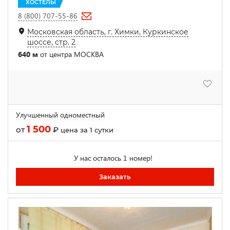
ХОСТЕЛЫ
8 (800) 707-55-86
Московская область, г. Химки, Куркинское
шоссе, стр. 2
640 м
от центра МОСКВА
Улучшенный одноместный
1 500
от
₽
цена за 1 сутки
У нас осталось 1 номер!
Заказать