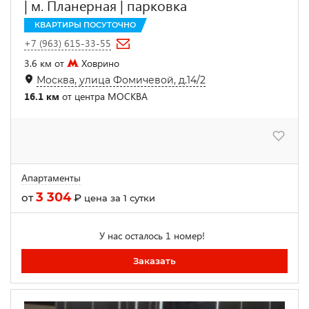
| м. Планерная | парковка
КВАРТИРЫ ПОСУТОЧНО
+7 (963) 615-33-55
3.6 км от
Ховрино
Москва, улица Фомичевой, д.14/2
16.1 км
от центра МОСКВА
Апартаменты
3 304
от
₽
цена за 1 сутки
У нас осталось 1 номер!
Заказать