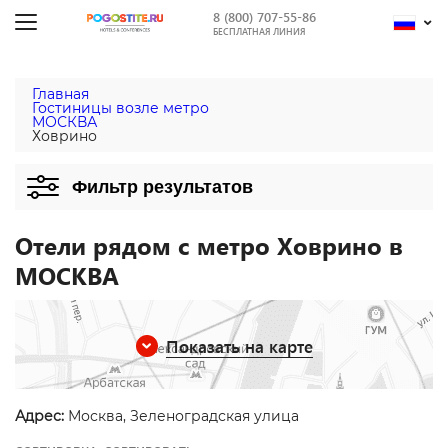
8 (800) 707-55-86
БЕСПЛАТНАЯ ЛИНИЯ
Главная
Гостиницы возле метро
МОСКВА
Ховрино
Фильтр результатов
Отели рядом с метро Ховрино в
МОСКВА
Показать на карте
Адрес:
Москва, Зеленоградская улица