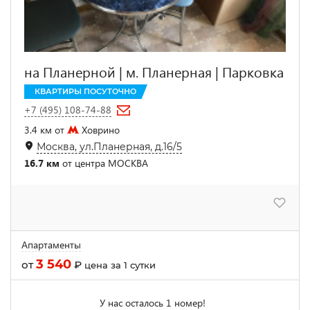
на Планерной | м. Планерная | Парковка
КВАРТИРЫ ПОСУТОЧНО
+7 (495) 108-74-88
3.4 км от
Ховрино
Москва, ул.Планерная, д.16/5
16.7 км
от центра МОСКВА
Апартаменты
3 540
от
₽
цена за 1 сутки
У нас осталось 1 номер!