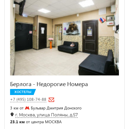
Берлога - Недорогие Номера
ХОСТЕЛЫ
+7 (495) 108-74-88
3 км от
Бульвар Дмитрия Донского
г. Москва, улица Поляны, д.57
23.1 км
от центра МОСКВА