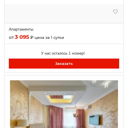
Апартаменты
3 095
от
₽
цена за 1 сутки
У нас осталось 1 номер!
Заказать