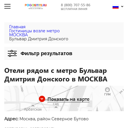
8 (800) 707-55-86
БЕСПЛАТНАЯ ЛИНИЯ
Главная
Гостиницы возле метро
МОСКВА
Бульвар Дмитрия Донского
Фильтр результатов
Отели рядом с метро Бульвар
Дмитрия Донского в МОСКВА
Показать на карте
Адрес:
Москва, район Северное Бутово