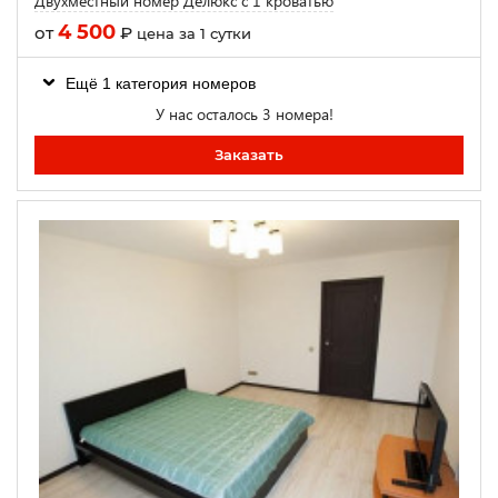
Двухместный номер Делюкс с 1 кроватью
4 500
от
₽
цена за 1 сутки
Ещё 1 категория номеров
У нас осталось 3 номера!
Заказать