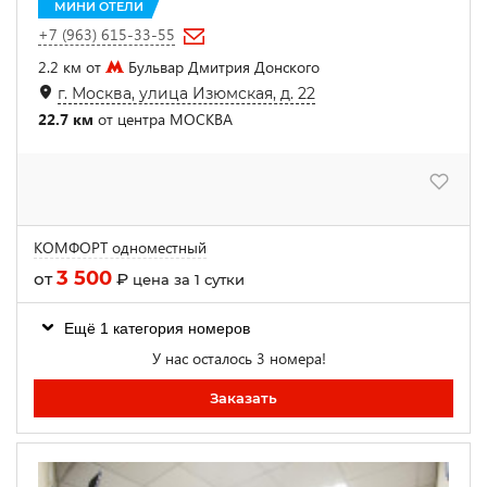
МИНИ ОТЕЛИ
+7 (963) 615-33-55
2.2 км от
Бульвар Дмитрия Донского
г. Москва, улица Изюмская, д. 22
22.7 км
от центра МОСКВА
КОМФОРТ одноместный
3 500
от
₽
цена за 1 сутки
Ещё 1 категория номеров
У нас осталось 3 номера!
Заказать