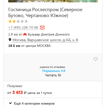
Гостиница Рослеспром (Северное
Бутово, Чертаново Южное)
+7 (495) 108-74-88
1.9 км от
Бульвар Дмитрия Донского
Москва, Варшавское шоссе, д.145, к. 8
19.5 км
от центра МОСКВА
оценка по отзывам:
Нормально
4.8
Читать 10
Полулюкс
3 613
от
₽
цена за 1 сутки
Ещё 4 категории номеров