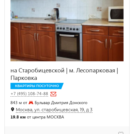
на Старобицевской | м. Лесопарковая |
Парковка
КВАРТИРЫ ПОСУТОЧНО
+7 (495) 108-74-88
843 м от
Бульвар Дмитрия Донского
Москва, ул. старобицевская, 19, д 3
19.8 км
от центра МОСКВА