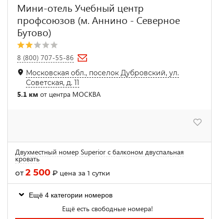
Мини-отель Учебный центр
профсоюзов (м. Аннино - Северное
Бутово)
8 (800) 707-55-86
Московская обл., поселок Дубровский, ул.
Советская, д. 11
5.1 км
от центра МОСКВА
Двухместный номер Superior с балконом двуспальная
кровать
2 500
от
₽
цена за 1 сутки
Ещё 4 категории номеров
Ещё есть свободные номера!