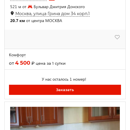
521 м от
Бульвар Дмитрия Донского
Москва, улица Грина дом 34 корп.1
20.7 км
от центра МОСКВА
Комфорт
4 500
от
₽
цена за 1 сутки
У нас осталось 1 номер!
Заказать