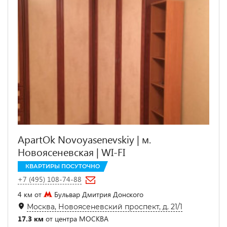
ApartOk Novoyasenevskiy | м.
Новоясеневская | WI-FI
КВАРТИРЫ ПОСУТОЧНО
+7 (495) 108-74-88
4 км от
Бульвар Дмитрия Донского
Москва, Новоясеневский проспект, д. 21/1
17.3 км
от центра МОСКВА