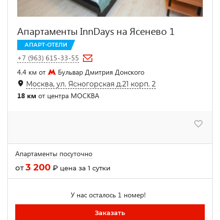
Апартаменты InnDays на Ясенево 1
АПАРТ-ОТЕЛИ
+7 (963) 615-33-55
4.4 км от
Бульвар Дмитрия Донского
Москва, ул. Ясногорская д.21 корп. 2
18 км
от центра МОСКВА
Апартаменты посуточно
3 200
от
₽
цена за 1 сутки
У нас осталось 1 номер!
Заказать