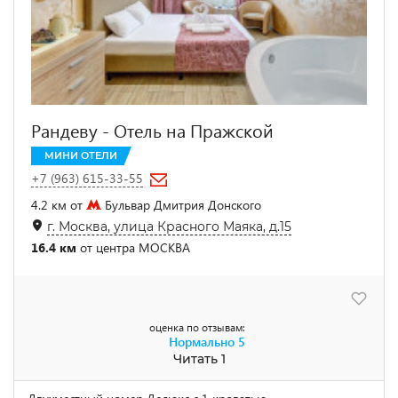
Рандеву - Отель на Пражской
МИНИ ОТЕЛИ
+7 (963) 615-33-55
4.2 км от
Бульвар Дмитрия Донского
г. Москва, улица Красного Маяка, д.15
16.4 км
от центра МОСКВА
оценка по отзывам:
Нормально
5
Читать 1