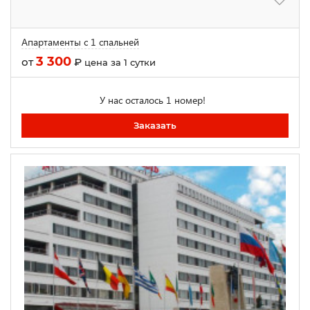
Апартаменты с 1 спальней
3 300
от
₽
цена за 1 сутки
У нас осталось 1 номер!
Заказать