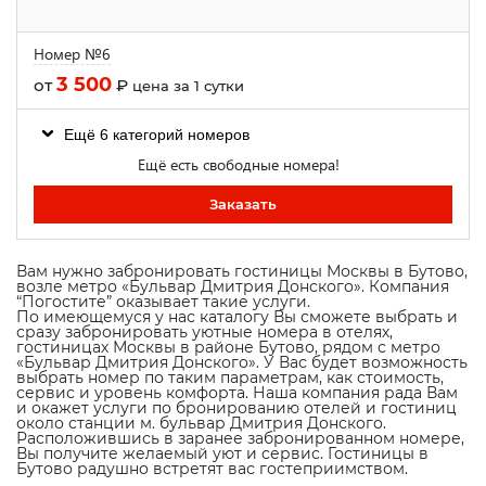
Номер №6
3 500
от
₽
цена за 1 сутки
Ещё 6 категорий номеров
Ещё есть свободные номера!
Заказать
Вам нужно забронировать гостиницы Москвы в Бутово,
возле метро «Бульвар Дмитрия Донского». Компания
“Погостите” оказывает такие услуги.
По имеющемуся у нас каталогу Вы сможете выбрать и
сразу забронировать уютные номера в отелях,
гостиницах Москвы в районе Бутово, рядом с метро
«Бульвар Дмитрия Донского». У Вас будет возможность
выбрать номер по таким параметрам, как стоимость,
сервис и уровень комфорта. Наша компания рада Вам
и окажет услуги по бронированию отелей и гостиниц
около станции м. бульвар Дмитрия Донского.
Расположившись в заранее забронированном номере,
Вы получите желаемый уют и сервис. Гостиницы в
Бутово радушно встретят вас гостеприимством.