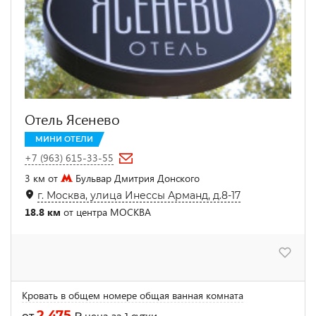
Отель Ясенево
МИНИ ОТЕЛИ
+7 (963) 615-33-55
3 км от
Бульвар Дмитрия Донского
г. Москва, улица Инессы Арманд, д.8-17
18.8 км
от центра МОСКВА
Кровать в общем номере общая ванная комната
2 475
от
₽