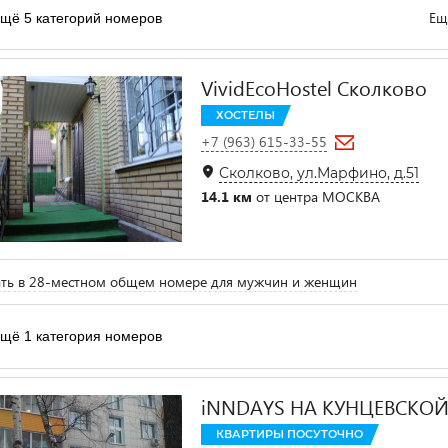
Ещ
щё 5 категорий номеров
VividEcoHostel Сколково
ХОСТЕЛЫ
+7 (963) 615-33-55
Сколково, ул.Марфино, д.51
14.1 км
от центра МОСКВА
ть в 28-местном общем номере для мужчин и женщин
щё 1 категория номеров
iNNDAYS НА КУНЦЕВСКО
КВАРТИРЫ ПОСУТОЧНО