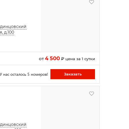
 Одинцовский
, д.100
4 500
от
₽
цена за 1 сутки
У нас осталось 5 номеров!
Заказать
 Одинцовский