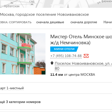
Москва, городское поселение Новоивановское
сначала дешевые
сначала дорогие
Начи
ОВКА: СОРТИРОВАТЬ
Мистер Отель Минское шо
ж/д Немчиновка)
МИНИ ОТЕЛИ
+7 (495) 108-74-88
Поселок Новоивановское, ул.
80
11.4 км
от центра МОСКВА
арт 1-местный
щё 3 категории номеров