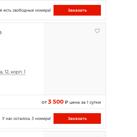
ё есть свободные номера!
Заказать
n
 12, корп. 1
3 500
от
₽
цена за 1 сутки
У нас осталось 3 номера!
Заказать