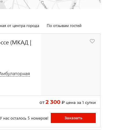
ная от центра города
По отзывам гостей
ссе (МКАД |
 Амбулаторная
2 300
от
₽
цена за 1 сутки
У нас осталось 5 номеров!
Заказать