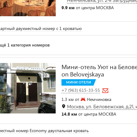
Немчиновка, ул. 2-я Запрудная,
9.9 км
от центра МОСКВА
артный двухместный номер с 1 кроватью
щё 1 категория номеров
Мини-отель Уют на Белове
on Belovejskaya
МИНИ ОТЕЛИ
+7 (963) 615-33-55
1.3 км от
Немчиновка
Москва, ул. Беловежская, д.21, 
14.8 км
от центра МОСКВА
естный номер Economy двуспальная кровать