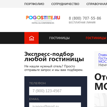
ПОРТФОЛИО
СОТРУДНИЧЕСТВО
СПРАВОЧНА
8 (800) 707-55-86
БЕСПЛАТНАЯ ЛИНИЯ
ГОСТИНИЦЫ
ГОСТИНИЦЫ 
Экспресс-подбор
Глав
любой гостиницы
Гост
МОС
Нем
Не нашли нужный отель? Просто
отправьте запрос и мы вам подберем.
От
М
ТЕЛЕФОН
EMAIL