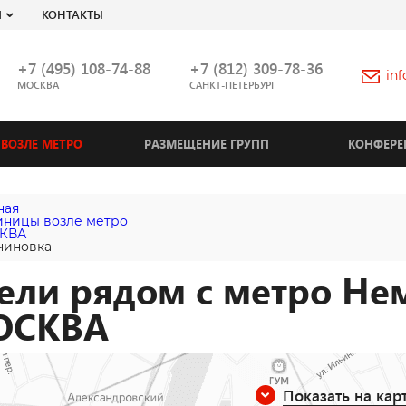
Я
КОНТАКТЫ
+7 (495) 108-74-88
+7 (812) 309-78-36
in
МОСКВА
САНКТ-ПЕТЕРБУРГ
ВОЗЛЕ МЕТРО
РАЗМЕЩЕНИЕ ГРУПП
КОНФЕРЕ
ная
иницы возле метро
КВА
чиновка
ели рядом с метро Не
ОСКВА
Показать на кар