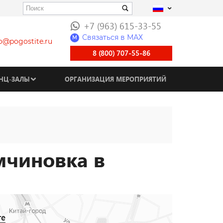
+7 (963) 615-33-55
Связаться в МАХ
M
fo@pogostite.ru
8 (800) 707-55-86
НЦ-ЗАЛЫ
ОРГАНИЗАЦИЯ МЕРОПРИЯТИЙ
мчиновка в
те