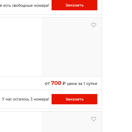
ё есть свободные номера!
Заказать
700
от
₽
цена за 1 сутки
У нас осталось 3 номера!
Заказать
Й