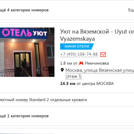
Ещ
щё 4 категории номеров
Уют на Вяземской - Uyut o
Vyazemskaya
МИНИ ОТЕЛИ
+7 (495) 108-74-88
1.8 км от
Немчиновка
Москва, улица Вяземская улица,
(этаж 1)
14.3 км
от центра МОСКВА
естный номер Standard 2 отдельные кровати
щё 1 категория номеров