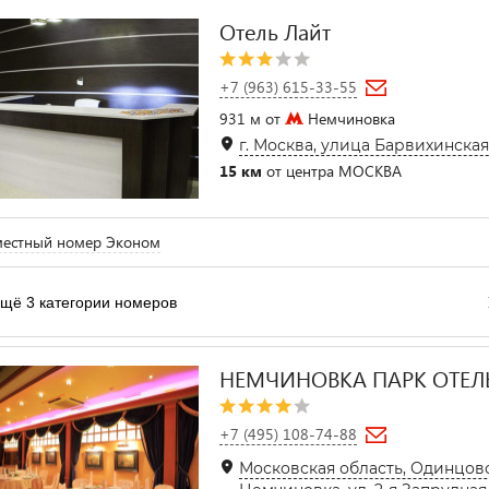
Отель Лайт
+7 (963) 615-33-55
931 м от
Немчиновка
г. Москва, улица Барвихинская, 
15 км
от центра МОСКВА
местный номер Эконом
щё 3 категории номеров
НЕМЧИНОВКА ПАРК ОТЕЛ
+7 (495) 108-74-88
Московская область, Одинцовск