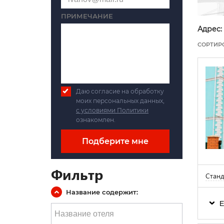
ПРИМЕЧАНИЕ
Адрес:
СОРТИР
Даю согласие на обработку
моих персональных данных,
с условиями Политики
ознакомлен.
Подберите мне
Фильтр
Станд
Название содержит:
Е