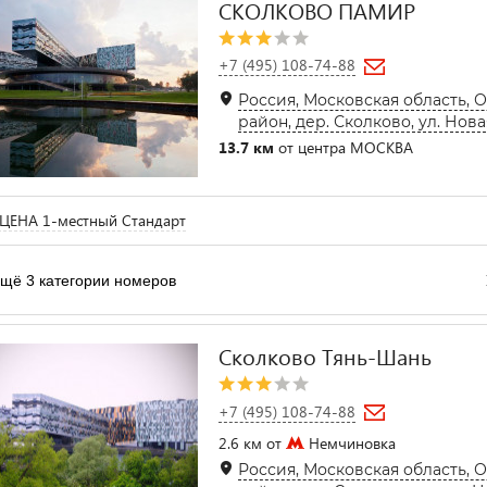
СКОЛКОВО ПАМИР
+7 (495) 108-74-88
Россия, Московская область,
район, дер. Сколково, ул. Новая
13.7 км
от центра МОСКВА
ЦЕНА 1-местный Стандарт
щё 3 категории номеров
Сколково Тянь-Шань
+7 (495) 108-74-88
2.6 км от
Немчиновка
Россия, Московская область,