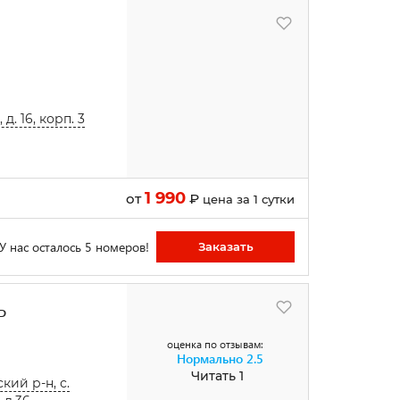
д. 16, корп. 3
1 990
от
₽
цена за 1 сутки
У нас осталось 5 номеров!
Заказать
Ь
оценка по отзывам:
Нормально
2.5
Читать 1
ий р-н, с.