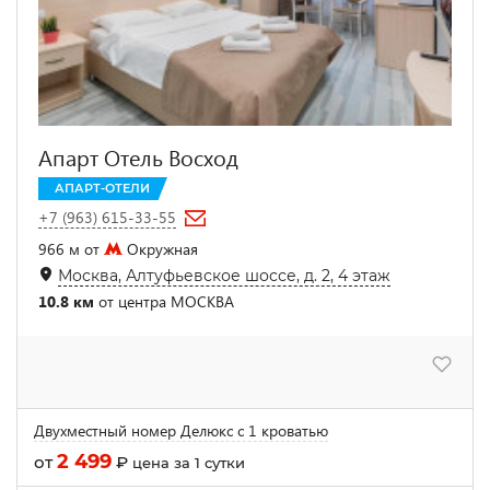
Апарт Отель Восход
АПАРТ-ОТЕЛИ
+7 (963) 615-33-55
966 м от
Окружная
Москва, Алтуфьевское шоссе, д. 2, 4 этаж
10.8 км
от центра МОСКВА
Двухместный номер Делюкс с 1 кроватью
2 499
от
₽
цена за 1 сутки