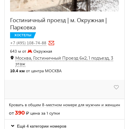
Гостиничный проезд | м. Окружная |
Парковка
ХОСТЕЛЫ
+7 (495) 108-74-88
643 м от
Окружная
Москва, Гостиничный Проезд 6к2, 1 подъезд, 3
этаж
10.4 км
от центра МОСКВА
Кровать в общем 8-местном номере для мужчин и женщин
390
от
₽
цена за 1 сутки
Ещё 4 категории номеров