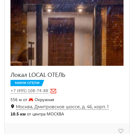
Локал LOCAL ОТЕЛЬ
МИНИ ОТЕЛИ
+7 (495) 108-74-88
556 м от
Окружная
Москва, Дмитровское шоссе, д. 46, корп. 1
10.5 км
от центра МОСКВА