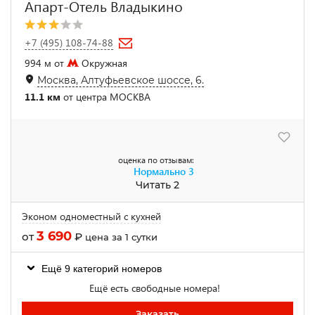
Апарт-Отель Владыкино
+7 (495) 108-74-88
994 м от
Окружная
Москва, Алтуфьевское шоссе, 6.
11.1 км
от центра МОСКВА
оценка по отзывам:
Нормально
3
Читать 2
Эконом одноместный с кухней
3 690
от
₽
цена за 1 сутки
Ещё 9 категорий номеров
Ещё есть свободные номера!
Заказать