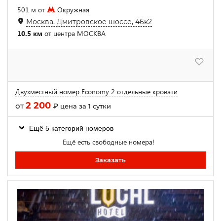
501 м от
Окружная
Москва, Дмитровское шоссе, 46к2
10.5 км
от центра МОСКВА
Двухместный номер Economy 2 отдельные кровати
2 200
от
₽
цена за 1 сутки
Ещё 5 категорий номеров
Ещё есть свободные номера!
Заказать