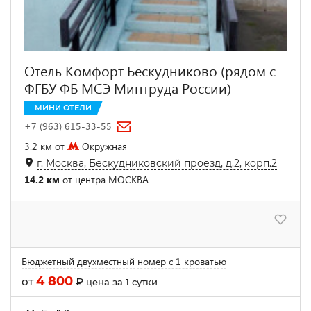
Отель Комфорт Бескудниково (рядом с
ФГБУ ФБ МСЭ Минтруда России)
МИНИ ОТЕЛИ
+7 (963) 615-33-55
3.2 км от
Окружная
г. Москва, Бескудниковский проезд, д.2, корп.2
14.2 км
от центра МОСКВА
Бюджетный двухместный номер с 1 кроватью
4 800
от
₽
цена за 1 сутки