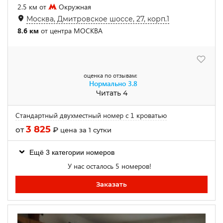
2.5 км от
Окружная
Москва, Дмитровское шоссе, 27, корп.1
8.6 км
от центра МОСКВА
оценка по отзывам:
Нормально
3.8
Читать 4
Стандартный двухместный номер с 1 кроватью
3 825
от
₽
цена за 1 сутки
Ещё 3 категории номеров
У нас осталось 5 номеров!
Заказать