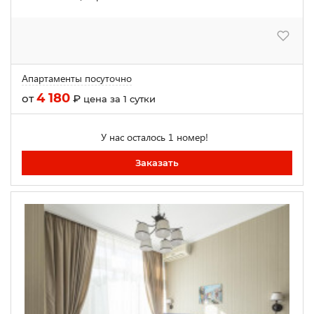
Апартаменты посуточно
4 180
от
₽
цена за 1 сутки
У нас осталось 1 номер!
Заказать