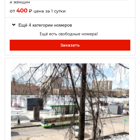
и женщин
400
от
₽
цена за 1 сутки
Ещё 4 категории номеров
Ещё есть свободные номера!
Заказать