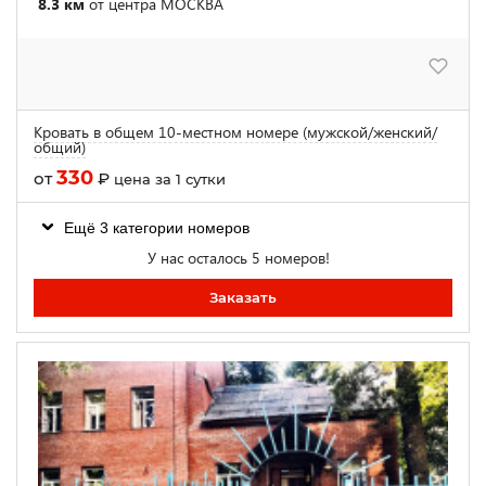
8.3 км
от центра МОСКВА
Кровать в общем 10-местном номере (мужской/женский/
общий)
330
от
₽
цена за 1 сутки
Ещё 3 категории номеров
У нас осталось 5 номеров!
Заказать