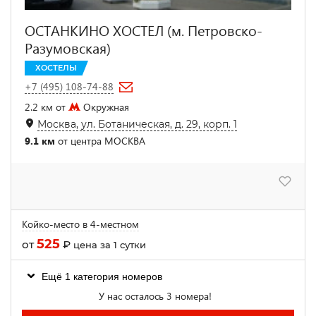
ОСТАНКИНО ХОСТЕЛ (м. Петровско-
Разумовская)
ХОСТЕЛЫ
+7 (495) 108-74-88
2.2 км от
Окружная
Москва, ул. Ботаническая, д. 29, корп. 1
9.1 км
от центра МОСКВА
Койко-место в 4-местном
525
от
₽
цена за 1 сутки
Ещё 1 категория номеров
У нас осталось 3 номера!