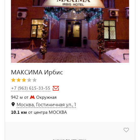
МАКСИМА Ирбис
+7 (963) 615-33-55
942 м от
Окружная
Москва, Гостиничная ул., 1
10.1 км
от центра МОСКВА