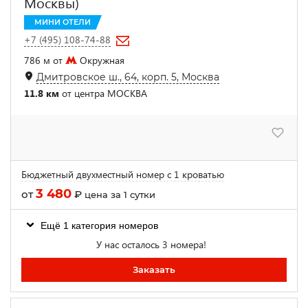
Москвы)
МИНИ ОТЕЛИ
+7 (495) 108-74-88
786 м от
Окружная
Дмитровское ш., 64, корп. 5, Москва
11.8 км
от центра МОСКВА
Бюджетный двухместный номер с 1 кроватью
3 480
от
₽
цена за 1 сутки
Ещё 1 категория номеров
У нас осталось 3 номера!
Заказать