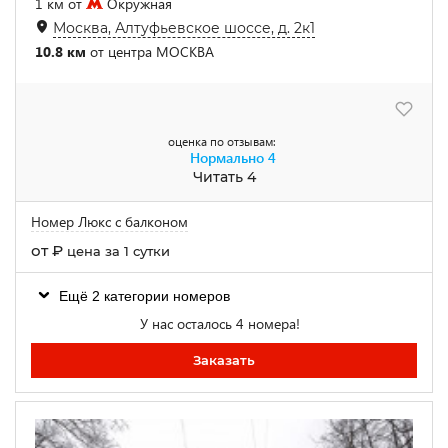
1 км от
Окружная
Москва, Алтуфьевское шоссе, д. 2к1
10.8 км
от центра МОСКВА
оценка по отзывам:
Нормально
4
Читать 4
Номер Люкс с балконом
от
₽
цена за 1 сутки
Ещё 2 категории номеров
У нас осталось 4 номера!
Заказать