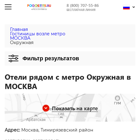
8 (800) 707-55-86
БЕСПЛАТНАЯ ЛИНИЯ
Главная
Гостиницы возле метро
МОСКВА
Окружная
Фильтр результатов
Отели рядом с метро Окружная в
МОСКВА
Показать на карте
Адрес:
Москва, Тимирязевский район