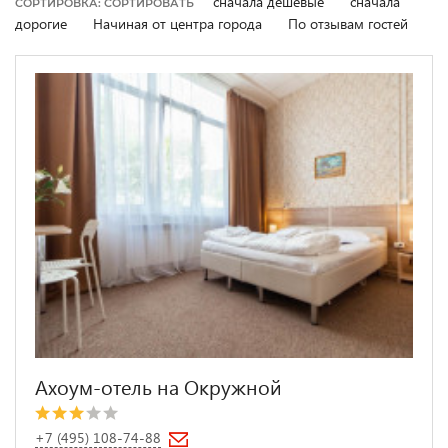
сначала дешевые
сначала
СОРТИРОВКА: СОРТИРОВАТЬ
дорогие
Начиная от центра города
По отзывам гостей
Ахоум-отель на Окружной
+7 (495) 108-74-88