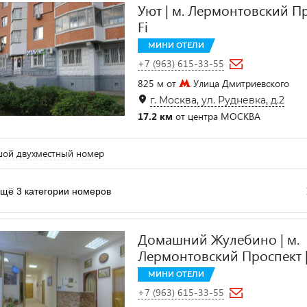
Уют | м. Лермонтовский Пр
Fi
МИНИ ОТЕЛИ
+7 (963) 615-33-55
825 м от
Улица Дмитриевского
г. Москва, ул. Рудневка, д.2
17.2 км
от центра МОСКВА
шой двухместный номер
щё 3 категории номеров
Домашний Жулебино | м.
Лермонтовский Проспект 
МИНИ ОТЕЛИ
+7 (963) 615-33-55