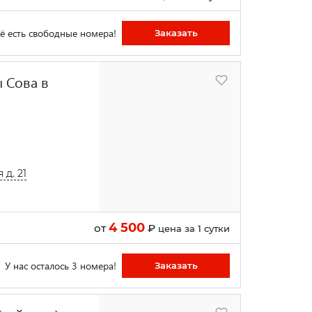
ё есть свободные номера!
Заказать
 Сова в
д. 21
4 500
от
₽
цена за 1 сутки
У нас осталось 3 номера!
Заказать