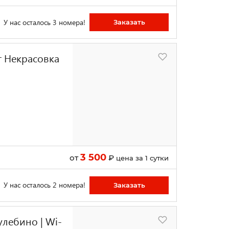
У нас осталось 3 номера!
Заказать
 Некрасовка
3 500
от
₽
цена за 1 сутки
У нас осталось 2 номера!
Заказать
улебино | Wi-