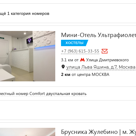
щё 1 категория номеров
Мини-Отель Ультрафиолет
ХОСТЕЛЫ
+7 (963) 615-33-55
3.1 км от
Улица Дмитриевского
улица Льва Яшина, д.7, Москва
2 км
от центра МОСКВА
естный номер Comfort двуспальная кровать
Брусника Жулебино | м. Ж