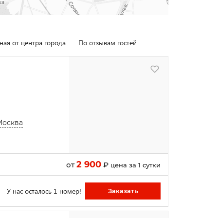
ная от центра города
По отзывам гостей
Москва
2 900
от
₽
цена за 1 сутки
У нас осталось 1 номер!
Заказать