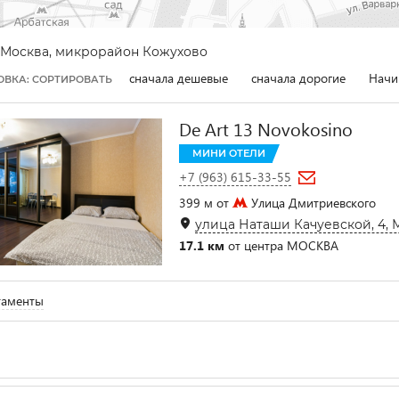
Москва, микрорайон Кожухово
сначала дешевые
сначала дорогие
Начи
ОВКА: СОРТИРОВАТЬ
De Art 13 Novokosino
МИНИ ОТЕЛИ
+7 (963) 615-33-55
399 м от
Улица Дмитриевского
улица Наташи Качуевской, 4, 
17.1 км
от центра МОСКВА
таменты