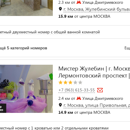
2.3 км от
Улица Дмитриевского
г. Москва, Жулебинский бульва
15.9 км
от центра МОСКВА
тный двухместный номер с общей ванной комнатой
Ещ
щё 5 категорий номеров
Мистер Жулебин | г. Москва
Лермонтовский проспект |
+7 (963) 615-33-55
2.4 км от
Улица Дмитриевского
г. Москва, улица Привольная, д.
14.9 км
от центра МОСКВА
естный номер с 1 кроватью или 2 отдельными кроватями