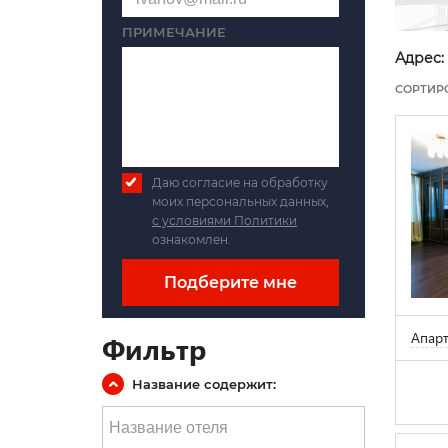
ПРИМЕЧАНИЕ
Адрес:
СОРТИР
Даю согласие на обработку
моих персональных данных,
с условиями Политики
ознакомлен.
Подберите мне
Апар
Фильтр
Название содержит: