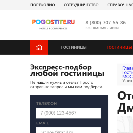
ПОРТФОЛИО
СОТРУДНИЧЕСТВО
СПРАВОЧНА
8 (800) 707-55-86
БЕСПЛАТНАЯ ЛИНИЯ
ГОСТИНИЦЫ
ГОСТИНИЦЫ 
Экспресс-подбор
Глав
любой гостиницы
Гост
МОС
Улиц
Не нашли нужный отель? Просто
отправьте запрос и мы вам подберем.
От
Дм
ТЕЛЕФОН
EMAIL