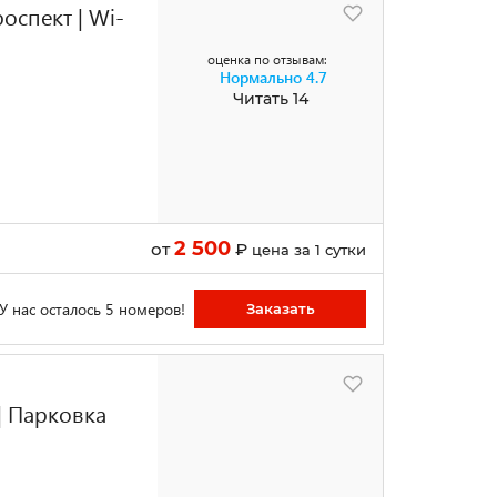
оспект | Wi-
оценка по отзывам:
Нормально
4.7
Читать 14
2 500
от
₽
цена за 1 сутки
У нас осталось 5 номеров!
Заказать
| Парковка