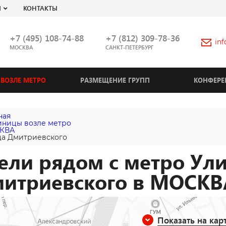
Я
КОНТАКТЫ
+7 (495) 108-74-88
+7 (812) 309-78-36
in
МОСКВА
САНКТ-ПЕТЕРБУРГ
ВОЗЛЕ МЕТРО
РАЗМЕЩЕНИЕ ГРУПП
КОНФЕРЕ
ная
иницы возле метро
КВА
а Дмитриевского
ели рядом с метро Ул
итриевского в МОСКВ
Показать на кар