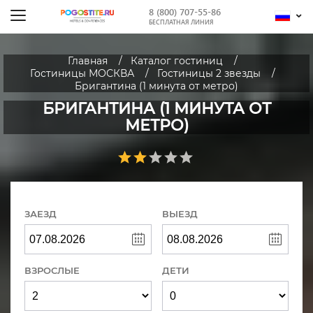
8 (800) 707-55-86
БЕСПЛАТНАЯ ЛИНИЯ
Главная
Каталог гостиниц
Гостиницы МОСКВА
Гостиницы 2 звезды
Бригантина (1 минута от метро)
БРИГАНТИНА (1 МИНУТА ОТ
МЕТРО)
ЗАЕЗД
ВЫЕЗД
ВЗРОСЛЫЕ
ДЕТИ