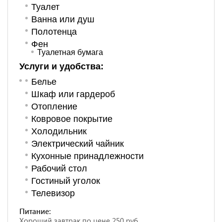
Туалет
Ванна или душ
Полотенца
Фен
Туалетная бумага
Услуги и удобства: ​
Белье
Шкаф или гардероб
Отопление
Ковровое покрытие
Холодильник
Электрический чайник
Кухонные принадлежности
Рабочий стол
Гостиный уголок
Телевизор
Питание:
Хороший завтрак по цене 250 руб.