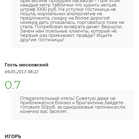
бригантине прокурен насквозь!!! При этом
каждый метр таблички что курить нельзя,
штраф 1000 руб. На уступки гостиница не
пошла, нормальных альтернатив не
предложила, скидку на более дорогой
номера дать отказалась, торговаться тоже не
стала. Потребовал возврата денег. Вернули.
Зачем нам лояльные клиенты, которые не
первый раз приезжают, правда? Ищите
другие гостиницы!
Гость московский
04.05.2013 08:22
0.7
Отвратительный отель! Советую даже не
приближаться близко к бригантине.Зайдете-
готовьте 50руб. за одноразовые тапочки,если
конечно вас заселят .
ИГОРЬ