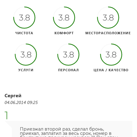
3.8
3.8
3.8
ЧИСТОТА
КОМФОРТ
МЕСТОРАСПОЛОЖЕНИЕ
3.8
3.8
3.8
УСЛУГИ
ПЕРСОНАЛ
ЦЕНА / КАЧЕСТВО
Сергей
04.06.2014 09:25
1
Приезжал второй раз, сделал бронь,
приехал, заплатил за весь срок, номер в