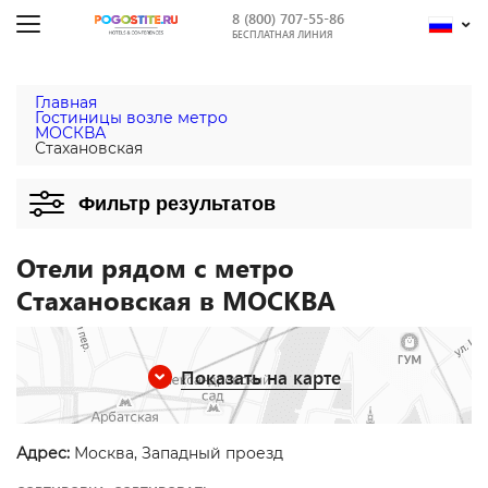
8 (800) 707-55-86
БЕСПЛАТНАЯ ЛИНИЯ
Главная
Гостиницы возле метро
МОСКВА
Стахановская
Фильтр результатов
Отели рядом с метро
Стахановская в МОСКВА
Показать на карте
Адрес:
Москва, Западный проезд