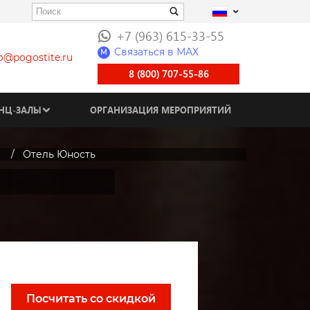
+7 (963) 615-33-55
Связаться в МАХ
M
fo@pogostite.ru
8 (800) 707-55-86
НЦ-ЗАЛЫ
ОРГАНИЗАЦИЯ МЕРОПРИЯТИЙ
Отель Юность
Посчитать со скидкой