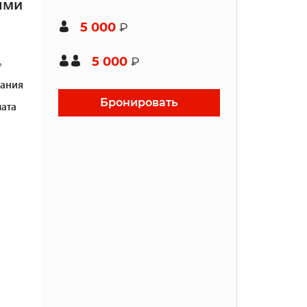
ыми
5 000
₽
5 000
₽
ь
ания
Бронировать
ата