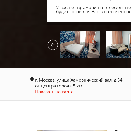
У вас нет времени на телефонные 
будет готов для Вас в назначенн
г. Москва, улица Хамовнический вал, д.34
от центра города 5 км
Показать на карте