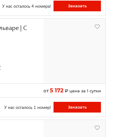
У нас осталось 4 номера!
Заказать
ьваре | С
9
5 172
от
₽
цена за 1 сутки
У нас осталось 1 номер!
Заказать