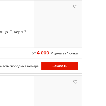
ца, 51, корп. 3
4 000
от
₽
цена за 1 сутки
ё есть свободные номера!
Заказать