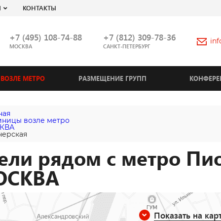
Я
КОНТАКТЫ
+7 (495) 108-74-88
+7 (812) 309-78-36
in
МОСКВА
САНКТ-ПЕТЕРБУРГ
ВОЗЛЕ МЕТРО
РАЗМЕЩЕНИЕ ГРУПП
КОНФЕРЕ
ная
иницы возле метро
КВА
ерская
ели рядом с метро Пи
ОСКВА
Показать на кар