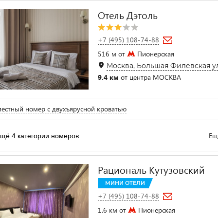
Отель Дэтоль
+7 (495) 108-74-88
516 м от
Пионерская
Москва, Большая Филёвская ули
9.4 км
от центра МОСКВА
естный номер с двухъярусной кроватью
Ещ
щё 4 категории номеров
Рациональ Кутузовский
МИНИ ОТЕЛИ
+7 (495) 108-74-88
1.6 км от
Пионерская