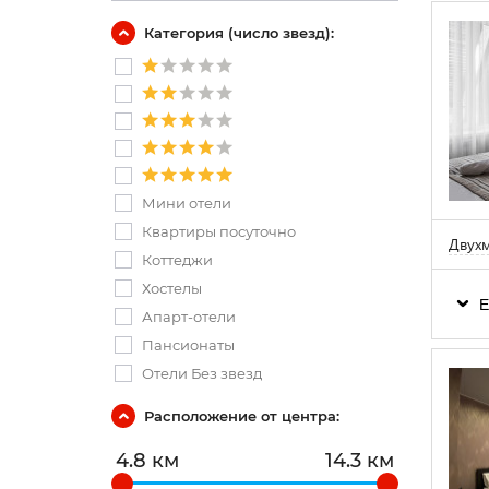
Категория (число звезд):
Мини отели
Квартиры посуточно
Двухм
Коттеджи
Хостелы
Е
Апарт-отели
Пансионаты
Отели Без звезд
Расположение от центра:
4.8 км
14.3 км