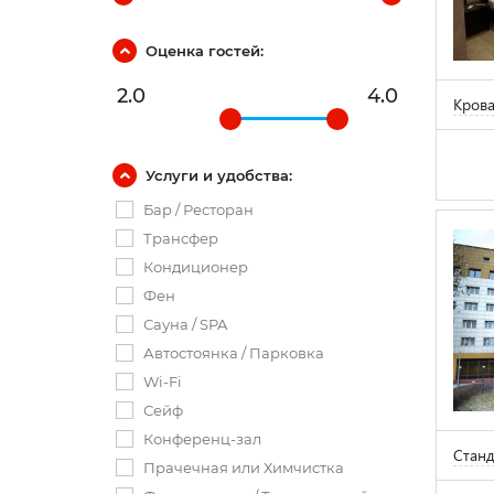
Оценка гостей:
2.0
4.0
Крова
Услуги и удобства:
Бар / Ресторан
Трансфер
Кондиционер
Фен
Сауна / SPA
Автостоянка / Парковка
Wi-Fi
Сейф
Конференц-зал
Станд
Прачечная или Химчистка