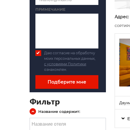
ПРИМЕЧАНИЕ
Адрес:
СОРТИР
Даю согласие на обработку
моих персональных данных,
с условиями Политики
ознакомлен.
Подберите мне
Фильтр
Двухм
Название содержит:
Е