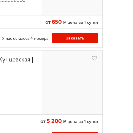
650
от
₽
цена за 1 сутки
У нас осталось 4 номера!
Заказать
Кунцевская |
5 200
от
₽
цена за 1 сутки