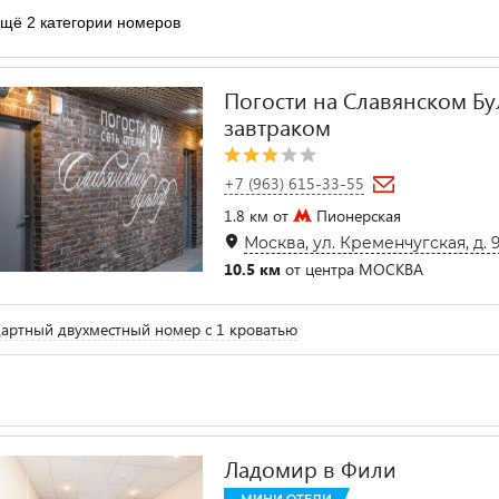
щё 2 категории номеров
Погости на Славянском Бул
завтраком
+7 (963) 615-33-55
1.8 км от
Пионерская
Москва, ул. Кременчугская, д. 
10.5 км
от центра МОСКВА
артный двухместный номер с 1 кроватью
Ладомир в Фили