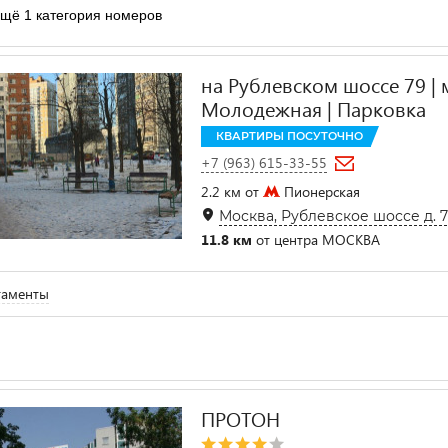
щё 1 категория номеров
на Рублевском шоссе 79 | 
Молодежная | Парковка
КВАРТИРЫ ПОСУТОЧНО
+7 (963) 615-33-55
2.2 км от
Пионерская
Москва, Рублевское шоссе д. 
11.8 км
от центра МОСКВА
таменты
ПРОТОН