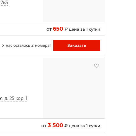
 7к3
650
от
₽
цена за 1 сутки
У нас осталось 2 номера!
Заказать
 д. 25 кор. 1
3 500
от
₽
цена за 1 сутки