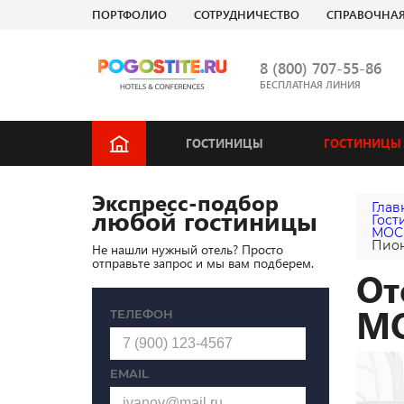
ПОРТФОЛИО
СОТРУДНИЧЕСТВО
СПРАВОЧНА
8 (800) 707-55-86
БЕСПЛАТНАЯ ЛИНИЯ
ГОСТИНИЦЫ
ГОСТИНИЦЫ 
Экспресс-подбор
Глав
любой гостиницы
Гост
МОС
Пион
Не нашли нужный отель? Просто
отправьте запрос и мы вам подберем.
От
М
ТЕЛЕФОН
EMAIL