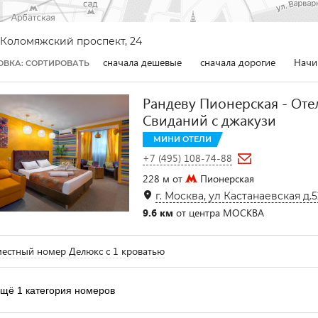
Коломяжский проспект, 24
сначала дешевые
сначала дорогие
Начи
ОВКА: СОРТИРОВАТЬ
Рандеву Пионерская - Оте
Свиданий с джакузи
МИНИ ОТЕЛИ
+7 (495) 108-74-88
228 м от
Пионерская
г. Москва, ул Кастанаевская д.5
9.6 км
от центра МОСКВА
естный номер Делюкс с 1 кроватью
щё 1 категория номеров