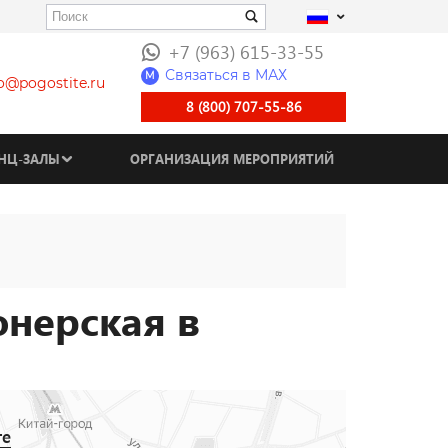
+7 (963) 615-33-55
Связаться в МАХ
M
fo@pogostite.ru
8 (800) 707-55-86
НЦ-ЗАЛЫ
ОРГАНИЗАЦИЯ МЕРОПРИЯТИЙ
онерская в
те