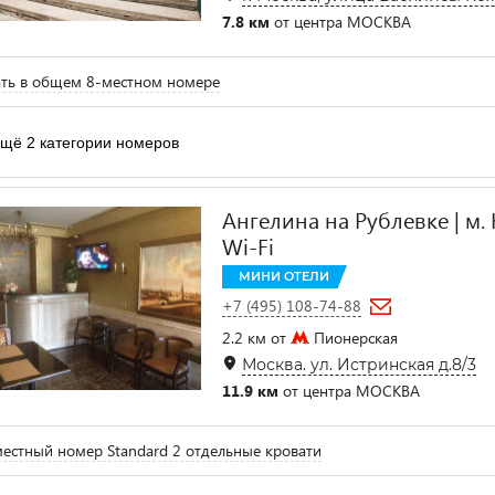
7.8 км
от центра МОСКВА
ть в общем 8-местном номере
щё 2 категории номеров
Ангелина на Рублевке | м. 
Wi-Fi
МИНИ ОТЕЛИ
+7 (495) 108-74-88
2.2 км от
Пионерская
Москва. ул. Истринская д.8/3
11.9 км
от центра МОСКВА
естный номер Standard 2 отдельные кровати