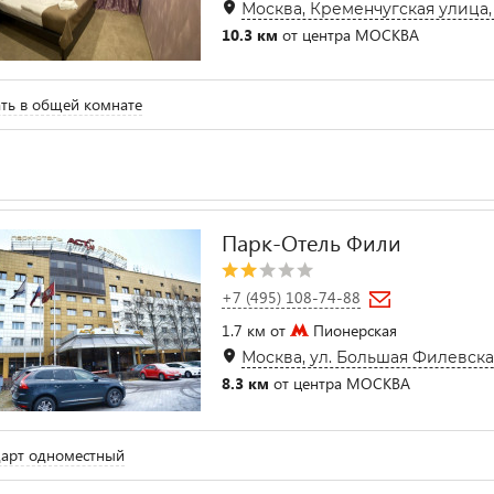
Москва, Кременчугская улица,
10.3 км
от центра МОСКВА
ть в общей комнате
Парк-Отель Фили
+7 (495) 108-74-88
1.7 км от
Пионерская
Москва, ул. Большая Филевская,
8.3 км
от центра МОСКВА
арт одноместный