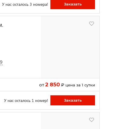
У нас осталось 3 номера!
Заказать
м.
79
2 850
от
₽
цена за 1 сутки
У нас осталось 1 номер!
Заказать