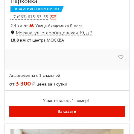
Парковка
КВАРТИРЫ ПОСУТОЧНО
+7 (963) 615-33-55
2.4 км от
Улица Академика Янгеля
Москва, ул. старобицевская, 19, д 3
19.8 км
от центра МОСКВА
Апартаменты с 1 спальней
3 300
от
₽
цена за 1 сутки
У нас осталось 1 номер!
Заказать