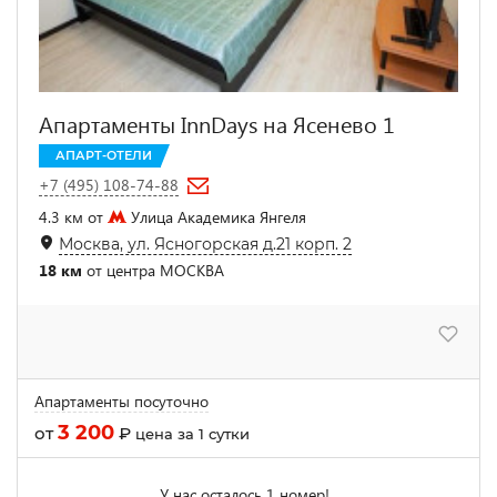
Апартаменты InnDays на Ясенево 1
АПАРТ-ОТЕЛИ
+7 (495) 108-74-88
4.3 км от
Улица Академика Янгеля
Москва, ул. Ясногорская д.21 корп. 2
18 км
от центра МОСКВА
Апартаменты посуточно
3 200
от
₽
цена за 1 сутки
У нас осталось 1 номер!