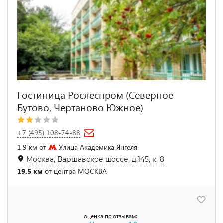
Гостиница Рослеспром (Северное
Бутово, Чертаново Южное)
+7 (495) 108-74-88
1.9 км от
Улица Академика Янгеля
Москва, Варшавское шоссе, д.145, к. 8
19.5 км
от центра МОСКВА
оценка по отзывам: