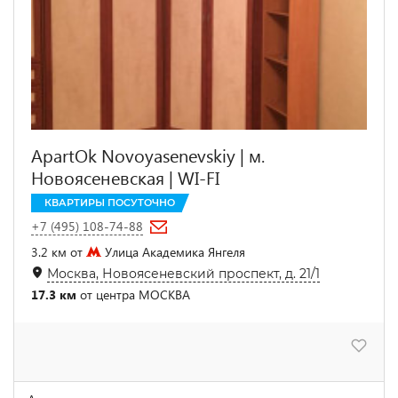
ApartOk Novoyasenevskiy | м.
Новоясеневская | WI-FI
КВАРТИРЫ ПОСУТОЧНО
+7 (495) 108-74-88
3.2 км от
Улица Академика Янгеля
Москва, Новоясеневский проспект, д. 21/1
17.3 км
от центра МОСКВА