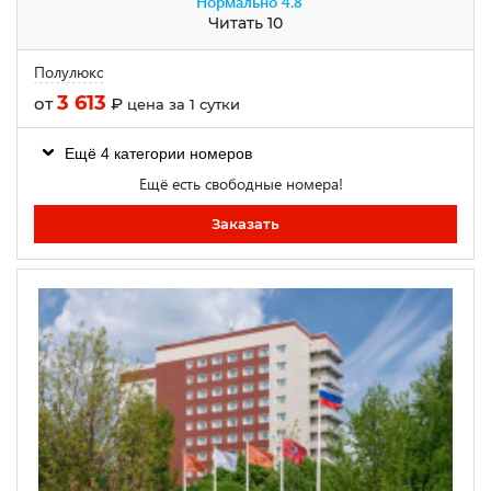
Нормально
4.8
Читать 10
Полулюкс
3 613
от
₽
цена за 1 сутки
Ещё 4 категории номеров
Ещё есть свободные номера!
Заказать