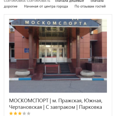
сначала дешевые
сначала
СОРТИРОВКА: СОРТИРОВАТЬ
дорогие
Начиная от центра города
По отзывам гостей
МОСКОМСПОРТ | м. Пражская, Южная,
Чертановская | С завтраком | Парковка