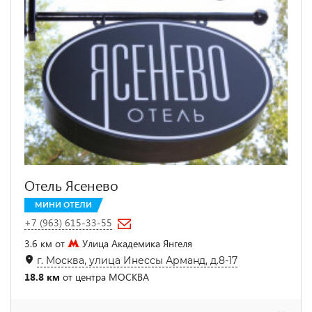
Отель Ясенево
МИНИ ОТЕЛИ
+7 (963) 615-33-55
3.6 км от
Улица Академика Янгеля
г. Москва, улица Инессы Арманд, д.8-17
18.8 км
от центра МОСКВА