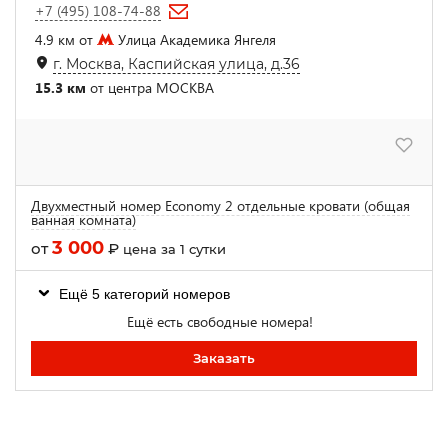
+7 (495) 108-74-88
4.9 км от
Улица Академика Янгеля
г. Москва, Каспийская улица, д.36
15.3 км
от центра МОСКВА
Двухместный номер Economy 2 отдельные кровати (общая
ванная комната)
3 000
от
₽
цена за 1 сутки
Ещё 5 категорий номеров
Ещё есть свободные номера!
Заказать