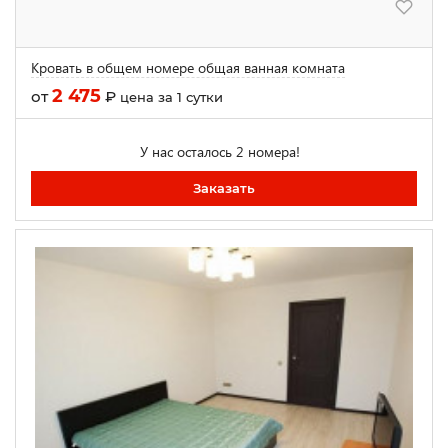
Кровать в общем номере общая ванная комната
2 475
от
₽
цена за 1 сутки
У нас осталось 2 номера!
Заказать