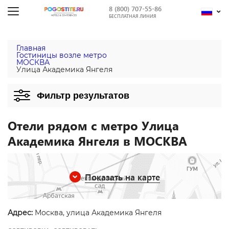
8 (800) 707-55-86
БЕСПЛАТНАЯ ЛИНИЯ
Главная
Гостиницы возле метро
МОСКВА
Улица Академика Янгеля
Фильтр результатов
Отели рядом с метро Улица
Академика Янгеля в МОСКВА
Показать на карте
Адрес:
Москва, улица Академика Янгеля