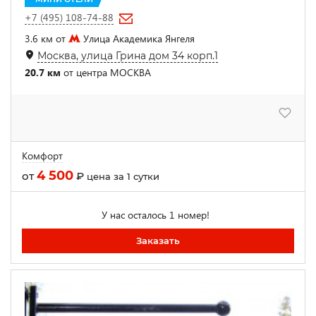
+7 (495) 108-74-88
3.6 км от
Улица Академика Янгеля
Москва, улица Грина дом 34 корп.1
20.7 км
от центра МОСКВА
Комфорт
4 500
от
₽
цена за 1 сутки
У нас осталось 1 номер!
Заказать