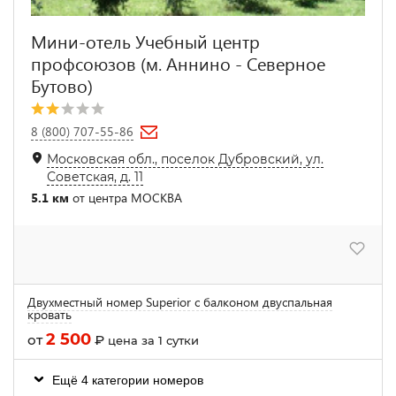
Мини-отель Учебный центр
профсоюзов (м. Аннино - Северное
Бутово)
8 (800) 707-55-86
Московская обл., поселок Дубровский, ул.
Советская, д. 11
5.1 км
от центра МОСКВА
Двухместный номер Superior с балконом двуспальная
кровать
2 500
от
₽
цена за 1 сутки
Ещё 4 категории номеров