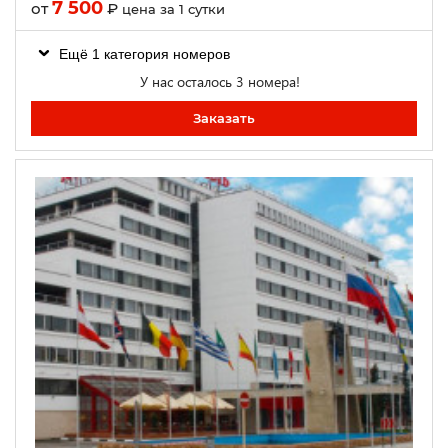
7 500
от
₽
цена за 1 сутки
Ещё 1 категория номеров
У нас осталось 3 номера!
Заказать