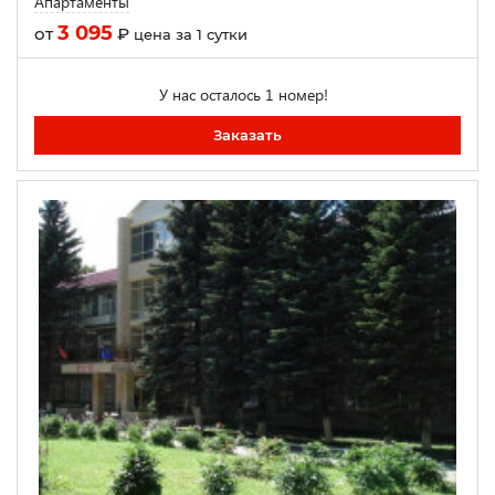
Апартаменты
3 095
от
₽
цена за 1 сутки
У нас осталось 1 номер!
Заказать