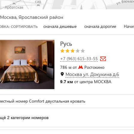
Москва, Ярославский район
сначала дешевые
сначала дорогие
Начи
ОВКА: СОРТИРОВАТЬ
Русь
+7 (963) 615-33-55
786 м от
Ростокино
Москва ул. Докукина д.6
9.7 км
от центра МОСКВА
естный номер Comfort двуспальная кровать
щё 2 категории номеров