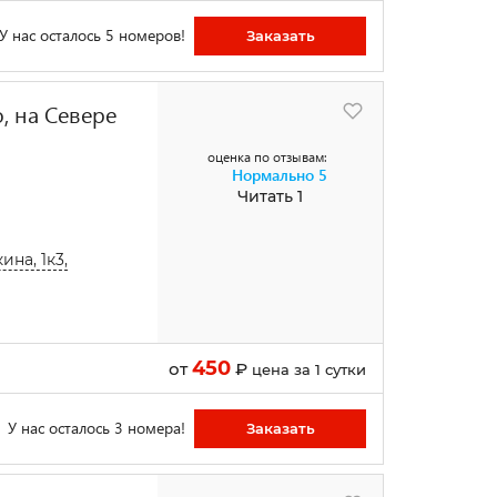
У нас осталось 5 номеров!
Заказать
, на Севере
оценка по отзывам:
Нормально
5
Читать 1
на, 1к3,
450
от
₽
цена за 1 сутки
У нас осталось 3 номера!
Заказать