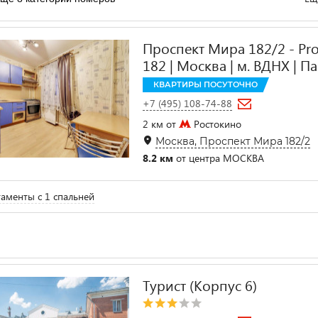
Проспект Мира 182/2 - Pro
182 | Москва | м. ВДНХ | П
КВАРТИРЫ ПОСУТОЧНО
+7 (495) 108-74-88
2 км от
Ростокино
Москва, Проспект Мира 182/2
8.2 км
от центра МОСКВА
аменты с 1 спальней
Турист (Корпус 6)