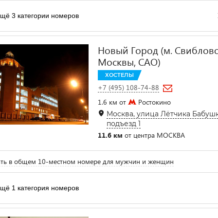
щё 3 категории номеров
Новый Город (м. Свиблово
Москвы, САО)
ХОСТЕЛЫ
+7 (495) 108-74-88
1.6 км от
Ростокино
Москва, улица Лётчика Бабушки
подъезд 1
11.6 км
от центра МОСКВА
ть в общем 10-местном номере для мужчин и женщин
щё 1 категория номеров