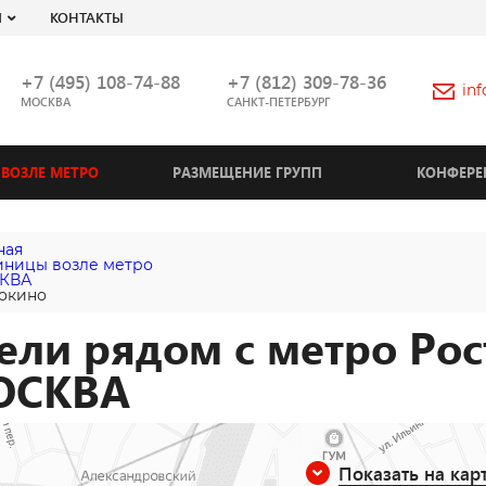
Я
КОНТАКТЫ
+7 (495) 108-74-88
+7 (812) 309-78-36
in
МОСКВА
САНКТ-ПЕТЕРБУРГ
ВОЗЛЕ МЕТРО
РАЗМЕЩЕНИЕ ГРУПП
КОНФЕРЕ
ная
иницы возле метро
КВА
окино
ели рядом с метро Рос
ОСКВА
Показать на кар