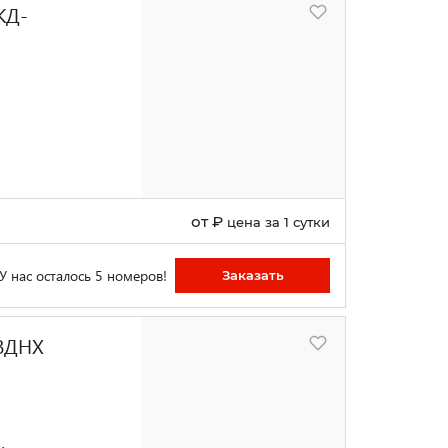
ЖД-
от
₽
цена за 1 сутки
У нас осталось 5 номеров!
Заказать
 ВДНХ