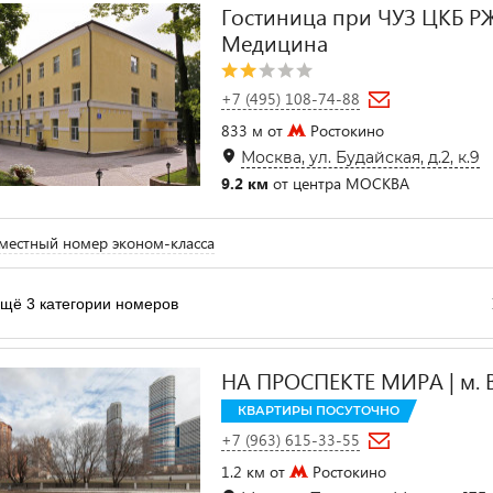
Гостиница при ЧУЗ ЦКБ Р
Медицина
+7 (495) 108-74-88
833 м от
Ростокино
Москва, ул. Будайская, д.2, к.9
9.2 км
от центра МОСКВА
естный номер эконом-класса
щё 3 категории номеров
НА ПРОСПЕКТЕ МИРА | м.
КВАРТИРЫ ПОСУТОЧНО
+7 (963) 615-33-55
1.2 км от
Ростокино