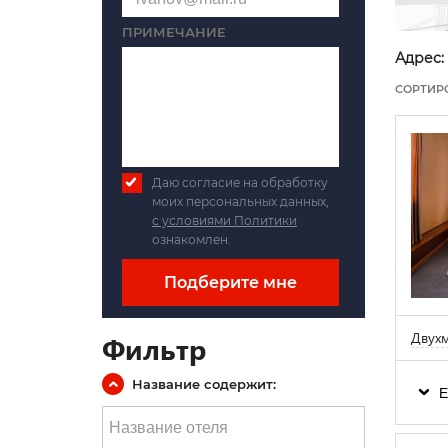
ПРИМЕЧАНИЕ
Адрес:
СОРТИР
Даю согласие на обработку
моих персональных данных,
с условиями Политики
ознакомлен.
Подберите мне
Двухм
Фильтр
Название содержит:
Е