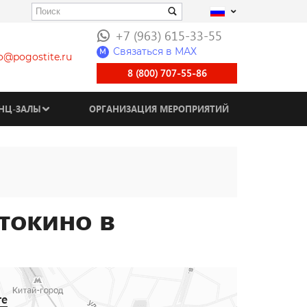
+7 (963) 615-33-55
Связаться в МАХ
M
fo@pogostite.ru
8 (800) 707-55-86
НЦ-ЗАЛЫ
ОРГАНИЗАЦИЯ МЕРОПРИЯТИЙ
токино в
те