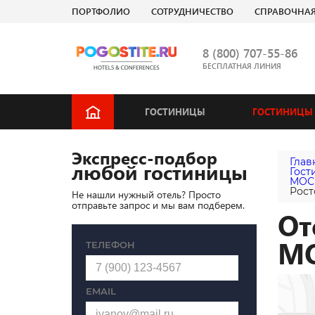
ПОРТФОЛИО
СОТРУДНИЧЕСТВО
СПРАВОЧНА
8 (800) 707-55-86
БЕСПЛАТНАЯ ЛИНИЯ
ГОСТИНИЦЫ
ГОСТИНИЦЫ 
Экспресс-подбор
Глав
любой гостиницы
Гост
МОС
Рост
Не нашли нужный отель? Просто
отправьте запрос и мы вам подберем.
От
М
ТЕЛЕФОН
EMAIL