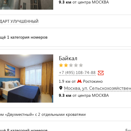
9.3 км
от центра МОСКВА
ДАРТ УЛУЧШЕННЫЙ
щё 1 категория номеров
Байкал
+7 (495) 108-74-88
1.9 км от
Ростокино
Москва, ул. Сельскохозяйственн
9.3 км
от центра МОСКВА
м «Двухместный» с 2 отдельными кроватями
Ещ
щё 8 категорий номеров