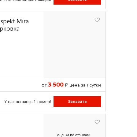
spekt Mira
арковка
3 500
от
₽
цена за 1 сутки
У нас осталось 1 номер!
Заказать
оценка по отзывам: