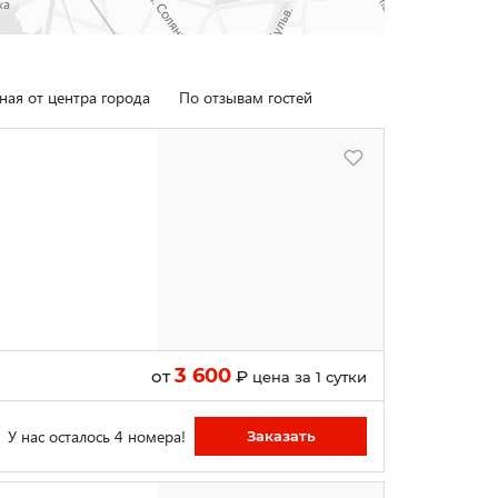
ная от центра города
По отзывам гостей
3 600
от
₽
цена за 1 сутки
У нас осталось 4 номера!
Заказать