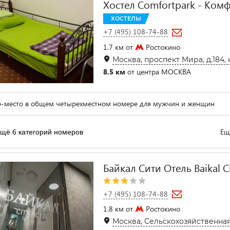
Хостел Comfortpark - Ком
ХОСТЕЛЫ
+7 (495) 108-74-88
1.7 км от
Ростокино
Москва, проспект Мира, д.184, к
8.5 км
от центра МОСКВА
-место в общем четырехместном номере для мужчин и женщин
Ещ
щё 6 категорий номеров
Байкал Сити Отель Baikal Ci
+7 (495) 108-74-88
1.8 км от
Ростокино
Москва, Сельскохозяйственная ул