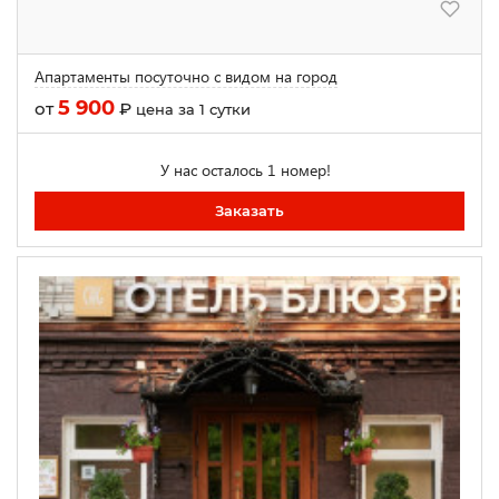
Апартаменты посуточно с видом на город
5 900
от
₽
цена за 1 сутки
У нас осталось 1 номер!
Заказать