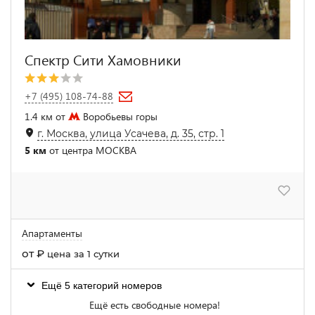
Спектр Сити Хамовники
+7 (495) 108-74-88
1.4 км от
Воробьевы горы
г. Москва, улица Усачева, д. 35, стр. 1
5 км
от центра МОСКВА
Апартаменты
от
₽
цена за 1 сутки
Ещё 5 категорий номеров
Ещё есть свободные номера!