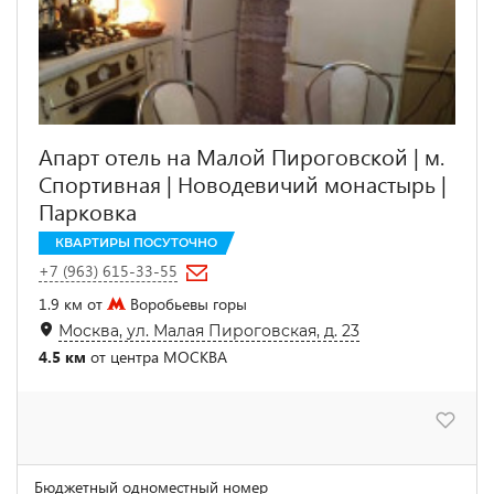
Апарт отель на Малой Пироговской | м.
Спортивная | Новодевичий монастырь |
Парковка
КВАРТИРЫ ПОСУТОЧНО
+7 (963) 615-33-55
1.9 км от
Воробьевы горы
Москва, ул. Малая Пироговская, д. 23
4.5 км
от центра МОСКВА
Бюджетный одноместный номер