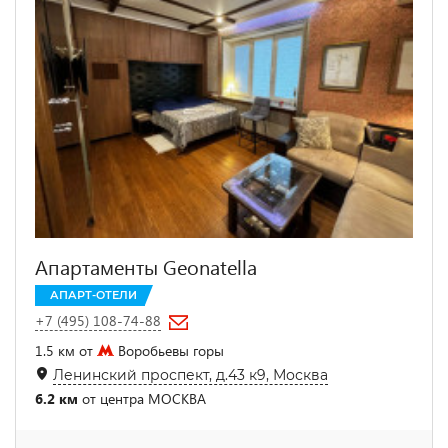
Апартаменты Geonatella
АПАРТ-ОТЕЛИ
+7 (495) 108-74-88
1.5 км от
Воробьевы горы
Ленинский проспект, д.43 к9, Москва
6.2 км
от центра МОСКВА