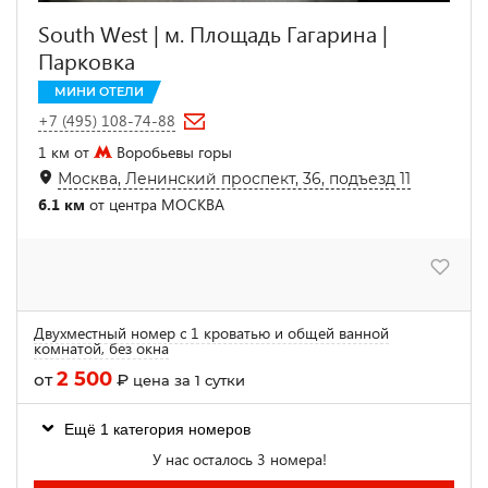
South West | м. Площадь Гагарина |
Парковка
МИНИ ОТЕЛИ
+7 (495) 108-74-88
1 км от
Воробьевы горы
Москва, Ленинский проспект, 36, подъезд 11
6.1 км
от центра МОСКВА
Двухместный номер с 1 кроватью и общей ванной
комнатой, без окна
2 500
от
₽
цена за 1 сутки
Ещё 1 категория номеров
У нас осталось 3 номера!