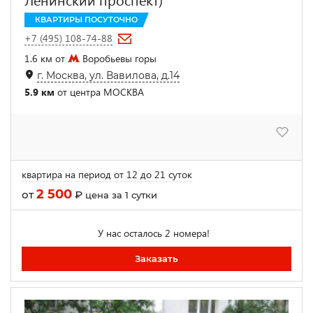
КВАРТИРЫ ПОСУТОЧНО
+7 (495) 108-74-88
1.6 км от
Воробьевы горы
г. Москва, ул. Вавилова, д.14
5.9 км
от центра МОСКВА
квартира на период от 12 до 21 суток
2 500
от
₽
цена за 1 сутки
У нас осталось 2 номера!
Заказать