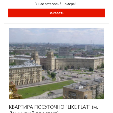
У нас осталось 3 номера!
Заказать
КВАРТИРА ПОСУТОЧНО "LIKE FLAT" (м.
Ленинский проспект)