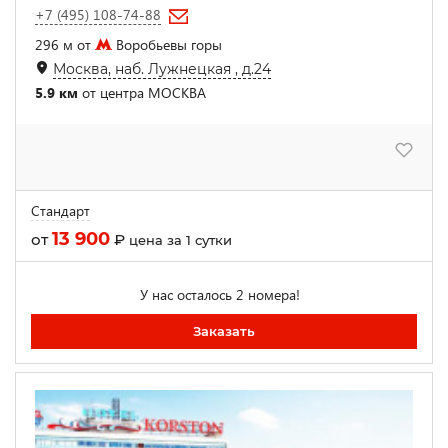
+7 (495) 108-74-88
296 м от
Воробьевы горы
Москва, наб. Лужнецкая , д.24
5.9 км
от центра МОСКВА
Стандарт
13 900
от
₽
цена за 1 сутки
У нас осталось 2 номера!
Заказать