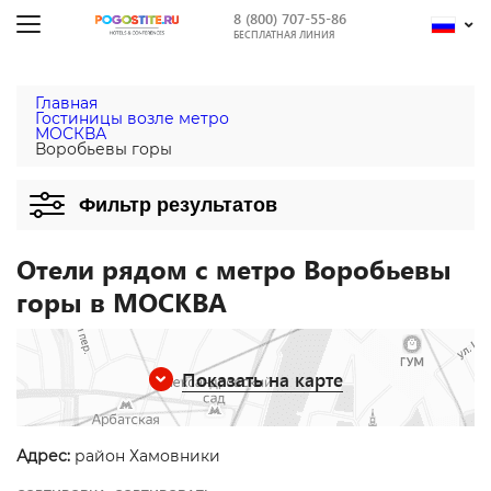
8 (800) 707-55-86
БЕСПЛАТНАЯ ЛИНИЯ
Главная
Гостиницы возле метро
МОСКВА
Воробьевы горы
Фильтр результатов
Отели рядом с метро Воробьевы
горы в МОСКВА
Показать на карте
Адрес:
район Хамовники