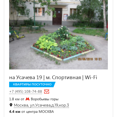
на Усачева 19 | м. Спортивная | Wi-Fi
КВАРТИРЫ ПОСУТОЧНО
+7 (495) 108-74-88
1.8 км от
Воробьевы горы
Москва, ул.Усачева,д.19,кор.3
4.4 км
от центра МОСКВА