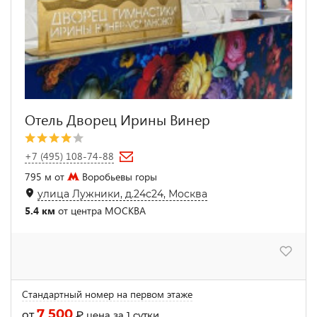
Отель Дворец Ирины Винер
+7 (495) 108-74-88
795 м от
Воробьевы горы
улица Лужники, д.24с24, Москва
5.4 км
от центра МОСКВА
Стандартный номер на первом этаже
7 500
от
₽
цена за 1 сутки