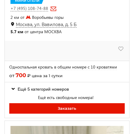
МИНИ ОТЕЛИ
+7 (495) 108-74-88
2 км от
Воробьевы горы
Москва, ул. Вавилова, д. 5 Б
5.7 км
от центра МОСКВА
Односпальная кровать в общем номере с 10 кроватями
700
от
₽
цена за 1 сутки
Ещё 5 категорий номеров
Ещё есть свободные номера!
Заказать