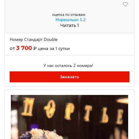
оценка по отзывам:
Нормально
1.2
Читать 1
Номер Стандарт Double
3 700
от
₽
цена за 1 сутки
У нас осталось 2 номера!
Заказать