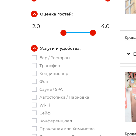
Оценка гостей:
2.0
4.0
Крова
Услуги и удобства:
Е
Бар / Ресторан
Трансфер
Кондиционер
Фен
Сауна / SPA
Автостоянка / Парковка
Wi-Fi
Сейф
Конференц-зал
Прачечная или Химчистка
Крова