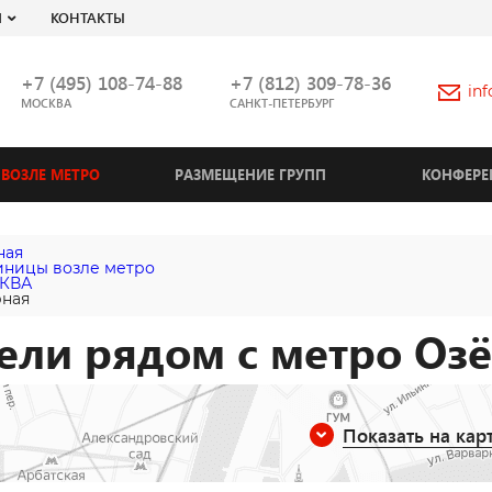
Я
КОНТАКТЫ
+7 (495) 108-74-88
+7 (812) 309-78-36
in
МОСКВА
САНКТ-ПЕТЕРБУРГ
ВОЗЛЕ МЕТРО
РАЗМЕЩЕНИЕ ГРУПП
КОНФЕРЕ
ная
иницы возле метро
КВА
ная
ели рядом с метро Оз
Показать на кар