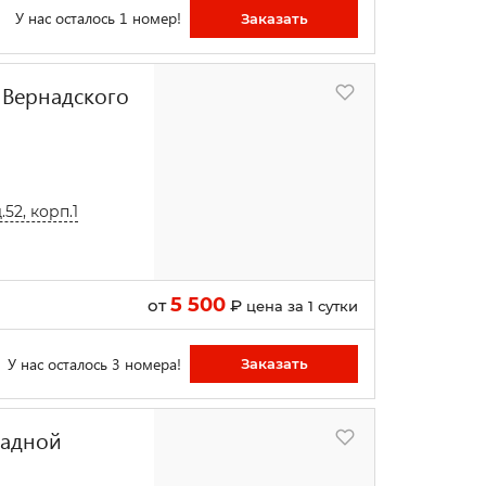
У нас осталось 1 номер!
Заказать
 Вернадского
52, корп.1
5 500
от
₽
цена за 1 сутки
У нас осталось 3 номера!
Заказать
падной