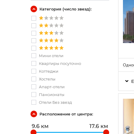
Категория (число звезд):
Мини отели
Квартиры посуточно
Одном
Коттеджи
Хостелы
Е
Апарт-отели
Пансионаты
Отели Без звезд
Расположение от центра:
9.6 км
17.6 км