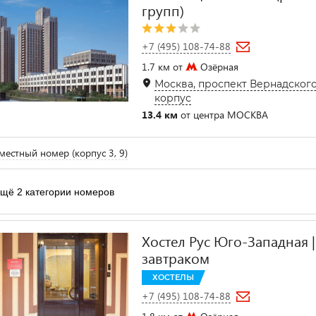
групп)
+7 (495) 108-74-88
1.7 км от
Озёрная
Москва, проспект Вернадского,
корпус
13.4 км
от центра МОСКВА
естный номер (корпус 3, 9)
щё 2 категории номеров
Хостел Рус Юго-Западная | 
завтраком
ХОСТЕЛЫ
+7 (495) 108-74-88