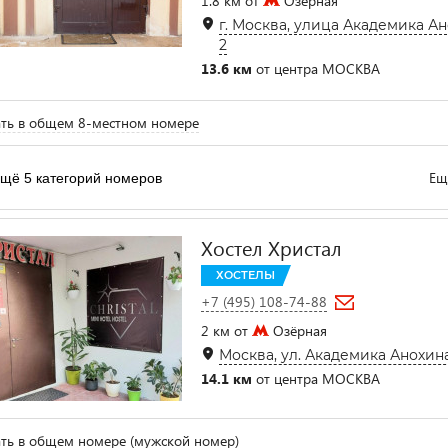
1.8 км от
Озёрная
г. Москва, улица Академика Ано
2
13.6 км
от центра МОСКВА
ть в общем 8-местном номере
Ещ
щё 5 категорий номеров
Хостел Христал
ХОСТЕЛЫ
+7 (495) 108-74-88
2 км от
Озёрная
Москва, ул. Академика Анохина,
14.1 км
от центра МОСКВА
ть в общем номере (мужской номер)