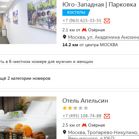
Юго-Западная | Парковка
ХОСТЕЛЫ
+7 (963) 615-33-55
2.1 км от
Озёрная
Москва, ул. Академика Анохина,
14.2 км
от центра МОСКВА
ть в 8-местном номере для мужчин и женщин
щё 2 категории номеров
Отель Апельсин
+7 (495) 108-74-88
2.5 км от
Озёрная
Москва, Тропарёво-Никулино,
Вернадского, д.105/2