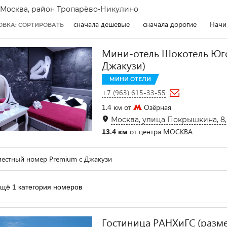
Москва, район Тропарёво-Никулино
сначала дешевые
сначала дорогие
Начи
ОВКА: СОРТИРОВАТЬ
Мини-отель Шокотель Юго
Джакузи)
МИНИ ОТЕЛИ
+7 (963) 615-33-55
1.4 км от
Озёрная
Москва, улица Покрышкина, 8, к
13.4 км
от центра МОСКВА
естный номер Premium с Джакузи
щё 1 категория номеров
Гостиница РАНХиГС (разм