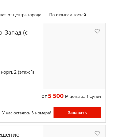
ная от центра города
По отзывам гостей
-Запад (с
орп. 2 (этаж 1)
5 500
от
₽
цена за 1 сутки
У нас осталось 3 номера!
Заказать
ещение