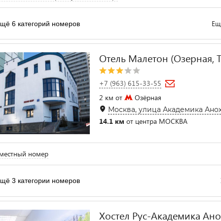
Ещ
щё 6 категорий номеров
Отель Малетон (Озерная, 
+7 (963) 615-33-55
2 км от
Озёрная
Москва, улица Академика Анохи
14.1 км
от центра МОСКВА
местный номер
щё 3 категории номеров
Хостел Рус-Академика Анох