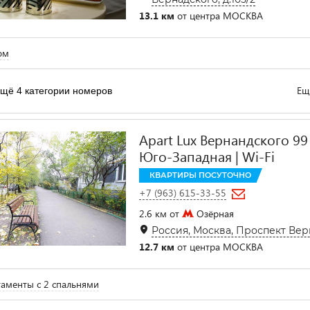
13.1 км
от центра МОСКВА
ом
Ещ
щё 4 категории номеров
Apart Lux Вернандского 99 
Юго-Западная | Wi-Fi
КВАРТИРЫ ПОСУТОЧНО
+7 (963) 615-33-55
2.6 км от
Озёрная
Россия, Москва, Проспект Верн
12.7 км
от центра МОСКВА
аменты с 2 спальнями