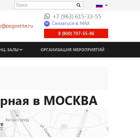
+7 (963) 615-33-55
Связаться в МАХ
M
fo@pogostite.ru
8 (800) 707-55-86
НЦ-ЗАЛЫ
ОРГАНИЗАЦИЯ МЕРОПРИЯТИЙ
ёрная в МОСКВА
те