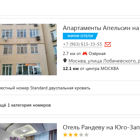
Апартаменты Апельсин на
МИНИ ОТЕЛИ
+7 (963) 615-33-55
2.7 км от
Озёрная
Москва, улица Лобачевского, д.
12.1 км
от центра МОСКВА
естный номер Standard двуспальная кровать
щё 1 категория номеров
Отель Рандеву на Юго-За