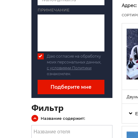
Адрес:
ПРИМЕЧАНИЕ
СОРТИР
Даю согласие на обработку
моих персональных данных,
с условиями Политики
ознакомлен.
Подберите мне
Двухм
Фильтр
Е
Название содержит: