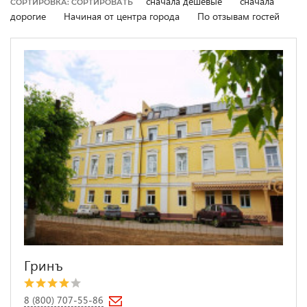
сначала дешевые
сначала
СОРТИРОВКА: СОРТИРОВАТЬ
дорогие
Начиная от центра города
По отзывам гостей
Гринъ
8 (800) 707-55-86