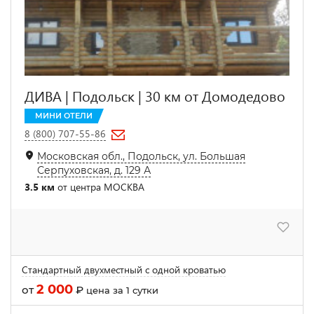
ДИВА | Подольск | 30 км от Домодедово
МИНИ ОТЕЛИ
8 (800) 707-55-86
Московская обл., Подольск, ул. Большая
Серпуховская, д. 129 А
3.5 км
от центра МОСКВА
Стандартный двухместный с одной кроватью
2 000
от
₽
цена за 1 сутки