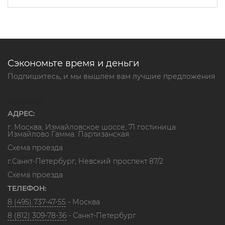
Сэкономьте время и деньги
Подпишитесь, и мы вышлем вам лучшие предложения
Контакты
АДРЕС:
г. Москва, Измайловское шоссе, 71 гостиница
Измайлово Гамма. Партизанская
Схема проезда
г.Санкт-Петербург, Невский проспект 87/2
Схема проезда
ТЕЛЕФОН:
8 (495) 737-47-55
- Москва
8 (812) 309-78-36
- Санкт-Петербург