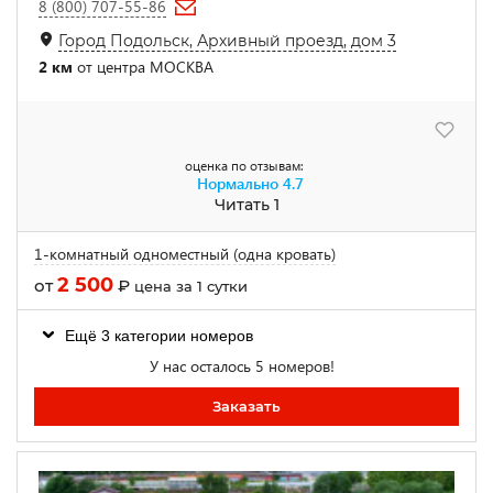
8 (800) 707-55-86
Город Подольск, Архивный проезд, дом 3
2 км
от центра МОСКВА
оценка по отзывам:
Нормально
4.7
Читать 1
1-комнатный одноместный (одна кровать)
2 500
от
₽
цена за 1 сутки
Ещё 3 категории номеров
У нас осталось 5 номеров!
Заказать