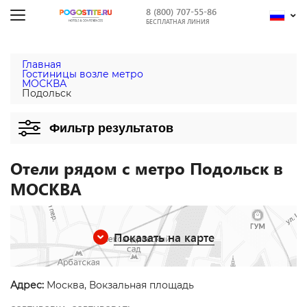
8 (800) 707-55-86
БЕСПЛАТНАЯ ЛИНИЯ
Главная
Гостиницы возле метро
МОСКВА
Подольск
Фильтр результатов
Отели рядом с метро Подольск в
МОСКВА
Показать на карте
Адрес:
Москва, Вокзальная площадь