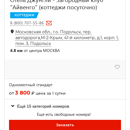
"Айвенго" (коттеджи посуточно)
КОТТЕДЖИ
8 (800) 707-55-86
Московская обл., г.о. Подольск, тер.
автодорога,М-2-Крым, 41-й километр, д.1, корп. 1,
пом. 3, Подольск
4.8 км
от центра МОСКВА
Одноместный стандарт
3 800
от
₽
цена за 1 сутки
Ещё 15 категорий номеров
Ещё есть свободные номера!
Заказать