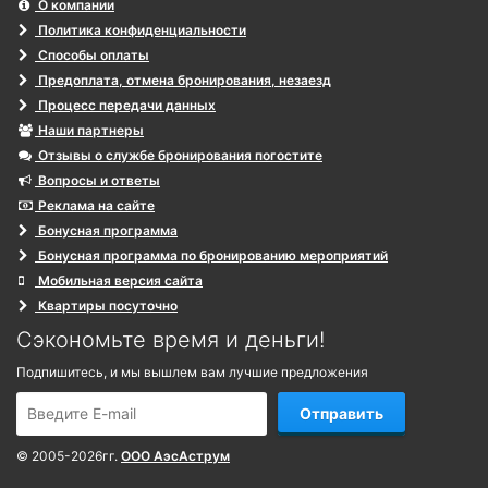
О компании
Политика конфиденциальности
Способы оплаты
Предоплата, отмена бронирования, незаезд
Процесс передачи данных
Наши партнеры
Отзывы о службе бронирования погостите
Вопросы и ответы
Реклама на сайте
Бонусная программа
Бонусная программа по бронированию мероприятий
Мобильная версия сайта
Квартиры посуточно
Сэкономьте время и деньги!
Подпишитесь, и мы вышлем вам лучшие предложения
Отправить
© 2005-2026гг.
ООО АэсАструм