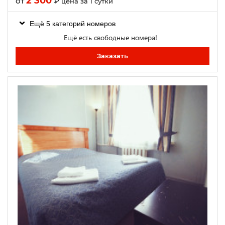
2 300
от
₽
цена за 1 сутки
Ещё 5 категорий номеров
Ещё есть свободные номера!
Заказать