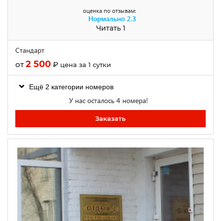
оценка по отзывам:
Нормально
2.3
Читать 1
Стандарт
2 500
от
₽
цена за 1 сутки
Ещё 2 категории номеров
У нас осталось 4 номера!
Заказать