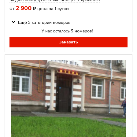
2 900
от
₽
цена за 1 сутки
Ещё 3 категории номеров
У нас осталось 5 номеров!
Заказать