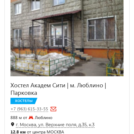
Хостел Академ Сити | м. Люблино |
Парковка
ХОСТЕЛЫ
+7 (963) 615-33-55
888 м от
Люблино
г. Москва, ул. Верхние поля, д.35, к.3
12.8 км
от центра МОСКВА