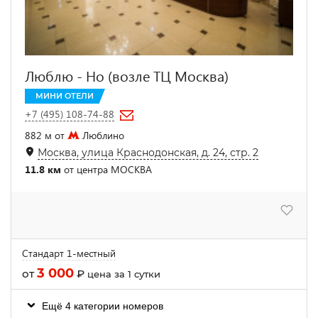
Люблю - Но (возле ТЦ Москва)
МИНИ ОТЕЛИ
+7 (495) 108-74-88
882 м от
Люблино
Москва, улица Краснодонская, д. 24, стр. 2
11.8 км
от центра МОСКВА
Стандарт 1-местный
3 000
от
₽
цена за 1 сутки
Ещё 4 категории номеров