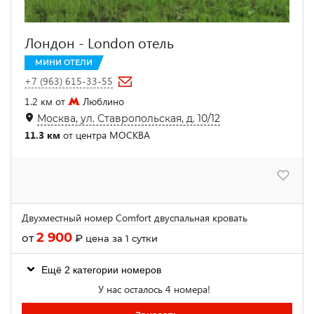
Лондон - London отель
МИНИ ОТЕЛИ
+7 (963) 615-33-55
1.2 км от
Люблино
Москва, ул. Ставропольская, д. 10/12
11.3 км
от центра МОСКВА
Двухместный номер Comfort двуспальная кровать
2 900
от
₽
цена за 1 сутки
Ещё 2 категории номеров
У нас осталось 4 номера!