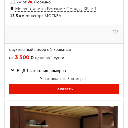
1.2 км от
Люблино
Москва, улица Верхние Поля, д. 38, к. 1
13.5 км
от центра МОСКВА
Двухместный номер с 1 кроватью
3 500
от
₽
цена за 1 сутки
Ещё 1 категория номеров
У нас осталось 3 номера!
Заказать