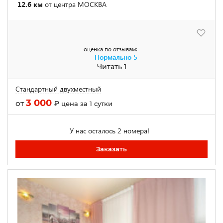
12.6 км
от центра МОСКВА
оценка по отзывам:
Нормально
5
Читать 1
Стандартный двухместный
3 000
от
₽
цена за 1 сутки
У нас осталось 2 номера!
Заказать