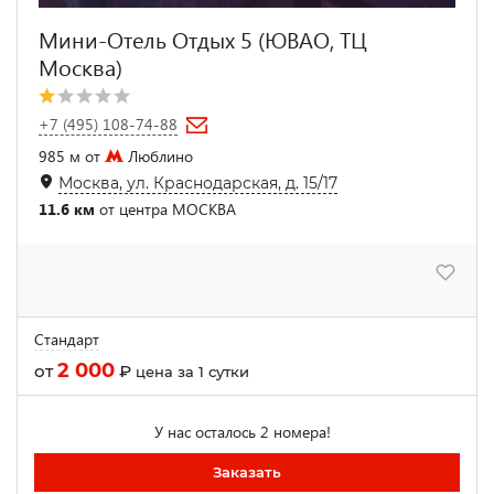
Мини-Отель Отдых 5 (ЮВАО, ТЦ
Москва)
+7 (495) 108-74-88
985 м от
Люблино
Москва, ул. Краснодарская, д. 15/17
11.6 км
от центра МОСКВА
Стандарт
2 000
от
₽
цена за 1 сутки
У нас осталось 2 номера!
Заказать