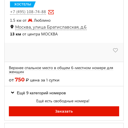
ХОСТЕЛЫ
+7 (495) 108-74-88
1.5 км от
Люблино
Москва, улица Братиславская, д.6
13 км
от центра МОСКВА
Верхнее спальное место в общем 6-местном номере для
женщин
750
от
₽
цена за 1 сутки
Ещё 9 категорий номеров
Ещё есть свободные номера!
Заказать