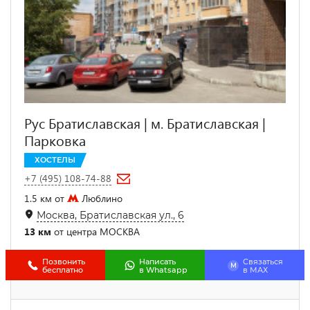
Рус Братиславская | м. Братиславская |
Парковка
ХОСТЕЛЫ
+7 (495) 108-74-88
1.5 км от
Люблино
Москва, Братиславская ул., 6
13 км
от центра МОСКВА
Позвонить
Написать
Связаться
M
бесплатно
в Whatsapp
в МАХ