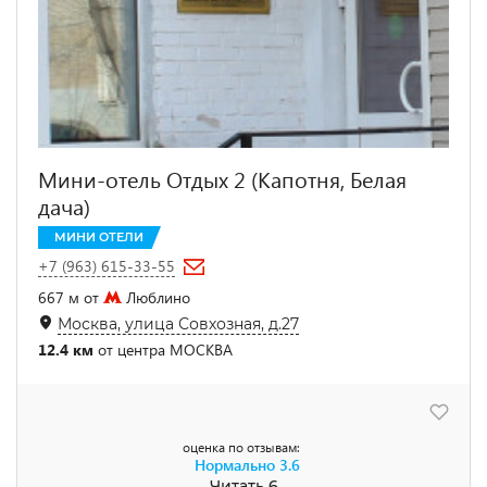
Мини-отель Отдых 2 (Капотня, Белая
дача)
МИНИ ОТЕЛИ
+7 (963) 615-33-55
667 м от
Люблино
Москва, улица Совхозная, д.27
12.4 км
от центра МОСКВА
оценка по отзывам:
Нормально
3.6
Читать 6