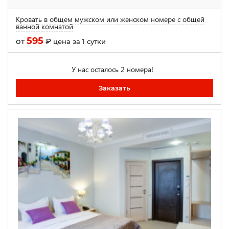
Кровать в общем мужском или женском номере с общей
ванной комнатой
595
от
₽
цена за 1 сутки
У нас осталось 2 номера!
Заказать