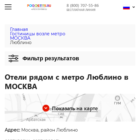
8 (800) 707-55-86
БЕСПЛАТНАЯ ЛИНИЯ
Главная
Гостиницы возле метро
МОСКВА
Люблино
Фильтр результатов
Отели рядом с метро Люблино в
МОСКВА
Показать на карте
Адрес:
Москва, район Люблино