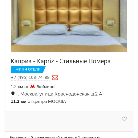
Каприз - Kapriz - Стильные Номера
МИНИ ОТЕЛИ
+7 (495) 108-74-88
1.2 км от
Люблино
г. Москва, улица Краснодонская, д.2 А
11.2 км
от центра МОСКВА
Бюджетный двухместный номер с 1 кроватью