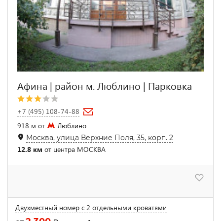
Афина | район м. Люблино | Парковка
+7 (495) 108-74-88
918 м от
Люблино
Москва, улица Верхние Поля, 35, корп. 2
12.8 км
от центра МОСКВА
Двухместный номер с 2 отдельными кроватями