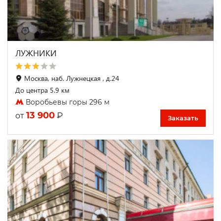
ЛУЖНИКИ
Москва, наб. Лужнецкая , д.24
До центра 5.9 км
Воробьевы горы 296 м
13 900
₽
от
Заказать