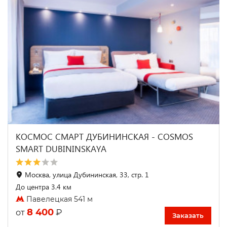
КОСМОС СМАРТ ДУБИНИНСКАЯ - COSMOS
SMART DUBININSKAYA
Москва, улица Дубининская, 33, стр. 1
До центра 3.4 км
Павелецкая 541 м
8 400
₽
от
Заказать