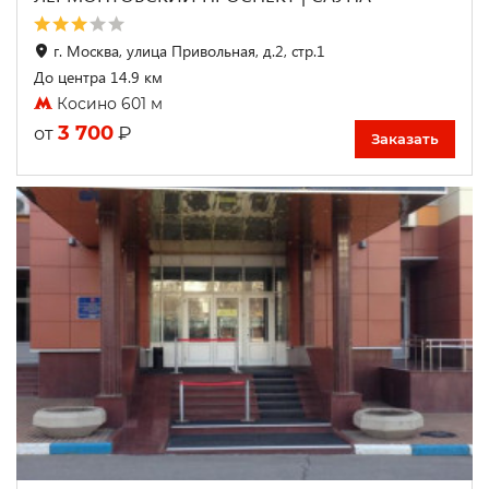
г. Москва, улица Привольная, д.2, стр.1
До центра 14.9 км
Косино 601 м
3 700
₽
от
Заказать