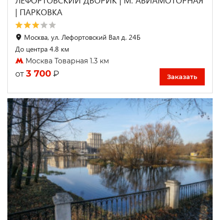
ЛЕФОРТОВСКИЙ ДВОРИК | М. АВИАМОТОРНАЯ
| ПАРКОВКА
Москва, ул. Лефортовский Вал д. 24Б
До центра 4.8 км
Москва Товарная 1.3 км
3 700
₽
от
Заказать