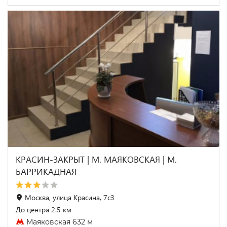
КРАСИН-ЗАКРЫТ | М. МАЯКОВСКАЯ | М.
БАРРИКАДНАЯ
Москва, улица Красина, 7с3
До центра 2.5 км
Маяковская 632 м