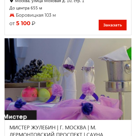
Москва, улица Моховая д. 10, стр. 1
До центра 655 м
Боровицкая 103 м
5 100
₽
от
Заказать
МИСТЕР ЖУЛЕБИН | Г. МОСКВА | М.
ЛЕРМОНТОВСКИЙ ПРОСПЕКТ | САУНА