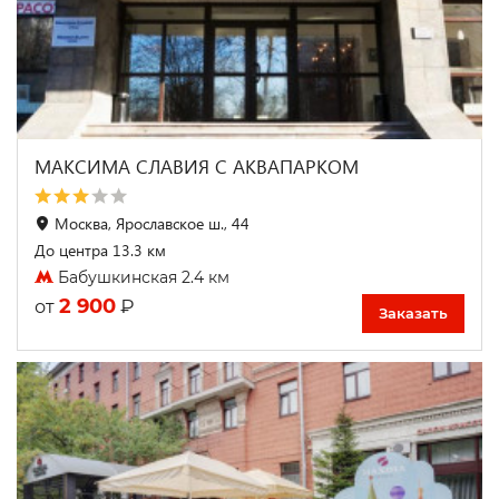
МАКСИМА CЛАВИЯ C АКВАПАРКОМ
Москва, Ярославское ш., 44
До центра 13.3 км
Бабушкинская 2.4 км
2 900
₽
от
Заказать