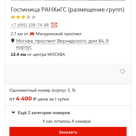
Гостиница РАНХиГС (размещение групп)
+7 (495) 108-74-88
2.7 км от
Мичуринский проспект
Москва, проспект Вернадского, дом 84, 9
корпус
13.4 км
от центра МОСКВА
Одноместный номер (корпус 3, 9)
4 400
от
₽
цена за 1 сутки
Ещё 2 категории номеров
У нас осталось 4 номера!
Заказать