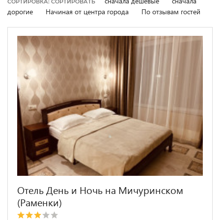
сначала дешевые
сначала
СОРТИРОВКА: СОРТИРОВАТЬ
дорогие
Начиная от центра города
По отзывам гостей
Отель День и Ночь на Мичуринском
(Раменки)