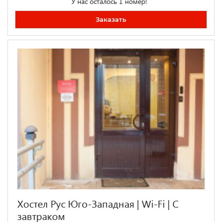
У нас осталось 1 номер!
Заказать
Хостел Рус Юго-Западная | Wi-Fi | С
завтраком