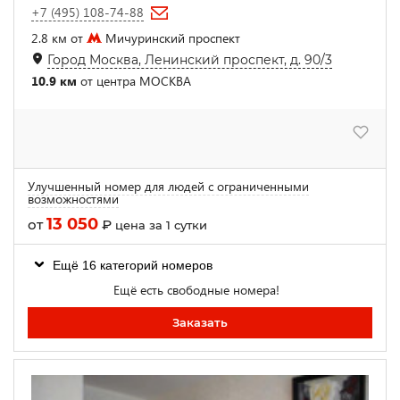
+7 (495) 108-74-88
2.8 км от
Мичуринский проспект
Город Москва, Ленинский проспект, д. 90/3
10.9 км
от центра МОСКВА
Улучшенный номер для людей с ограниченными
возможностями
13 050
от
₽
цена за 1 сутки
Ещё 16 категорий номеров
Ещё есть свободные номера!
Заказать