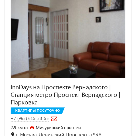
InnDays на Проспекте Вернадского |
Станция метро Проспект Вернадского |
Парковка
КВАРТИРЫ ПОСУТОЧНО
+7 (963) 615-33-55
2.9 км от
Мичуринский проспект
г. Москва, Ленинский Проспект, д.94А