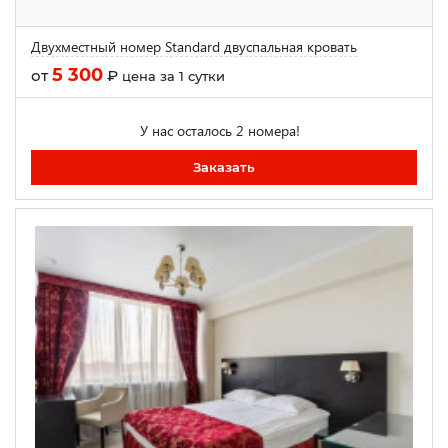
Двухместный номер Standard двуспальная кровать
5 300
от
₽
цена за 1 сутки
У нас осталось 2 номера!
Заказать