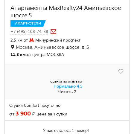
Апартаменты MaxRealty24 Аминьевское
шоссе 5
АПАРТ-ОТЕЛИ
+7 (495) 108-74-88
2.5 км от
Мичуринский проспект
Москва, Аминьевское шоссе, д. 5
11.8 км
от центра МОСКВА
оценка по отзывам:
Нормально
4.5
Читать 2
Студия Comfort посуточно
3 900
от
₽
цена за 1 сутки
У нас осталось 1 номер!