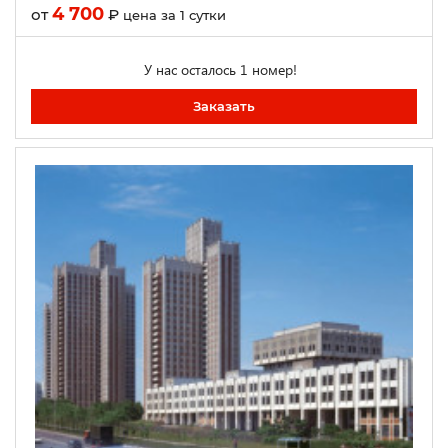
4 700
от
₽
цена за 1 сутки
У нас осталось 1 номер!
Заказать