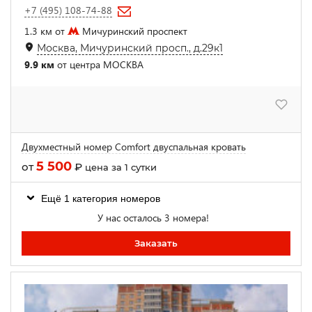
+7 (495) 108-74-88
1.3 км от
Мичуринский проспект
Москва, Мичуринский просп., д.29к1
9.9 км
от центра МОСКВА
Двухместный номер Comfort двуспальная кровать
5 500
от
₽
цена за 1 сутки
Ещё 1 категория номеров
У нас осталось 3 номера!
Заказать