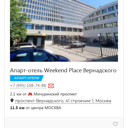
Апарт-отель Weekend Place Вернадского
АПАРТ-ОТЕЛИ
+7 (495) 108-74-88
2.1 км от
Мичуринский проспект
проспект Вернадского, 41 строение 1, Москва
11.5 км
от центра МОСКВА