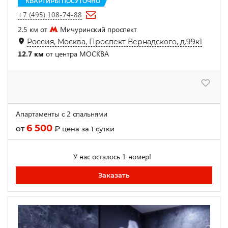
КВАРТИРЫ ПОСУТОЧНО
+7 (495) 108-74-88
2.5 км от
Мичуринский проспект
Россия, Москва, Проспект Вернадского, д.99к1
12.7 км
от центра МОСКВА
Апартаменты с 2 спальнями
6 500
от
₽
цена за 1 сутки
У нас осталось 1 номер!
Заказать