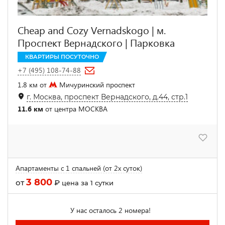
Cheap and Cozy Vernadskogo | м.
Проспект Вернадского | Парковка
КВАРТИРЫ ПОСУТОЧНО
+7 (495) 108-74-88
1.8 км от
Мичуринский проспект
г. Москва, проспект Вернадского, д.44, стр.1
11.6 км
от центра МОСКВА
Апартаменты с 1 спальней (от 2х суток)
3 800
от
₽
цена за 1 сутки
У нас осталось 2 номера!