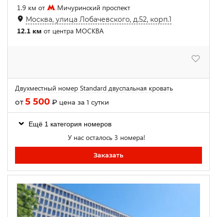
1.9 км от
Мичуринский проспект
Москва, улица Лобачевского, д.52, корп.1
12.1 км
от центра МОСКВА
Двухместный номер Standard двуспальная кровать
5 500
от
₽
цена за 1 сутки
Ещё 1 категория номеров
У нас осталось 3 номера!
Заказать