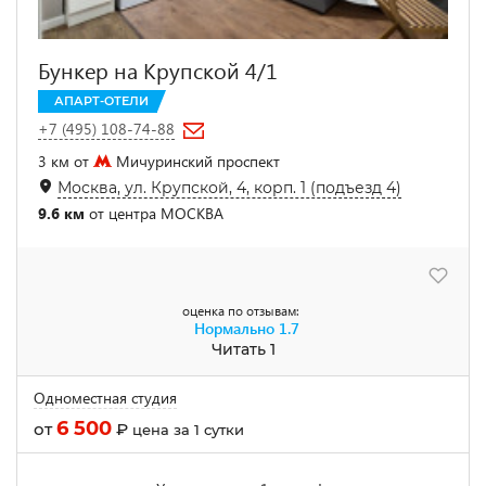
Бункер на Крупской 4/1
АПАРТ-ОТЕЛИ
+7 (495) 108-74-88
3 км от
Мичуринский проспект
Москва, ул. Крупской, 4, корп. 1 (подъезд 4)
9.6 км
от центра МОСКВА
оценка по отзывам:
Нормально
1.7
Читать 1
Одноместная студия
6 500
от
₽
цена за 1 сутки