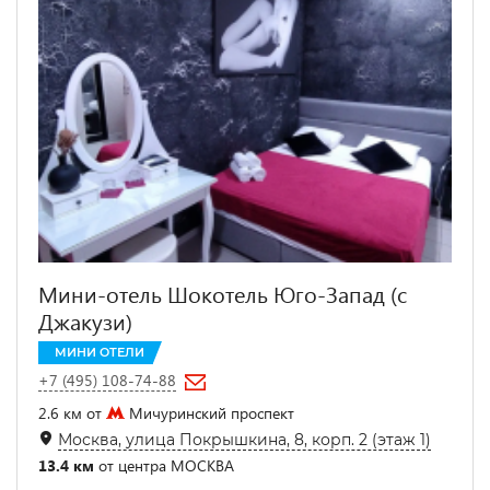
Мини-отель Шокотель Юго-Запад (с
Джакузи)
МИНИ ОТЕЛИ
+7 (495) 108-74-88
2.6 км от
Мичуринский проспект
Москва, улица Покрышкина, 8, корп. 2 (этаж 1)
13.4 км
от центра МОСКВА