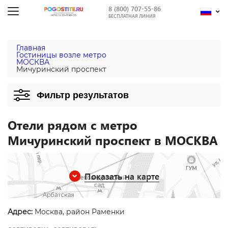
8 (800) 707-55-86
БЕСПЛАТНАЯ ЛИНИЯ
Главная
Гостиницы возле метро
МОСКВА
Мичуринский проспект
Фильтр результатов
Отели рядом с метро
Мичуринский проспект в МОСКВА
Показать на карте
Адрес:
Москва, район Раменки