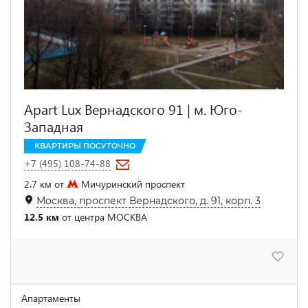
Apart Lux Вернадского 91 | м. Юго-
Западная
КВАРТИРЫ ПОСУТОЧНО
+7 (495) 108-74-88
2.7 км от
Мичуринский проспект
Москва, проспект Вернадского, д. 91, корп. 3
12.5 км
от центра МОСКВА
Апартаменты