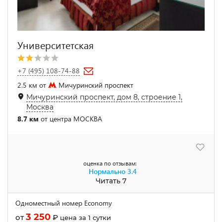
Университетская
+7 (495) 108-74-88
2.5 км от
Мичуринский проспект
Мичуринский проспект, дом 8, строение 1,
Москва
8.7 км
от центра МОСКВА
оценка по отзывам:
Нормально
3.4
Читать 7
Одноместный номер Economy
3 250
от
₽
цена за 1 сутки