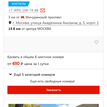
ХОСТЕЛЫ
+7 (495) 108-74-88
3 км от
Мичуринский проспект
г. Москва, улица Академика Анохина, д. 5, корп. 2
13.6 км
от центра МОСКВА
Кровать в общем 8-местном номере
610
от
₽
цена за 1 сутки
Ещё 5 категорий номеров
Ещё есть свободные номера!
Заказать