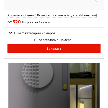
Кровать в общем 10-местном номере (мужской/женский)
520
от
₽
цена за 1 сутки
Ещё 2 категории номеров
У нас осталось 4 номера!
Заказать