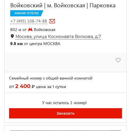
Войковский | м. Войковская | Парковка
МИНИ ОТЕЛИ
+7 (495) 108-74-88
802 м от
Войковская
Москва, улица Космонавта Волкова, д.7
9.8 км
от центра МОСКВА
Семейный номер с общей ванной комнатой
2 400
от
₽
цена за 1 сутки
У нас осталось 1 номер!
Заказать