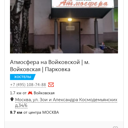
Атмосфера на Войковской | м.
Войковская | Парковка
ХОСТЕЛЫ
+7 (495) 108-74-88
1.7 км от
Войковская
Москва, ул. Зои и Александра Космодемьянских
д.34/6
9.7 км
от центра МОСКВА