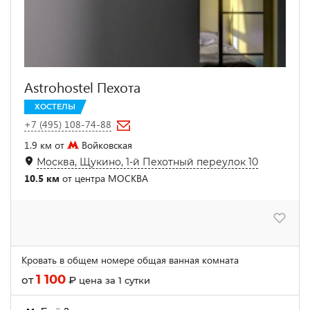
Astrohostel Пехота
ХОСТЕЛЫ
+7 (495) 108-74-88
1.9 км от
Войковская
Москва, Щукино, 1-й Пехотный переулок 10
10.5 км
от центра МОСКВА
Кровать в общем номере общая ванная комната
1 100
от
₽
цена за 1 сутки