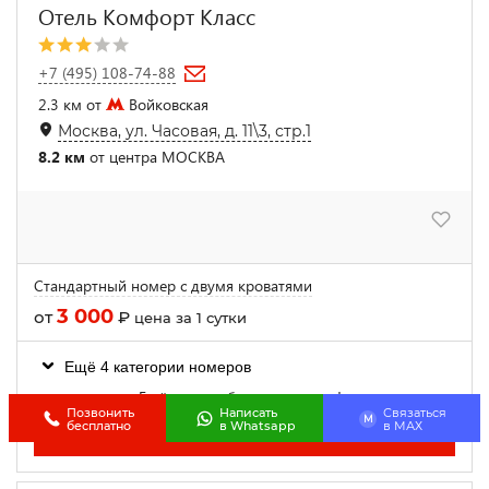
Отель Комфорт Класс
+7 (495) 108-74-88
2.3 км от
Войковская
Москва, ул. Часовая, д. 11\3, стр.1
8.2 км
от центра МОСКВА
Стандартный номер с двумя кроватями
3 000
от
₽
цена за 1 сутки
Ещё 4 категории номеров
Ещё есть свободные номера!
Позвонить
Написать
Связаться
M
бесплатно
в Whatsapp
в МАХ
Заказать