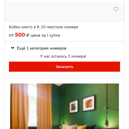
Койко-место в 8-10-местном номере
500
от
₽
цена за 1 сутки
Ещё 1 категория номеров
У нас осталось 3 номера!
Заказать