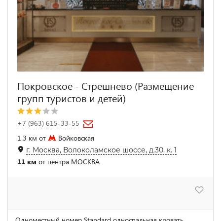
Покровское - Стрешнево (Размещение
групп туристов и детей)
+7 (963) 615-33-55
1.3 км от
Войковская
г. Москва, Волоколамское шоссе, д.30, к. 1
11 км
от центра МОСКВА
Одноместный номер Standard односпальная кровать