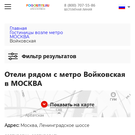
8 (800) 707-55-86
БЕСПЛАТНАЯ ЛИНИЯ
Главная
Гостиницы возле метро
МОСКВА
Войковская
Фильтр результатов
Отели рядом с метро Войковская
в МОСКВА
Показать на карте
Адрес:
Москва, Ленинградское шоссе