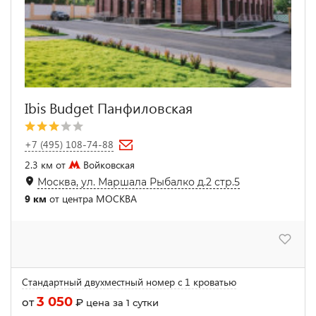
Ibis Budget Панфиловская
+7 (495) 108-74-88
2.3 км от
Войковская
Москва, ул. Маршала Рыбалко д.2 стр.5
9 км
от центра МОСКВА
Стандартный двухместный номер с 1 кроватью
3 050
от
₽
цена за 1 сутки