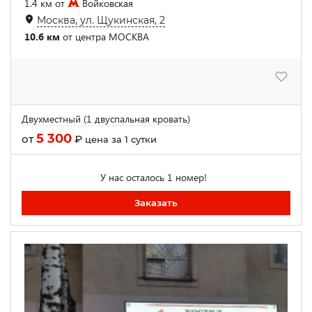
1.4 км от
Войковская
Москва, ул. Щукинская, 2
10.6 км
от центра МОСКВА
Двухместный (1 двуспальная кровать)
5 300
от
₽
цена за 1 сутки
У нас осталось 1 номер!
Заказать