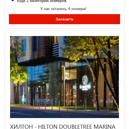
Ещё 2 категории номеров
У нас осталось 4 номера!
Заказать
ХИЛТОН - HILTON DOUBLETREE MARINA