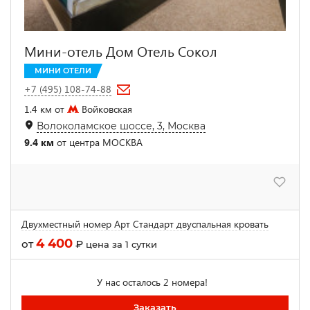
Мини-отель Дом Отель Сокол
МИНИ ОТЕЛИ
+7 (495) 108-74-88
1.4 км от
Войковская
Волоколамское шоссе, 3, Москва
9.4 км
от центра МОСКВА
Двухместный номер Арт Стандарт двуспальная кровать
4 400
от
₽
цена за 1 сутки
У нас осталось 2 номера!
Заказать