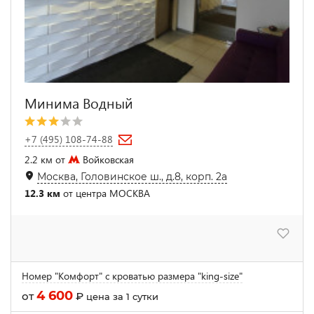
Минима Водный
+7 (495) 108-74-88
2.2 км от
Войковская
Москва, Головинское ш., д.8, корп. 2а
12.3 км
от центра МОСКВА
Номер "Комфорт" с кроватью размера "king-size"
4 600
от
₽
цена за 1 сутки