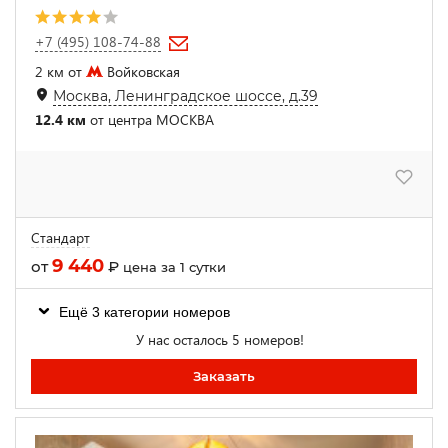
+7 (495) 108-74-88
2 км от
Войковская
Москва, Ленинградское шоссе, д.39
12.4 км
от центра МОСКВА
Стандарт
9 440
от
₽
цена за 1 сутки
Ещё 3 категории номеров
У нас осталось 5 номеров!
Заказать