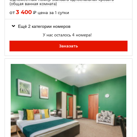
(общая ванная комната)
3 400
от
₽
цена за 1 сутки
Ещё 2 категории номеров
У нас осталось 4 номера!
Заказать