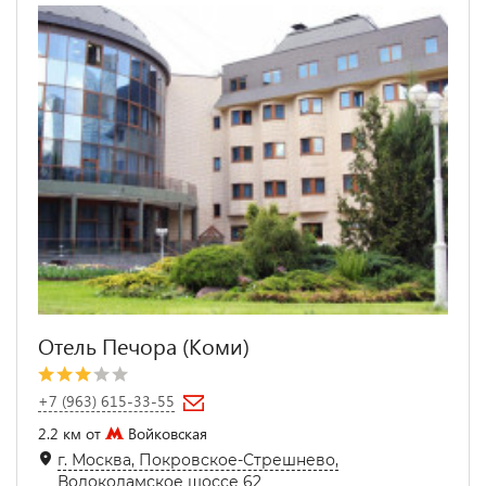
Отель Печора (Коми)
+7 (963) 615-33-55
2.2 км от
Войковская
г. Москва, Покровское-Стрешнево,
Волоколамское шоссе 62