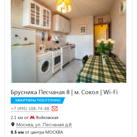
Брусника Песчаная 8 | м. Сокол | Wi-Fi
КВАРТИРЫ ПОСУТОЧНО
+7 (495) 108-74-88
2.1 км от
Войковская
Москва, ул. Песчаная д.8
8.5 км
от центра МОСКВА