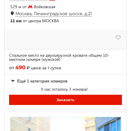
529 м от
Войковская
Москва, Ленинградское шоссе, д.21
11 км
от центра МОСКВА
Спальное место на двухъярусной кровати общем 10-
местном номере (мужской)
490
от
₽
цена за 1 сутки
Ещё 1 категория номеров
У нас осталось 3 номера!
Заказать