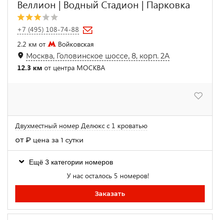
Веллион | Водный Стадион | Парковка
+7 (495) 108-74-88
2.2 км от
Войковская
Москва, Головинское шоссе, 8, корп. 2А
12.3 км
от центра МОСКВА
Двухместный номер Делюкс с 1 кроватью
от
₽
цена за 1 сутки
Ещё 3 категории номеров
У нас осталось 5 номеров!
Заказать