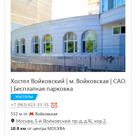
Хостел Войковский | м. Войковская | САО
| Бесплатная парковка
ХОСТЕЛЫ
+7 (963) 615-33-55
532 м от
Войковская
Москва, 5-й Войковский пр-д, д.16, кор.2.
10.9 км
от центра МОСКВА