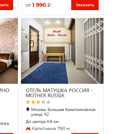
1 990
₽
от
зать
Заказать
ИНО
ОТЕЛЬ МАТУШКА РОССИЯ -
MOTHER RUSSIA
Москва, Большая Калитниковская
улица, 42
До центра 4.8 км
лёва
Калитники 790 м