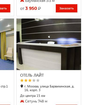
Бауманская 313 м
3 950
₽
от
зать
Заказать
ОТЕЛЬ ЛАЙТ
 стр.1
г. Москва, улица Барвихинская, д.
16, корп. 3
До центра 15 км
Сетунь 748 м