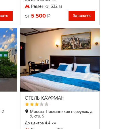
Раменки 332 м
5 500
₽
от
зать
Заказать
ОТЕЛЬ КАУФМАН
, 2
Москва, Посланников переулок, д.
9, стр. 5
До центра 4.4 км