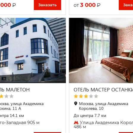
 000
3 000
₽
₽
от
Заказать
Зака
ЛЬ МАЛЕТОН
ОТЕЛЬ МАСТЕР ОСТАНК
сква, улица Академика
Москва, улица Академика
охина, 11 А
Королева, 10
нтра 14.1 км
До центра 7.7 км
о-Западная 905 м
Улица Академика Коро
486 м