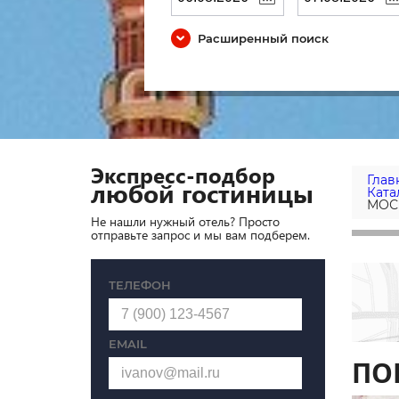
Расширенный поиск
Экспресс-подбор
Глав
любой гостиницы
Ката
МОС
Не нашли нужный отель? Просто
отправьте запрос и мы вам подберем.
ТЕЛЕФОН
EMAIL
ПО